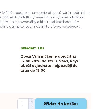
POZNIK – podpora harmonie při používání mobilních a
ý štítek POZNIK byl vyvinut pro ty, kteří chtějí do
 harmonie, rovnováhy a klidu i při každodenním
hnologií, jako jsou mobilní telefony, notebooky,
skladem 1 ks
Zboží Vám můžeme doručit již
12.08.2026 do 12:00. Stačí, když
zboží objednáte nejpozději do
zítra do 12:00
Přidat do košíku