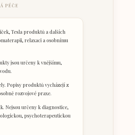
Á PÉČE
ček, Tesla produktů a dalších
materapii, relaxaci a osobnímu
kty jsou určeny k vnějšímu,
vodu.
ly. Popisy produktů vycházejí z
 osobně rozvojové praxe.
k. Nejsou určeny k diagnostice,
hologickou, psychoterapeutickou