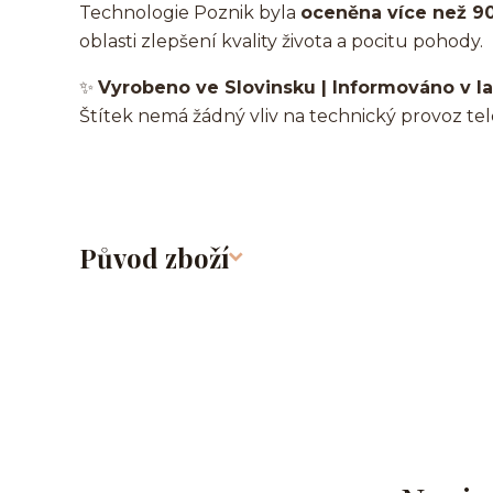
Technologie Poznik byla
oceněna více než 9
oblasti zlepšení kvality života a pocitu pohody.
✨
Vyrobeno ve Slovinsku | Informováno v lab
Štítek nemá žádný vliv na technický provoz tele
Původ zboží