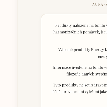
AURA-
Produkty nabízené na tomto w
harmonizačních pomůcek, jsou 
Vybrané produkty Energy lz
ener
Informace uvedené na tomto web
filozofie daných systém
Tyto produkty nejsou zdravotni
léčbě, prevenci ani vyléčení j