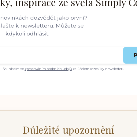
ky, inspirace ze světa Simply C
 novinkách dozvědět jako první?
hlašte k newsletteru. Můžete se
kdykoli odhlásit.
P
Souhlasím se
zpracováním osobních údajů
za účelem rozesílky newsletteru.
Důležité upozornění