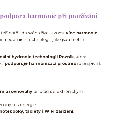
 podpora harmonie při používání
kteří chtějí do svého života vnést
více harmonie,
í moderních technologií, jako jsou mobilní
inální hydronic technologii Poznik
, která
ací
podporuje harmonizaci prostředí
a přispívá k
ění a rovnováhy
při práci s elektronickými
vnaný tok energie.
notebooky, tablety i WiFi zařízení
.