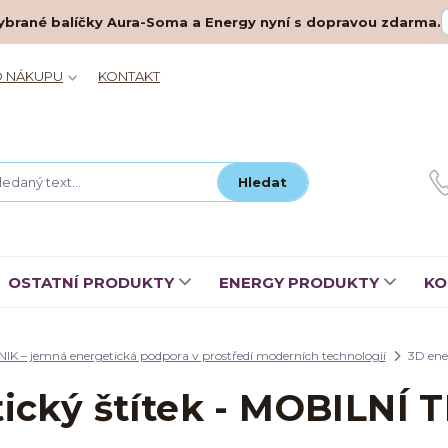
– vybrané balíčky Aura-Soma a Energy nyní s dopravou zdarma.
O NÁKUPU
KONTAKT
Hledat
OSTATNÍ PRODUKTY
ENERGY PRODUKTY
KO
IK – jemná energetická podpora v prostředí moderních technologií
3D ene
ický štítek - MOBILNÍ