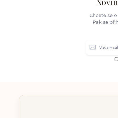
Novin
Chcete se o
Pak se při