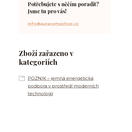
Potřebujete s něčím poradit?
Jsme tu pro vás!
info@aurasomashop.cz
Zboží zařazeno v
kategoriích
POZNIK – jemná energetická
podpora v prostředí moderních
technologií