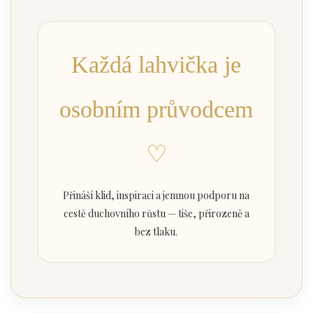
Každá lahvička je
osobním průvodcem
♡
Přináší klid, inspiraci a jemnou podporu na
cestě duchovního růstu — tiše, přirozeně a
bez tlaku.