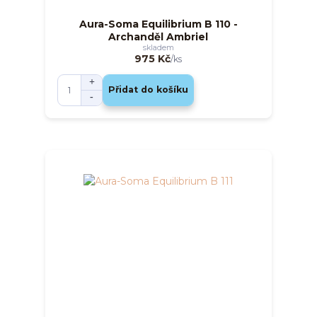
Aura-Soma Equilibrium B 110 -
Archanděl Ambriel
skladem
975 Kč
/
ks
Přidat do košíku