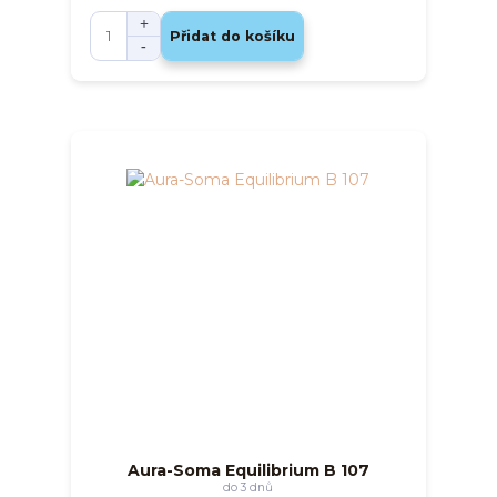
Přidat do košíku
Aura-Soma Equilibrium B 107
do 3 dnů