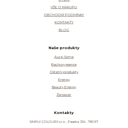
VŠE O NÁKUPU
OBCHODNÍ PODMÍNKY
KONTAKTY
BLOG
Naše produkty
Aura-Soma
Bachovy esence
Ostatní produkty
Energy
Beauty Energy
Ženskost
Kontakty
SIMPLY COLOURS s.r.o. , Paseka 334 , 783 97