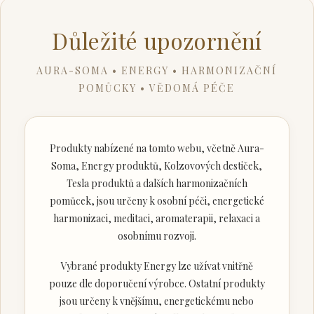
Důležité upozornění
AURA-SOMA • ENERGY • HARMONIZAČNÍ
POMŮCKY • VĚDOMÁ PÉČE
Produkty nabízené na tomto webu, včetně Aura-
Soma, Energy produktů, Kolzovových destiček,
Tesla produktů a dalších harmonizačních
pomůcek, jsou určeny k osobní péči, energetické
harmonizaci, meditaci, aromaterapii, relaxaci a
osobnímu rozvoji.
Vybrané produkty Energy lze užívat vnitřně
pouze dle doporučení výrobce. Ostatní produkty
jsou určeny k vnějšímu, energetickému nebo