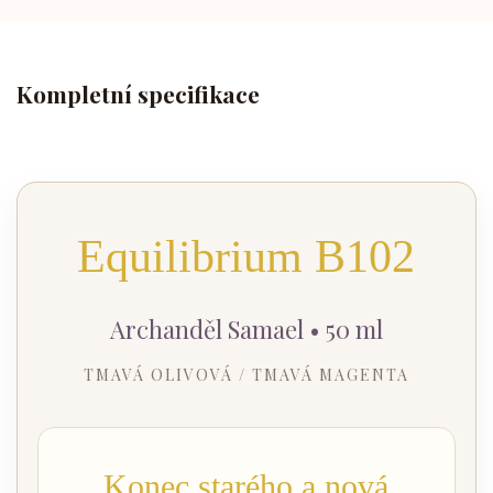
Kompletní specifikace
Equilibrium B102
Archanděl Samael • 50 ml
TMAVÁ OLIVOVÁ / TMAVÁ MAGENTA
Konec starého a nová