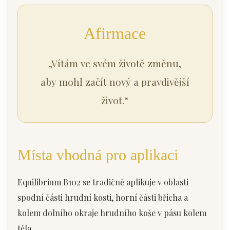
Afirmace
„Vítám ve svém životě změnu,
aby mohl začít nový a pravdivější
život.“
Místa vhodná pro aplikaci
Equilibrium B102 se tradičně aplikuje v oblasti
spodní části hrudní kosti, horní části břicha a
kolem dolního okraje hrudního koše v pásu kolem
těla.