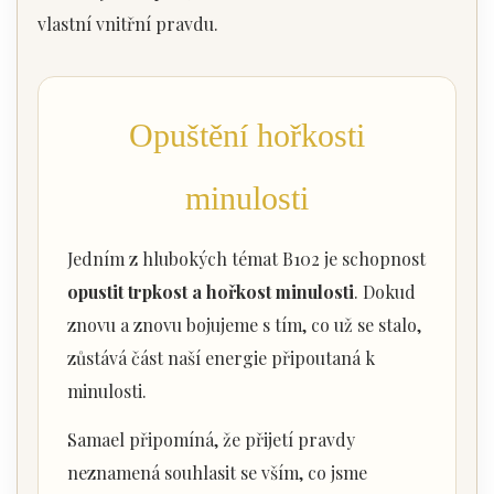
vlastní vnitřní pravdu.
Opuštění hořkosti
minulosti
Jedním z hlubokých témat B102 je schopnost
opustit trpkost a hořkost minulosti
. Dokud
znovu a znovu bojujeme s tím, co už se stalo,
zůstává část naší energie připoutaná k
minulosti.
Samael připomíná, že přijetí pravdy
neznamená souhlasit se vším, co jsme