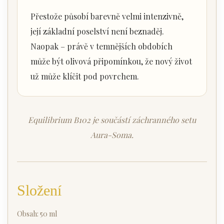
Přestože působí barevně velmi intenzivně,
její základní poselství není beznaděj.
Naopak – právě v temnějších obdobích
může být olivová připomínkou, že nový život
už může klíčit pod povrchem.
Equilibrium B102 je součástí záchranného setu
Aura-Soma.
Složení
Obsah: 50 ml