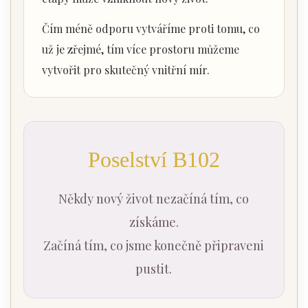
Čím méně odporu vytváříme proti tomu, co
už je zřejmé, tím více prostoru můžeme
vytvořit pro skutečný vnitřní mír.
Poselství B102
Někdy nový život nezačíná tím, co
získáme.
Začíná tím, co jsme konečně připraveni
pustit.