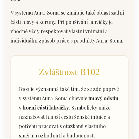
V systému Aura-Soma se zmiňuje také oblast zadní
části hlavy a koruny. Při používání lahvičky je
vhodné vždy respektovat vlastní vnímání a
individuální způsob práce s produkty Aura-Soma.
Zvláštnost B102
B102 je významná také tím, že se zde poprvé
v systému Aura-Soma objevuje
tmavý odstín
v horní části lahvičky
. Symbolicky může
naznačovat hlubší cestu ženské intuice a
potřebu pracovat s otázkami vlastního
směru, rozhodnutí a budoucnosti.