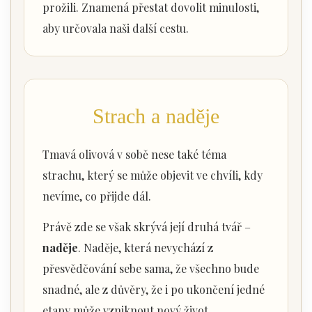
prožili. Znamená přestat dovolit minulosti,
aby určovala naši další cestu.
Strach a naděje
Tmavá olivová v sobě nese také téma
strachu, který se může objevit ve chvíli, kdy
nevíme, co přijde dál.
Právě zde se však skrývá její druhá tvář –
naděje
. Naděje, která nevychází z
přesvědčování sebe sama, že všechno bude
snadné, ale z důvěry, že i po ukončení jedné
etapy může vzniknout nový život.