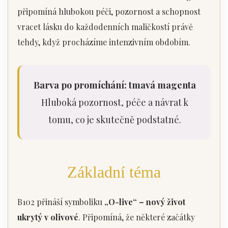
připomíná hlubokou péči, pozornost a schopnost
vracet lásku do každodenních maličkostí právě
tehdy, když procházíme intenzivním obdobím.
Barva po promíchání: tmavá magenta
Hluboká pozornost, péče a návrat k
tomu, co je skutečně podstatné.
Základní téma
B102 přináší symboliku
„O-live“ – nový život
ukrytý v olivové
. Připomíná, že některé začátky