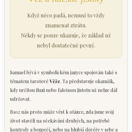
Když něco padá, nemusí to vždy
znamenat ztrátu.
Někdy se pouze ukazuje, že základ už
nebyl dostatečně pevný.
Samael bývá v symbolickém jazyce spojován také s
tématem tarotové
Věže
. Ta představuje okamžik,
kdy určitou iluzi nebo falešnou jistotu už nelze dál
udržovat.
B102 nás proto může vést k otázce, zda jsme svůj
život stavěli na očekávání druhých, na potřebě
kontroly a bezpečí, nebo na hlubší důvěře v sebe a