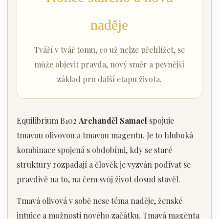
naděje
Tváří v tvář tomu, co už nelze přehlížet, se
může objevit pravda, nový směr a pevnější
základ pro další etapu života.
Equilibrium B102
Archanděl Samael
spojuje
tmavou olivovou a tmavou magentu. Je to hluboká
kombinace spojená s obdobími, kdy se staré
struktury rozpadají a člověk je vyzván podívat se
pravdivě na to, na čem svůj život dosud stavěl.
Tmavá olivová v sobě nese téma naděje, ženské
intuice a možnosti nového začátku. Tmavá magenta