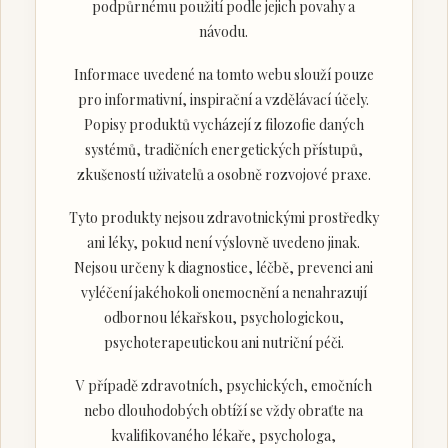
podpůrnému použití podle jejich povahy a
návodu.
Informace uvedené na tomto webu slouží pouze
pro informativní, inspirační a vzdělávací účely.
Popisy produktů vycházejí z filozofie daných
systémů, tradičních energetických přístupů,
zkušeností uživatelů a osobně rozvojové praxe.
Tyto produkty nejsou zdravotnickými prostředky
ani léky, pokud není výslovně uvedeno jinak.
Nejsou určeny k diagnostice, léčbě, prevenci ani
vyléčení jakéhokoli onemocnění a nenahrazují
odbornou lékařskou, psychologickou,
psychoterapeutickou ani nutriční péči.
V případě zdravotních, psychických, emočních
nebo dlouhodobých obtíží se vždy obraťte na
kvalifikovaného lékaře, psychologa,