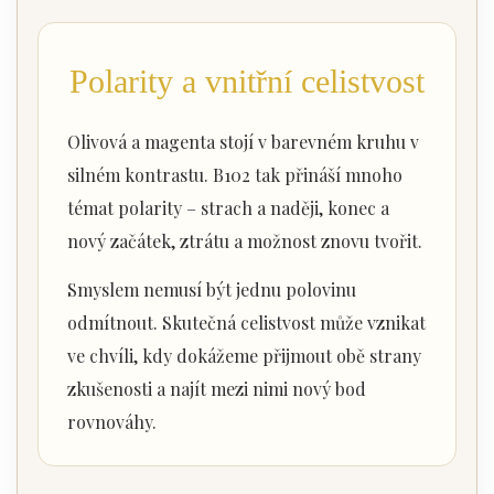
Polarity a vnitřní celistvost
Olivová a magenta stojí v barevném kruhu v
silném kontrastu. B102 tak přináší mnoho
témat polarity – strach a naději, konec a
nový začátek, ztrátu a možnost znovu tvořit.
Smyslem nemusí být jednu polovinu
odmítnout. Skutečná celistvost může vznikat
ve chvíli, kdy dokážeme přijmout obě strany
zkušenosti a najít mezi nimi nový bod
rovnováhy.