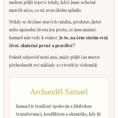
mohou přijít teprve tehdy, když jsme ochotni
uzavřít něco, co už svou úlohu splnilo.
Někdy se držíme starých vztahů, představ, jistot
nebo způsobů života jen proto, že jsou známé.
Samael nás vede k otázce:
Je to, na čem stavím svůj
život, skutečně pevné a pravdivé?
Pokud odpověď není ano, může přijít čas znovu
přehodnotit své základy a vytvořit je vědoměji.
Archanděl Samael
Samael je tradičně spojován s hlubokou
transformací, konfliktem a okamžiky, kdy již