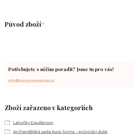
Původ zboží
Potřebujete s něčím poradit? Jsme tu pro vás!
info@aurasomashop.cz
Zboží zařazeno v kategoriích
Lahvičky Equilibrium
Archandělská sada Aura-Soma – průvodci duše