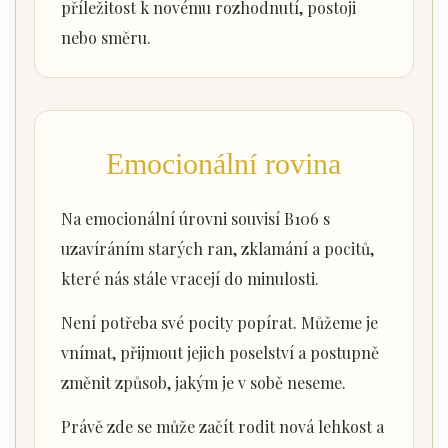
příležitost k novému rozhodnutí, postoji
nebo směru.
Emocionální rovina
Na emocionální úrovni souvisí B106 s
uzavíráním starých ran, zklamání a pocitů,
které nás stále vracejí do minulosti.
Není potřeba své pocity popírat. Můžeme je
vnímat, přijmout jejich poselství a postupně
změnit způsob, jakým je v sobě neseme.
Právě zde se může začít rodit nová lehkost a