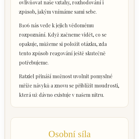
ovlivňovat naše vztahy, rozhodování i
způsob, jakým vnímáme sami sebe.
B106 nás vede k jejich vědomému
rozpoznání. Když začneme vidět, co se
opakuje, můžeme si položit otázku, zda
tento způsob reagování ještě skutečně
potřebujeme.
Ratziel přináší možnost uvolnit pomyslné
mříže návyků a znovu se přiblížit moudrosti,
která už dávno existuje v našem nitru.
Osobní síla