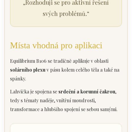
„Rozhoduji se pro aktivní řešení
svých problémů.“
Místa vhodná pro aplikaci
Equilibrium B106 se tradičně aplikuje v oblasti
solárního plexu
v pásu kolem celého těla a také na
spánky.
Lahvička je spojena se
srdeční a korunní čakrou
,
tedy s tématy naděje, vnitřní moudrosti,
transformace a hlubšího spojení se sebou samými.