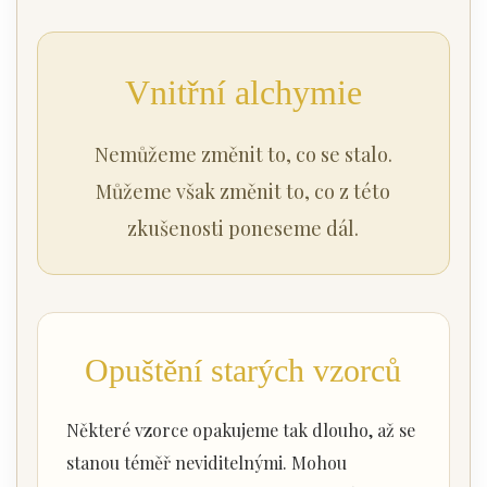
Vnitřní alchymie
Nemůžeme změnit to, co se stalo.
Můžeme však změnit to, co z této
zkušenosti poneseme dál.
Opuštění starých vzorců
Některé vzorce opakujeme tak dlouho, až se
stanou téměř neviditelnými. Mohou