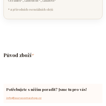
Geraniol*, Limonene*, Linalool*
* z přírodních esenciálních olejů
Původ zboží
Potřebujete s něčím poradit? Jsme tu pro vás!
info@aurasomashop.cz