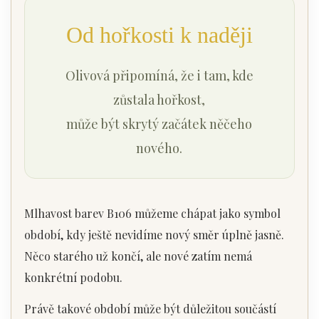
Od hořkosti k naději
Olivová připomíná, že i tam, kde
zůstala hořkost,
může být skrytý začátek něčeho
nového.
Mlhavost barev B106 můžeme chápat jako symbol
období, kdy ještě nevidíme nový směr úplně jasně.
Něco starého už končí, ale nové zatím nemá
konkrétní podobu.
Právě takové období může být důležitou součástí