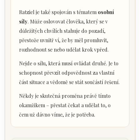
Ratziel je také spojován s tématem
osobní
síly
. Může oslovovat člověka, který se v
důležitých chvílích stahuje do pozadí,
přestože uvnitř ví, že by měl promluvit,
rozhodnout se nebo udělat krok vpřed.
Nejde o sílu, která musí ovládat druhé. Je to
schopnost převzít odpovědnost za vlastní
část situace a vědomě se stát součástí řešení.
Někdy je skutečná proměna právě tímto
okamžikem – přestat čekat a udělat to, o
čem už dávno víme, že je potřeba.