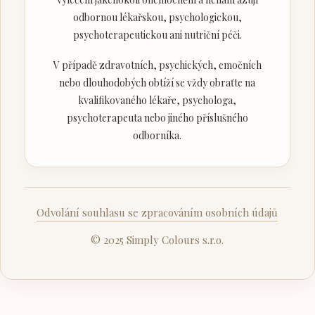
odbornou lékařskou, psychologickou,
psychoterapeutickou ani nutriční péči.
V případě zdravotních, psychických, emočních
nebo dlouhodobých obtíží se vždy obraťte na
kvalifikovaného lékaře, psychologa,
psychoterapeuta nebo jiného příslušného
odborníka.
Odvolání souhlasu se zpracováním osobních údajů
© 2025 Simply Colours s.r.o.