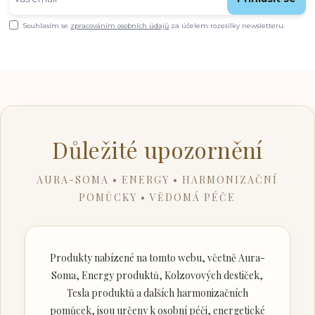
Souhlasím se
zpracováním osobních údajů
za účelem rozesílky newsletteru.
Důležité upozornění
AURA-SOMA • ENERGY • HARMONIZAČNÍ
POMŮCKY • VĚDOMÁ PÉČE
Produkty nabízené na tomto webu, včetně Aura-
Soma, Energy produktů, Kolzovových destiček,
Tesla produktů a dalších harmonizačních
pomůcek, jsou určeny k osobní péči, energetické