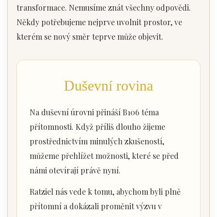
transformace. Nemusíme znát všechny odpovědi.
Někdy potřebujeme nejprve uvolnit prostor, ve
kterém se nový směr teprve může objevit.
Duševní rovina
Na duševní úrovni přináší B106 téma
přítomnosti. Když příliš dlouho žijeme
prostřednictvím minulých zkušeností,
můžeme přehlížet možnosti, které se před
námi otevírají právě nyní.
Ratziel nás vede k tomu, abychom byli plně
přítomní a dokázali proměnit výzvu v