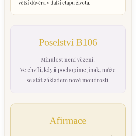
větší důvěra v další etapu života.
Poselství B106
Minulost není vězení.
Ve chvíli, kdy ji pochopíme jinak, může
se stát základem nové moudrosti.
Afirmace