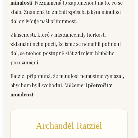
minulosti
. Neznamená to zapomenout na to, co se
stalo. Znamená to změnit způsob, jakým minulost
dál ovlivňuje naši přítomnost.
Zkušenosti, které v nás zanechaly hořkost,
zklamání nebo pocit, že jsme se nemohli pohnout
dál, se mohou postupně stát zdrojem hlubšího
porozumění.
Ratziel připomíná, že minulost nemusíme vymazat,
abychom byli svobodní. Můžeme ji
přetvořit v
moudrost
.
Archanděl Ratziel