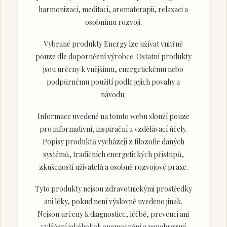
harmonizaci, meditaci, aromaterapii, relaxaci a
osobnímu rozvoji.
Vybrané produkty Energy lze užívat vnitřně
pouze dle doporučení výrobce. Ostatní produkty
jsou určeny k vnějšímu, energetickému nebo
podpůrnému použití podle jejich povahy a
návodu.
Informace uvedené na tomto webu slouží pouze
pro informativní, inspirační a vzdělávací účely.
Popisy produktů vycházejí z filozofie daných
systémů, tradičních energetických přístupů,
zkušeností uživatelů a osobně rozvojové praxe.
Tyto produkty nejsou zdravotnickými prostředky
ani léky, pokud není výslovně uvedeno jinak.
Nejsou určeny k diagnostice, léčbě, prevenci ani
vyléčení jakéhokoli onemocnění a nenahrazují