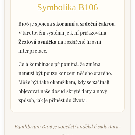
Symbolika B106
B106 je spojena s
korunní a srdeční čakrou
.
V tarotovém systému je k ní přiřazována
Žezlová osmička
na rozšířené úrovni
interpretace.
Celá kombinace připomíná, že změna
nemusí být pouze koncem něčeho starého.
Může být také okamžikem, kdy se začínají
objevovat naše dosud skryté dary a nový
způsob, jak je přinést do života.
Equilibrium B106 je součástí andělské sady Aura-