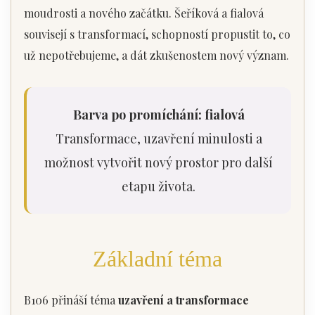
moudrosti a nového začátku. Šeříková a fialová
souvisejí s transformací, schopností propustit to, co
už nepotřebujeme, a dát zkušenostem nový význam.
Barva po promíchání: fialová
Transformace, uzavření minulosti a
možnost vytvořit nový prostor pro další
etapu života.
Základní téma
B106 přináší téma
uzavření a transformace