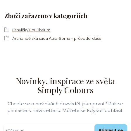
Zboží zařazeno v kategoriích
Lahvičky Equilibrium
Archandělská sada Aura-Soma – průvodci duše
Novinky, inspirace ze světa
Simply Colours
Chcete se o novinkách dozvědět jako první? Pak se
přihlašte k newsletteru. Můžete se kdykoli odhlásit.
Přihlásit se