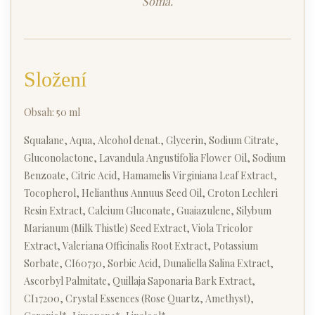
Soma.
Složení
Obsah: 50 ml
Squalane, Aqua, Alcohol denat., Glycerin, Sodium Citrate,
Gluconolactone, Lavandula Angustifolia Flower Oil, Sodium
Benzoate, Citric Acid, Hamamelis Virginiana Leaf Extract,
Tocopherol, Helianthus Annuus Seed Oil, Croton Lechleri
Resin Extract, Calcium Gluconate, Guaiazulene, Silybum
Marianum (Milk Thistle) Seed Extract, Viola Tricolor
Extract, Valeriana Officinalis Root Extract, Potassium
Sorbate, CI60730, Sorbic Acid, Dunaliella Salina Extract,
Ascorbyl Palmitate, Quillaja Saponaria Bark Extract,
CI17200, Crystal Essences (Rose Quartz, Amethyst),