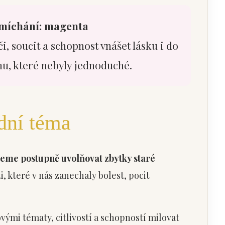
míchání: magenta
 soucit a schopnost vnášet lásku i do
hu, které nebyly jednoduché.
dní téma
eme postupně uvolňovat zbytky staré
, které v nás zanechaly bolest, pocit
vými tématy, citlivostí a schopností milovat