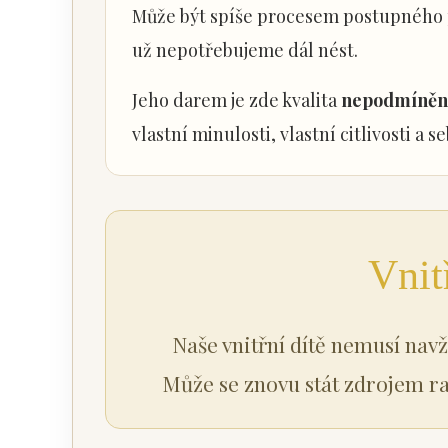
Může být spíše procesem postupného p
už nepotřebujeme dál nést.
Jeho darem je zde kvalita
nepodmíněné
vlastní minulosti, vlastní citlivosti a s
Vnit
Naše vnitřní dítě nemusí navž
Může se znovu stát zdrojem rad