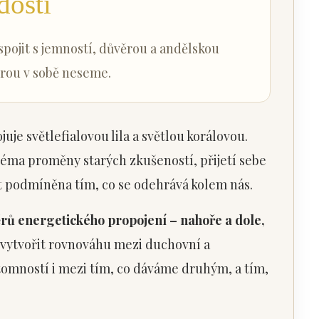
dosti
spojit s jemností, důvěrou a andělskou
erou v sobě neseme.
juje světlefialovou lila a světlou korálovou.
éma proměny starých zkušeností, přijetí sebe
ýt podmíněna tím, co se odehrává kolem nás.
rů energetického propojení – nahoře a dole,
 vytvořit rovnováhu mezi duchovní a
omností i mezi tím, co dáváme druhým, a tím,