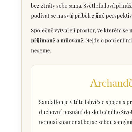
bez ztráty sebe sama. Světlefialová přiná
podívat se na svůj příběh z jiné perspektiv
Společně vytvářejí prostor, ve kterém se
přijímaně a milovaně
. Nejde o popření mi
neseme.
Archandě
Sandalfon je v této lahvičce spojen 
duchovní poznání do skutečného život
nemusí znamenat boj se sebou samými