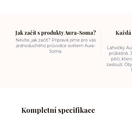
Jak začít s produkty Aura-Soma?
Každá 
Nevíte, jak začít? Připravili jsme pro vás
jednoduchého průvodce světem Aura-
Lahvičky A
Soma.
průběžně. J
péči, kter
zaslouží. O
Kompletní specifikace