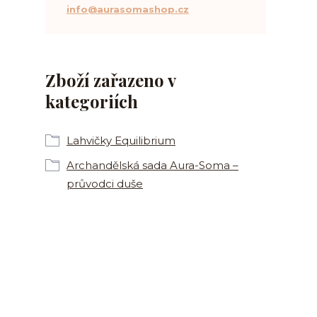
info@aurasomashop.cz
Zboží zařazeno v
kategoriích
Lahvičky Equilibrium
Archandělská sada Aura-Soma –
průvodci duše