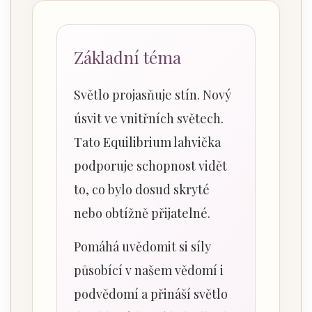
Základní téma
Světlo projasňuje stín. Nový
úsvit ve vnitřních světech.
Tato Equilibrium lahvička
podporuje schopnost vidět
to, co bylo dosud skryté
nebo obtížně přijatelné.
Pomáhá uvědomit si síly
působící v našem vědomí i
podvědomí a přináší světlo