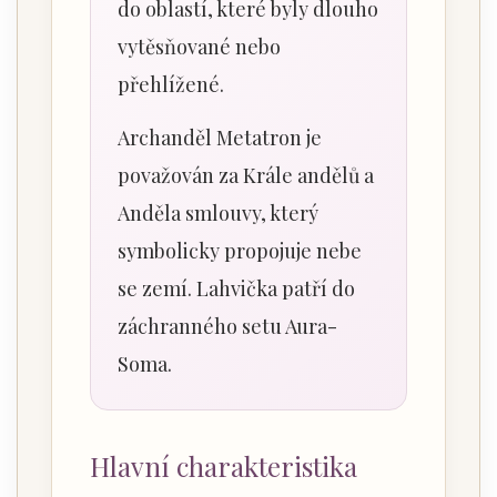
do oblastí, které byly dlouho
vytěsňované nebo
přehlížené.
Archanděl Metatron je
považován za Krále andělů a
Anděla smlouvy, který
symbolicky propojuje nebe
se zemí. Lahvička patří do
záchranného setu Aura-
Soma.
Hlavní charakteristika