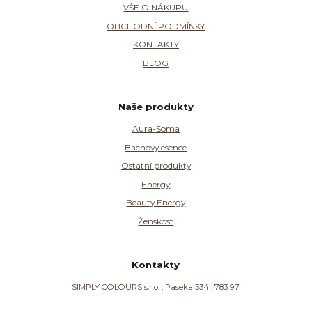
VŠE O NÁKUPU
OBCHODNÍ PODMÍNKY
KONTAKTY
BLOG
Naše produkty
Aura-Soma
Bachovy esence
Ostatní produkty
Energy
Beauty Energy
Ženskost
Kontakty
SIMPLY COLOURS s.r.o. , Paseka 334 , 783 97