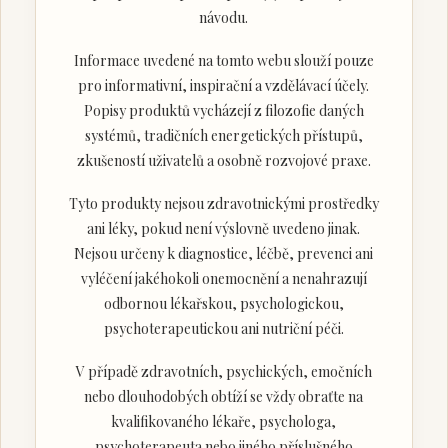
návodu.
Informace uvedené na tomto webu slouží pouze
pro informativní, inspirační a vzdělávací účely.
Popisy produktů vycházejí z filozofie daných
systémů, tradičních energetických přístupů,
zkušeností uživatelů a osobně rozvojové praxe.
Tyto produkty nejsou zdravotnickými prostředky
ani léky, pokud není výslovně uvedeno jinak.
Nejsou určeny k diagnostice, léčbě, prevenci ani
vyléčení jakéhokoli onemocnění a nenahrazují
odbornou lékařskou, psychologickou,
psychoterapeutickou ani nutriční péči.
V případě zdravotních, psychických, emočních
nebo dlouhodobých obtíží se vždy obraťte na
kvalifikovaného lékaře, psychologa,
psychoterapeuta nebo jiného příslušného