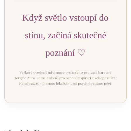
Když světlo vstoupí do
stínu, začíná skutečné
poznání ♡
Veškeré uvedené informace vycházejí z principů barevné
terapie Aura-Soma a slouží pro osobní inspiraci a sebepoznání.
Nenahrazují odbornou lékařskou ani psychologickou péči.