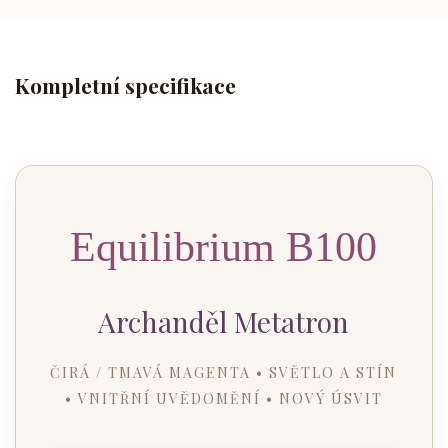
Kompletní specifikace
Equilibrium B100
Archanděl Metatron
ČIRÁ / TMAVÁ MAGENTA • SVĚTLO A STÍN
• VNITŘNÍ UVĚDOMĚNÍ • NOVÝ ÚSVIT