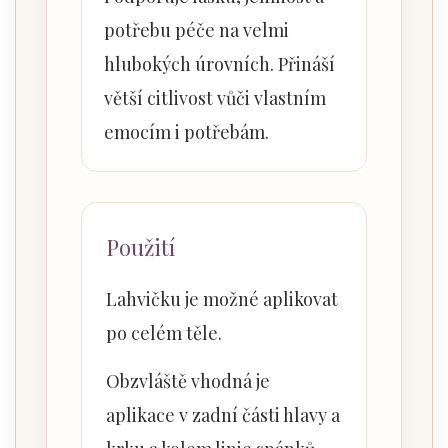
potřebu péče na velmi
hlubokých úrovních. Přináší
větší citlivost vůči vlastním
emocím i potřebám.
Použití
Lahvičku je možné aplikovat
po celém těle.
Obzvláště vhodná je
aplikace v zadní části hlavy a