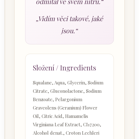
odmítal ve svém nitru.“
„Vidím věci takové, jaké
jsou.“
Složení / Ingredients
Squalane, Aqua, Glycerin, Sodium
Citrate, Gluconolactone, Sodium
Benzoate, Pelargonium
Graveolens (Geranium) Flower
Oil, Citric Acid, Hamamelis
Virginiana Leaf Extract, CI17200,
Alcohol denat., Croton Lechleri