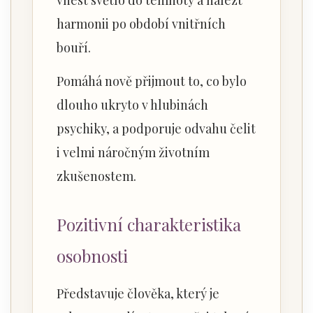
vnést světlo do temnoty a nalézt
harmonii po období vnitřních
bouří.
Pomáhá nově přijmout to, co bylo
dlouho ukryto v hlubinách
psychiky, a podporuje odvahu čelit
i velmi náročným životním
zkušenostem.
Pozitivní charakteristika
osobnosti
Představuje člověka, který je