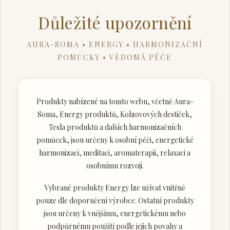
Důležité upozornění
AURA-SOMA • ENERGY • HARMONIZAČNÍ
POMŮCKY • VĚDOMÁ PÉČE
Produkty nabízené na tomto webu, včetně Aura-
Soma, Energy produktů, Kolzovových destiček,
Tesla produktů a dalších harmonizačních
pomůcek, jsou určeny k osobní péči, energetické
harmonizaci, meditaci, aromaterapii, relaxaci a
osobnímu rozvoji.
Vybrané produkty Energy lze užívat vnitřně
pouze dle doporučení výrobce. Ostatní produkty
jsou určeny k vnějšímu, energetickému nebo
podpůrnému použití podle jejich povahy a