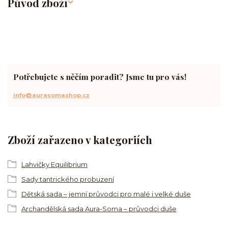
Původ zboží
Potřebujete s něčím poradit? Jsme tu pro vás!
info@aurasomashop.cz
Zboží zařazeno v kategoriích
Lahvičky Equilibrium
Sady tantrického probuzení
Dětská sada – jemní průvodci pro malé i velké duše
Archandělská sada Aura-Soma – průvodci duše