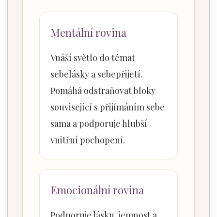
Mentální rovina
Vnáší světlo do témat
sebelásky a sebepřijetí.
Pomáhá odstraňovat bloky
související s přijímáním sebe
sama a podporuje hlubší
vnitřní pochopení.
Emocionální rovina
Podporuje lásku, jemnost a