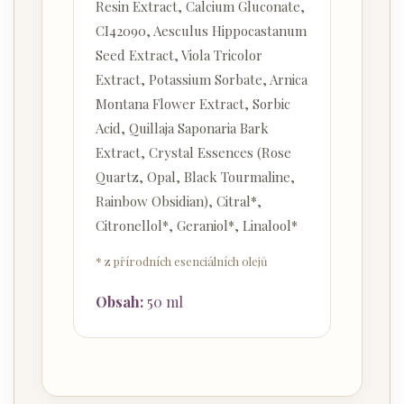
Resin Extract, Calcium Gluconate,
CI42090, Aesculus Hippocastanum
Seed Extract, Viola Tricolor
Extract, Potassium Sorbate, Arnica
Montana Flower Extract, Sorbic
Acid, Quillaja Saponaria Bark
Extract, Crystal Essences (Rose
Quartz, Opal, Black Tourmaline,
Rainbow Obsidian), Citral*,
Citronellol*, Geraniol*, Linalool*
* z přírodních esenciálních olejů
Obsah:
50 ml