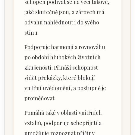
schopen podívat se na věci takové,
jaké skutečně jsou, a zároveň má
odvahu nahlédnout i do svého
stínu.
Podporuje harmonii a rovnováhu
po období hlubokých životních
zkušeností. Přináší schopnost
vidět překážky, které blokují
vnitřní uvědomění, a postupně je
proměňovat.
Pomáhá také v oblasti vnitřních
vztahů, podporuje sebepřijetí a
umožňuje rozpoznat příčiny