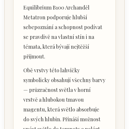
Equilibrium B100 Archanděl
Metatron podporuje hlubší
sebepoznání a schopnost podívat
se pravdivě na vlastní stín i na
témata, která bývají nejtěžší
přijmout.
Obě vrstvy této lahvičky
symbolicky obsahují všechny barvy
— průzračnost světla v horní
vrstvě a hlubokou tmavou
magentu, která světlo absorbuje
do svých hlubin. Přináší možnost