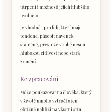
utrpení i možnosti jejich hlubšího
uvolnění.
Je vhodná i pro lidi, kteří mají
tendenci působit navenek
statečně, přestože v sobě nesou
hlubokou citlivost nebo stará
zranění.
Ke zpracování
Může poukazovat na člověka, který
v životě mnoho vytrpěl a jen
obtížně nahlíží na vlastní stín