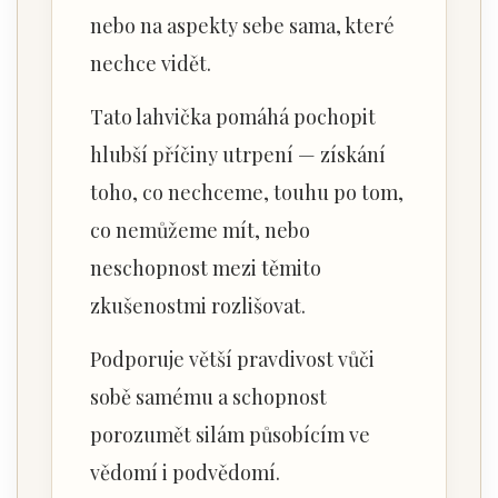
nebo na aspekty sebe sama, které
nechce vidět.
Tato lahvička pomáhá pochopit
hlubší příčiny utrpení — získání
toho, co nechceme, touhu po tom,
co nemůžeme mít, nebo
neschopnost mezi těmito
zkušenostmi rozlišovat.
Podporuje větší pravdivost vůči
sobě samému a schopnost
porozumět silám působícím ve
vědomí i podvědomí.