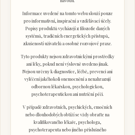
návodu.
Informace uvedené na tomto webu slouží pouze
pro informativní, inspirační a vzdělávací účely.
Popisy produktů vycházejí z filozofie daných
systémů, tradičních energetických přístupů,
zkušeností uživatelů a osobně rozvojové praxe.
Tyto produkty nejsou zdravotnickými prostředky
ani léky, pokud není výslovně uvedeno jinak.
Nejsou určeny k diagnostice, léčbě, prevenci ani
vyléčení jakéhokoli onemocnění a nenahrazují
odbornou lékařskou, psychologickou,
psychoterapeutickou ani nutriční péči.
V případě zdravotních, psychických, emočních
nebo dlouhodobých obtíží se vždy obraťte na
kvalifikovaného lékaře, psychologa,
psychoterapeuta nebo jiného příslušného