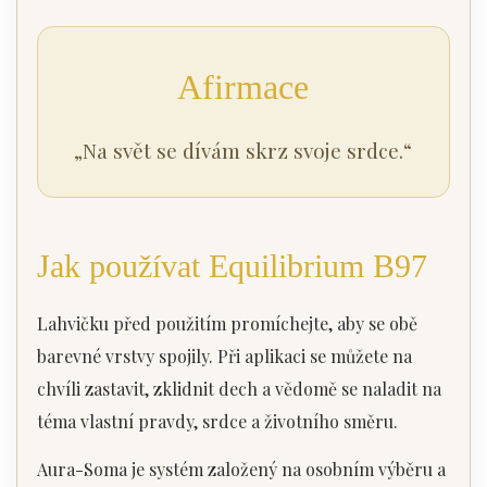
Afirmace
„Na svět se dívám skrz svoje srdce.“
Jak používat Equilibrium B97
Lahvičku před použitím promíchejte, aby se obě
barevné vrstvy spojily. Při aplikaci se můžete na
chvíli zastavit, zklidnit dech a vědomě se naladit na
téma vlastní pravdy, srdce a životního směru.
Aura-Soma je systém založený na osobním výběru a