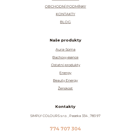
OBCHODNÍ PODMÍNKY
KONTAKTY
BLOG
Naše produkty
Aura-Soma
Bachovy esence
Ostatní produkty
Energy
Beauty Energy
Ženskost
Kontakty
SIMPLY COLOURS s.r.o. , Paseka 334 , 783 97
774 707 304