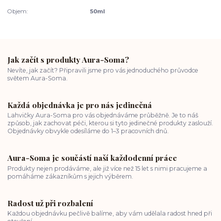
Objem:
50ml
Jak začít s produkty Aura-Soma?
Nevíte, jak začít? Připravili jsme pro vás jednoduchého průvodce
světem Aura-Soma.
Každá objednávka je pro nás jedinečná
Lahvičky Aura-Soma pro vás objednáváme průběžně. Je to náš
způsob, jak zachovat péči, kterou si tyto jedinečné produkty zaslouží.
Objednávky obvykle odesíláme do 1–3 pracovních dnů.
Aura-Soma je součástí naší každodenní práce
Produkty nejen prodáváme, ale již více než 15 let s nimi pracujeme a
pomáháme zákazníkům s jejich výběrem.
Radost už při rozbalení
Každou objednávku pečlivě balíme, aby vám udělala radost hned při