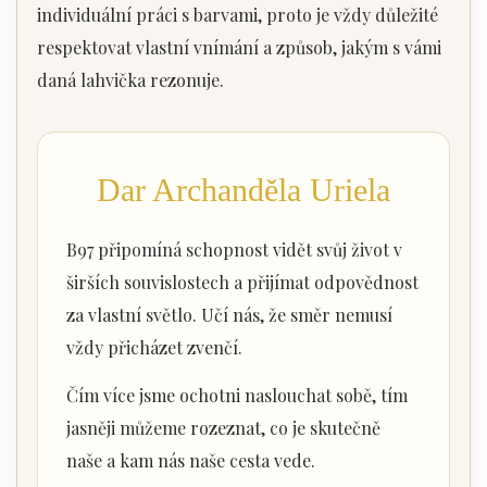
individuální práci s barvami, proto je vždy důležité
respektovat vlastní vnímání a způsob, jakým s vámi
daná lahvička rezonuje.
Dar Archanděla Uriela
B97 připomíná schopnost vidět svůj život v
širších souvislostech a přijímat odpovědnost
za vlastní světlo. Učí nás, že směr nemusí
vždy přicházet zvenčí.
Čím více jsme ochotni naslouchat sobě, tím
jasněji můžeme rozeznat, co je skutečně
naše a kam nás naše cesta vede.