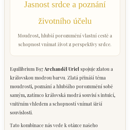
Jasnost srdce a poznání
životního účelu
Moudrost, hlubší porozumění vlastní cestě a
schopnost vnímat život z perspektivy srdce.
Equilibrium B97
Archanděl Uriel
spojuje zlatou a
královskou modrou barvu. Zlatá přináší téma
moudrosti, poznání a hlubšího porozumění sobě
samým, zatímco královská modrá souvisí s intuicí,
vnitřním vhledem a schopností vnímat širší
souvislosti.
Tato kombinace nás vede k otázce našeho