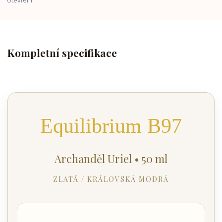
otevření.
Kompletní specifikace
Equilibrium B97
Archanděl Uriel • 50 ml
ZLATÁ / KRÁLOVSKÁ MODRÁ