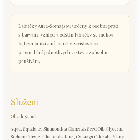
Lahvičky Aura-Soma jsou určeny k osobní práci
s barvami. Vzhled a odstín lahvičky se mohou
během používání měnit v závislosti na
promíchání jednotlivých vrstev a způsobu
používání.
Složení
Obsah: 50 ml
Aqua, Squalane, Simmondsia Chinensis Seed Oil, Glycerin,
Sodium Citrate, Gluconolactone, Cananga Odorata (Ylang