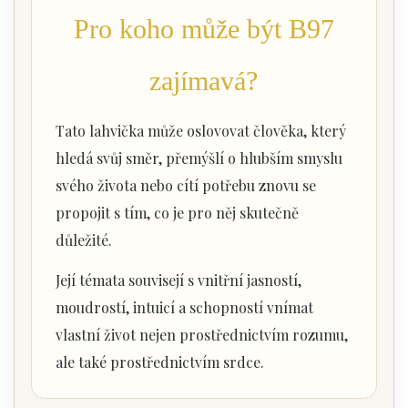
Pro koho může být B97
zajímavá?
Tato lahvička může oslovovat člověka, který
hledá svůj směr, přemýšlí o hlubším smyslu
svého života nebo cítí potřebu znovu se
propojit s tím, co je pro něj skutečně
důležité.
Její témata souvisejí s vnitřní jasností,
moudrostí, intuicí a schopností vnímat
vlastní život nejen prostřednictvím rozumu,
ale také prostřednictvím srdce.