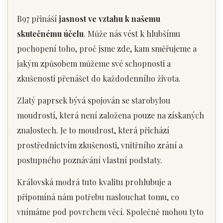
B97 přináší
jasnost ve vztahu k našemu
skutečnému účelu
. Může nás vést k hlubšímu
pochopení toho, proč jsme zde, kam směřujeme a
jakým způsobem můžeme své schopnosti a
zkušenosti přenášet do každodenního života.
Zlatý paprsek bývá spojován se starobylou
moudrostí, která není založena pouze na získaných
znalostech. Je to moudrost, která přichází
prostřednictvím zkušenosti, vnitřního zrání a
postupného poznávání vlastní podstaty.
Královská modrá tuto kvalitu prohlubuje a
připomíná nám potřebu naslouchat tomu, co
vnímáme pod povrchem věcí. Společně mohou tyto