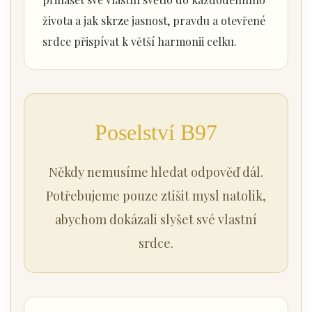
života a jak skrze jasnost, pravdu a otevřené
srdce přispívat k větší harmonii celku.
Poselství B97
Někdy nemusíme hledat odpověď dál.
Potřebujeme pouze ztišit mysl natolik,
abychom dokázali slyšet své vlastní
srdce.