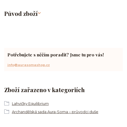
Původ zboží
Potřebujete s něčím poradit? Jsme tu pro vás!
info@aurasomashop.cz
Zboží zařazeno v kategoriích
Lahvičky Equilibrium
Archandělská sada Aura-Soma – průvodci duše