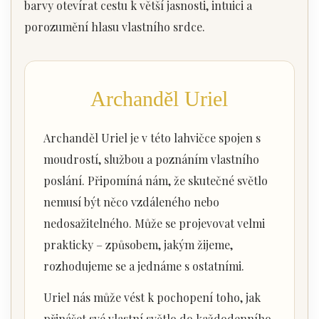
barvy otevírat cestu k větší jasnosti, intuici a
porozumění hlasu vlastního srdce.
Archanděl Uriel
Archanděl Uriel je v této lahvičce spojen s
moudrostí, službou a poznáním vlastního
poslání. Připomíná nám, že skutečné světlo
nemusí být něco vzdáleného nebo
nedosažitelného. Může se projevovat velmi
prakticky – způsobem, jakým žijeme,
rozhodujeme se a jednáme s ostatními.
Uriel nás může vést k pochopení toho, jak
přinášet své vlastní světlo do každodenního