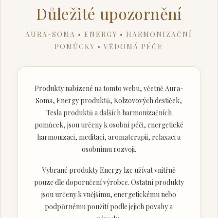
Důležité upozornění
AURA-SOMA • ENERGY • HARMONIZAČNÍ
POMŮCKY • VĚDOMÁ PÉČE
Produkty nabízené na tomto webu, včetně Aura-
Soma, Energy produktů, Kolzovových destiček,
Tesla produktů a dalších harmonizačních
pomůcek, jsou určeny k osobní péči, energetické
harmonizaci, meditaci, aromaterapii, relaxaci a
osobnímu rozvoji.
Vybrané produkty Energy lze užívat vnitřně
pouze dle doporučení výrobce. Ostatní produkty
jsou určeny k vnějšímu, energetickému nebo
podpůrnému použití podle jejich povahy a