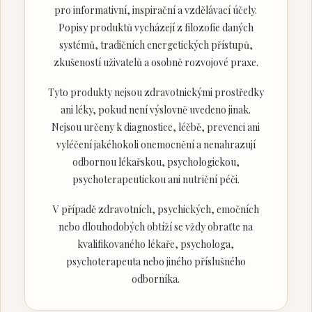
pro informativní, inspirační a vzdělávací účely.
Popisy produktů vycházejí z filozofie daných
systémů, tradičních energetických přístupů,
zkušeností uživatelů a osobně rozvojové praxe.
Tyto produkty nejsou zdravotnickými prostředky
ani léky, pokud není výslovně uvedeno jinak.
Nejsou určeny k diagnostice, léčbě, prevenci ani
vyléčení jakéhokoli onemocnění a nenahrazují
odbornou lékařskou, psychologickou,
psychoterapeutickou ani nutriční péči.
V případě zdravotních, psychických, emočních
nebo dlouhodobých obtíží se vždy obraťte na
kvalifikovaného lékaře, psychologa,
psychoterapeuta nebo jiného příslušného
odborníka.