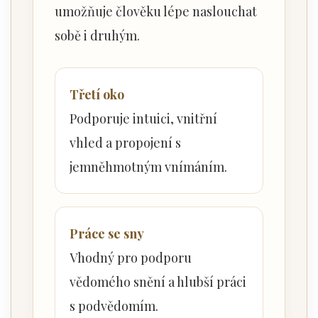
umožňuje člověku lépe naslouchat
sobě i druhým.
Třetí oko
Podporuje intuici, vnitřní
vhled a propojení s
jemněhmotným vnímáním.
Práce se sny
Vhodný pro podporu
vědomého snění a hlubší práci
s podvědomím.