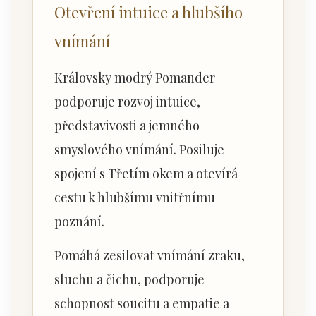
Otevření intuice a hlubšího
vnímání
Královsky modrý Pomander
podporuje rozvoj intuice,
představivosti a jemného
smyslového vnímání. Posiluje
spojení s Třetím okem a otevírá
cestu k hlubšímu vnitřnímu
poznání.
Pomáhá zesilovat vnímání zraku,
sluchu a čichu, podporuje
schopnost soucitu a empatie a