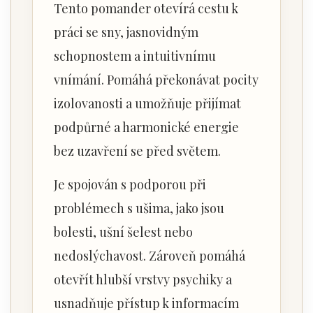
Tento pomander otevírá cestu k
práci se sny, jasnovidným
schopnostem a intuitivnímu
vnímání. Pomáhá překonávat pocity
izolovanosti a umožňuje přijímat
podpůrné a harmonické energie
bez uzavření se před světem.
Je spojován s podporou při
problémech s ušima, jako jsou
bolesti, ušní šelest nebo
nedoslýchavost. Zároveň pomáhá
otevřít hlubší vrstvy psychiky a
usnadňuje přístup k informacím