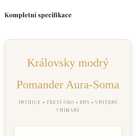
Kompletní specifikace
Královsky modrý
Pomander Aura-Soma
INTUICE • TŘETÍ OKO • SNY • VNITŘNÍ
VNÍMÁNÍ