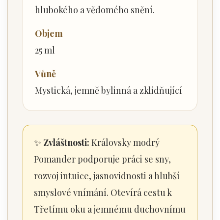
hlubokého a vědomého snění.
Objem
25 ml
Vůně
Mystická, jemně bylinná a zklidňující
✨
Zvláštnosti:
Královsky modrý
Pomander podporuje práci se sny,
rozvoj intuice, jasnovidnosti a hlubší
smyslové vnímání. Otevírá cestu k
Třetímu oku a jemnému duchovnímu