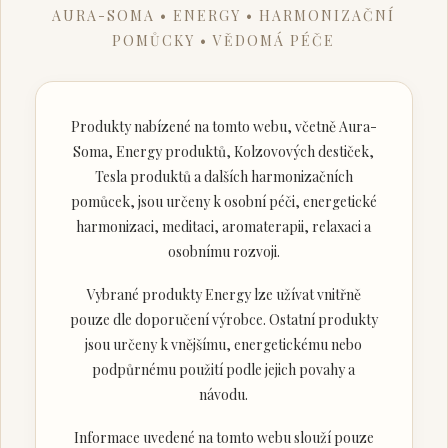
AURA-SOMA • ENERGY • HARMONIZAČNÍ
POMŮCKY • VĚDOMÁ PÉČE
Produkty nabízené na tomto webu, včetně Aura-
Soma, Energy produktů, Kolzovových destiček,
Tesla produktů a dalších harmonizačních
pomůcek, jsou určeny k osobní péči, energetické
harmonizaci, meditaci, aromaterapii, relaxaci a
osobnímu rozvoji.
Vybrané produkty Energy lze užívat vnitřně
pouze dle doporučení výrobce. Ostatní produkty
jsou určeny k vnějšímu, energetickému nebo
podpůrnému použití podle jejich povahy a
návodu.
Informace uvedené na tomto webu slouží pouze