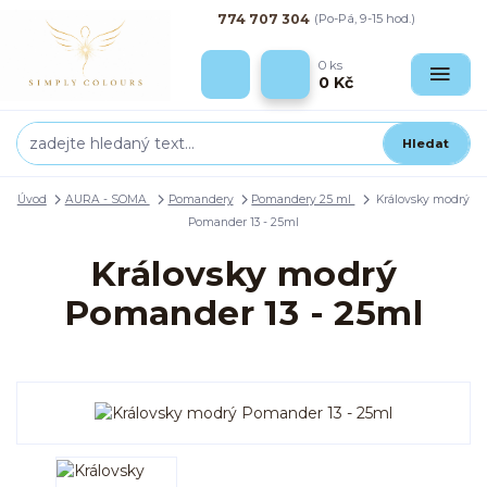
774 707 304
(Po-Pá, 9-15 hod.)
0
ks
0 Kč
Hledat
Úvod
AURA - SOMA
Pomandery
Pomandery 25 ml
Královsky modrý
Pomander 13 - 25ml
Královsky modrý
Pomander 13 - 25ml