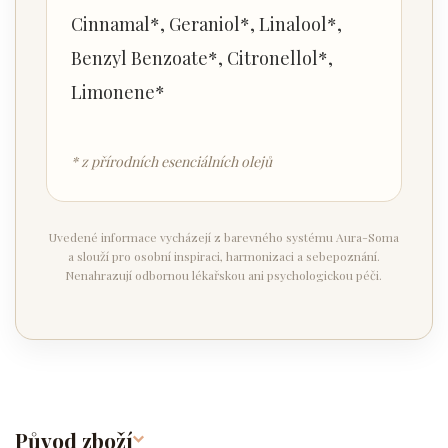
Cinnamal*, Geraniol*, Linalool*,
Benzyl Benzoate*, Citronellol*,
Limonene*
* z přírodních esenciálních olejů
Uvedené informace vycházejí z barevného systému Aura-Soma
a slouží pro osobní inspiraci, harmonizaci a sebepoznání.
Nenahrazují odbornou lékařskou ani psychologickou péči.
Původ zboží