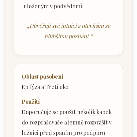
uloženým v podvědomí.
„Důvěřuji své intuici a otevírám se
hlubšímu poznání.“
Oblast působení
Epifýza a Třetí oko
Použití
Doporučuje se použít několik kapek
do rozprašovače a jemně rozprášit v
ložnici před spaním pro podporu