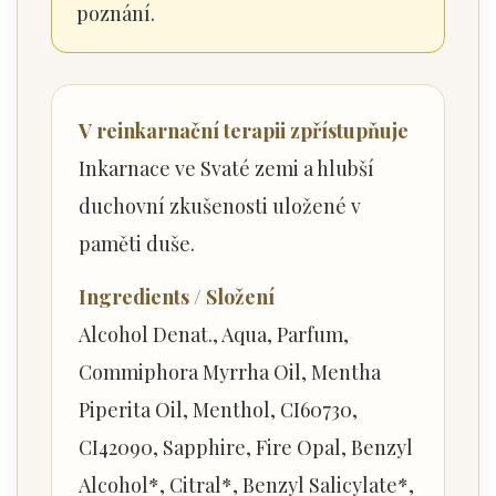
poznání.
V reinkarnační terapii zpřístupňuje
Inkarnace ve Svaté zemi a hlubší
duchovní zkušenosti uložené v
paměti duše.
Ingredients / Složení
Alcohol Denat., Aqua, Parfum,
Commiphora Myrrha Oil, Mentha
Piperita Oil, Menthol, CI60730,
CI42090, Sapphire, Fire Opal, Benzyl
Alcohol*, Citral*, Benzyl Salicylate*,