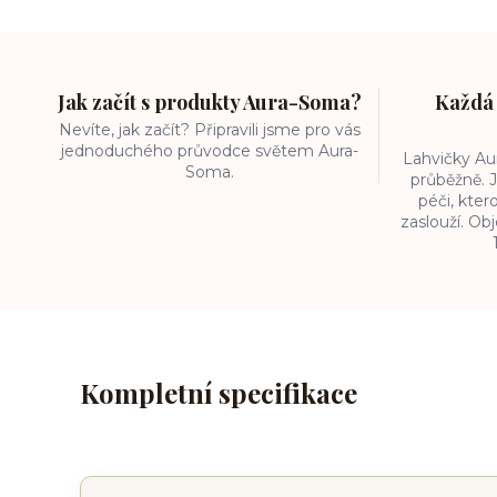
Jak začít s produkty Aura-Soma?
Každá 
Nevíte, jak začít? Připravili jsme pro vás
jednoduchého průvodce světem Aura-
Lahvičky A
Soma.
průběžně. J
péči, kter
zaslouží. O
Kompletní specifikace