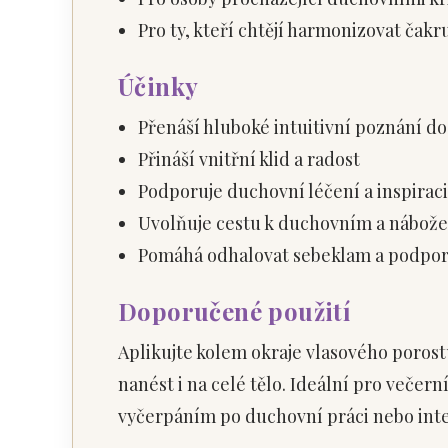
Pro ty, kteří chtějí harmonizovat čakr
Účinky
Přenáší hluboké intuitivní poznání do
Přináší vnitřní klid a radost
Podporuje duchovní léčení a inspiraci
Uvolňuje cestu k duchovním a nábo
Pomáhá odhalovat sebeklam a podpor
Doporučené použití
Aplikujte kolem okraje vlasového porost
nanést i na celé tělo. Ideální pro večern
vyčerpáním po duchovní práci nebo inten