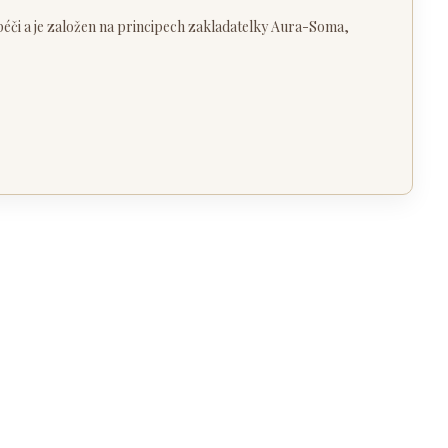
či a je založen na principech zakladatelky Aura-Soma,