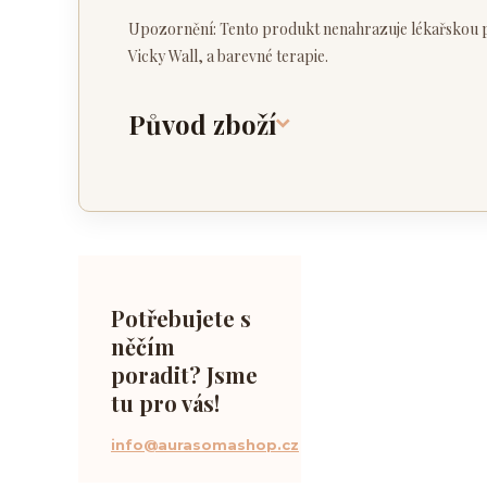
Upozornění: Tento produkt nenahrazuje lékařskou pé
Vicky Wall, a barevné terapie.
Původ zboží
Potřebujete s
něčím
poradit? Jsme
tu pro vás!
info@aurasomashop.cz