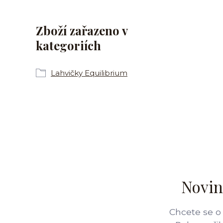
Zboží zařazeno v
kategoriích
Lahvičky Equilibrium
Novin
Chcete se o