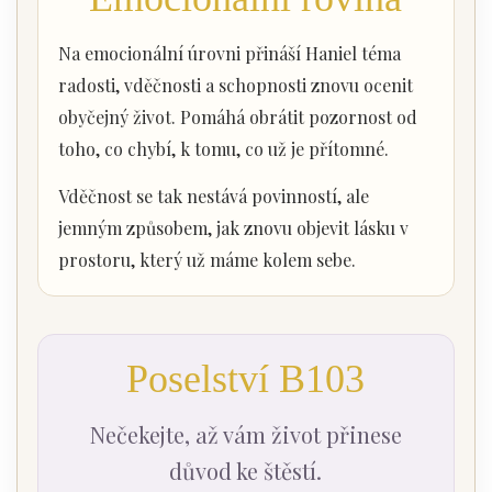
Na emocionální úrovni přináší Haniel téma
radosti, vděčnosti a schopnosti znovu ocenit
obyčejný život. Pomáhá obrátit pozornost od
toho, co chybí, k tomu, co už je přítomné.
Vděčnost se tak nestává povinností, ale
jemným způsobem, jak znovu objevit lásku v
prostoru, který už máme kolem sebe.
Poselství B103
Nečekejte, až vám život přinese
důvod ke štěstí.