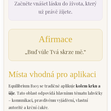
Začněte vnášet lásku do života, který
už právě žijete.
Afirmace
„Buď vůle Tvá skrze mě.“
Místa vhodná pro aplikaci
Equilibrium B103 se tradičně aplikuje
kolem krku a
šíje
. Tato oblast odpovídá hlavnímu tématu lahvičky
– komunikaci, pravdivému vyjádření, vlastní
autoritě a krční čakře.