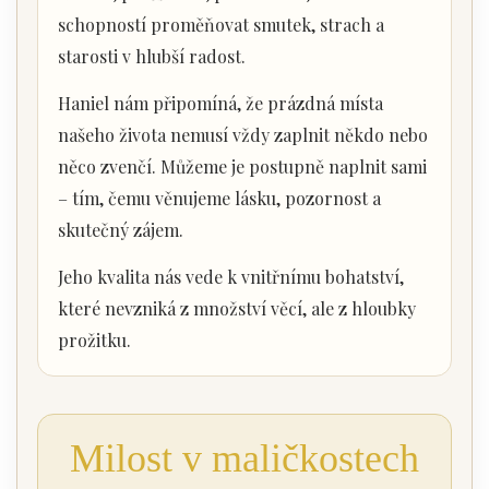
schopností proměňovat smutek, strach a
starosti v hlubší radost.
Haniel nám připomíná, že prázdná místa
našeho života nemusí vždy zaplnit někdo nebo
něco zvenčí. Můžeme je postupně naplnit sami
– tím, čemu věnujeme lásku, pozornost a
skutečný zájem.
Jeho kvalita nás vede k vnitřnímu bohatství,
které nevzniká z množství věcí, ale z hloubky
prožitku.
Milost v maličkostech