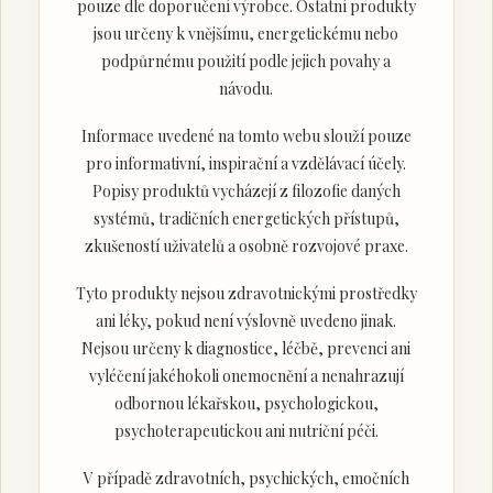
pouze dle doporučení výrobce. Ostatní produkty
jsou určeny k vnějšímu, energetickému nebo
podpůrnému použití podle jejich povahy a
návodu.
Informace uvedené na tomto webu slouží pouze
pro informativní, inspirační a vzdělávací účely.
Popisy produktů vycházejí z filozofie daných
systémů, tradičních energetických přístupů,
zkušeností uživatelů a osobně rozvojové praxe.
Tyto produkty nejsou zdravotnickými prostředky
ani léky, pokud není výslovně uvedeno jinak.
Nejsou určeny k diagnostice, léčbě, prevenci ani
vyléčení jakéhokoli onemocnění a nenahrazují
odbornou lékařskou, psychologickou,
psychoterapeutickou ani nutriční péči.
V případě zdravotních, psychických, emočních