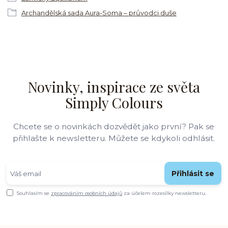
Archandělská sada Aura-Soma – průvodci duše
Novinky, inspirace ze světa
Simply Colours
Chcete se o novinkách dozvědět jako první? Pak se
přihlašte k newsletteru. Můžete se kdykoli odhlásit.
Přihlásit se
Souhlasím se
zpracováním osobních údajů
za účelem rozesílky newsletteru.