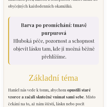
obyčejných každodenních okamžiků.
Barva po promíchání: tmavě
purpurová
Hluboká péče, pozornost a schopnost
objevit lásku tam, kde ji možná běžně
přehlížíme.
Základní téma
Haniel nás vede k tomu, abychom
opustili staré
vzorce a začali skutečně vnímat sami sebe
. Místo
čekání na to, až nám štěstí, lásku nebo pocit