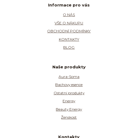
Informace pro vás
O NÁS
VŠE O NÁKUPU
OBCHODNÍ PODMÍNKY
KONTAKTY
BLOG
Naše produkty
Aura-Soma
Bachovy esence
Ostatní produkty
Energy
Beauty Energy
Ženskost
Kontakty