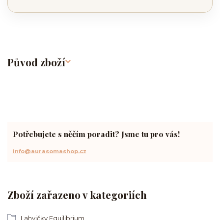
Původ zboží
Potřebujete s něčím poradit? Jsme tu pro vás!
info@aurasomashop.cz
Zboží zařazeno v kategoriích
Lahvičky Equilibrium