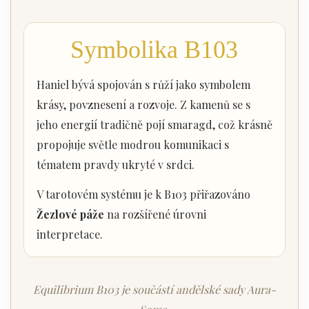
Symbolika B103
Haniel bývá spojován s růží jako symbolem
krásy, povznesení a rozvoje. Z kamenů se s
jeho energií tradičně pojí smaragd, což krásně
propojuje světle modrou komunikaci s
tématem pravdy ukryté v srdci.
V tarotovém systému je k B103 přiřazováno
Žezlové páže
na rozšířené úrovni
interpretace.
Equilibrium B103 je součástí andělské sady Aura-