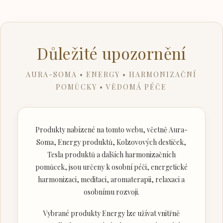
Důležité upozornění
AURA-SOMA • ENERGY • HARMONIZAČNÍ
POMŮCKY • VĚDOMÁ PÉČE
Produkty nabízené na tomto webu, včetně Aura-
Soma, Energy produktů, Kolzovových destiček,
Tesla produktů a dalších harmonizačních
pomůcek, jsou určeny k osobní péči, energetické
harmonizaci, meditaci, aromaterapii, relaxaci a
osobnímu rozvoji.
Vybrané produkty Energy lze užívat vnitřně