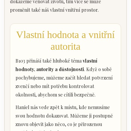
dokážeme věnovat životu, tím více se může
proměnit také náš vlastní vnitřní prostor.
Vlastní hodnota a vnitřní
autorita
B103 přináší také hluboké téma
vlastní
hodnoty, autority a důstojnosti
. Když o sobě
pochybujeme, můžeme začít hledat potvrzení
zvenčí nebo mít potřebu kontrolovat
okolnosti, abychom se cítili bezpečně.
Haniel nás vede zpět k místu, kde nemusíme
svou hodnotu dokazovat. Můžeme ji postupně
znovu objevit jako něco, co je přirozenou