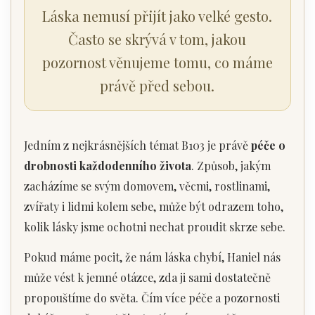
Láska nemusí přijít jako velké gesto.
Často se skrývá v tom, jakou
pozornost věnujeme tomu, co máme
právě před sebou.
Jedním z nejkrásnějších témat B103 je právě
péče o
drobnosti každodenního života
. Způsob, jakým
zacházíme se svým domovem, věcmi, rostlinami,
zvířaty i lidmi kolem sebe, může být odrazem toho,
kolik lásky jsme ochotni nechat proudit skrze sebe.
Pokud máme pocit, že nám láska chybí, Haniel nás
může vést k jemné otázce, zda ji sami dostatečně
propouštíme do světa. Čím více péče a pozornosti