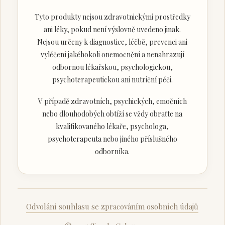
Tyto produkty nejsou zdravotnickými prostředky
ani léky, pokud není výslovně uvedeno jinak.
Nejsou určeny k diagnostice, léčbě, prevenci ani
vyléčení jakéhokoli onemocnění a nenahrazují
odbornou lékařskou, psychologickou,
psychoterapeutickou ani nutriční péči.
V případě zdravotních, psychických, emočních
nebo dlouhodobých obtíží se vždy obraťte na
kvalifikovaného lékaře, psychologa,
psychoterapeuta nebo jiného příslušného
odborníka.
Odvolání souhlasu se zpracováním osobních údajů