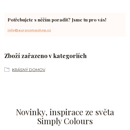
Potřebujete s něčím poradit? Jsme tu pro vás!
info@aurasomashop.cz
Zboží zařazeno v kategoriích
KRÁSNÝ DOMOV
Novinky, inspirace ze světa
Simply Colours