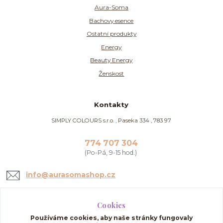
Aura-Soma
Bachovy esence
Ostatní produkty
Energy
Beauty Energy
Ženskost
Kontakty
SIMPLY COLOURS s.r.o. , Paseka 334 , 783 97
774 707 304
(Po-Pá, 9-15 hod.)
info@aurasomashop.cz
Cookies
Používáme cookies, aby naše stránky fungovaly