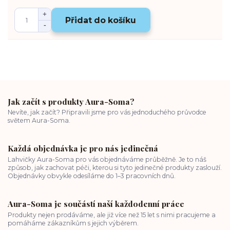
Přidat do košíku
Jak začít s produkty Aura-Soma?
Nevíte, jak začít? Připravili jsme pro vás jednoduchého průvodce
světem Aura-Soma.
Každá objednávka je pro nás jedinečná
Lahvičky Aura-Soma pro vás objednáváme průběžně. Je to náš
způsob, jak zachovat péči, kterou si tyto jedinečné produkty zaslouží.
Objednávky obvykle odesíláme do 1–3 pracovních dnů.
Aura-Soma je součástí naší každodenní práce
Produkty nejen prodáváme, ale již více než 15 let s nimi pracujeme a
pomáháme zákazníkům s jejich výběrem.