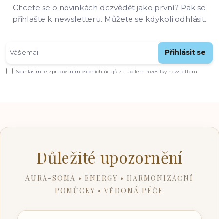
Chcete se o novinkách dozvědět jako první? Pak se
přihlašte k newsletteru. Můžete se kdykoli odhlásit.
Přihlásit se
Souhlasím se
zpracováním osobních údajů
za účelem rozesílky newsletteru.
Důležité upozornění
AURA-SOMA • ENERGY • HARMONIZAČNÍ
POMŮCKY • VĚDOMÁ PÉČE