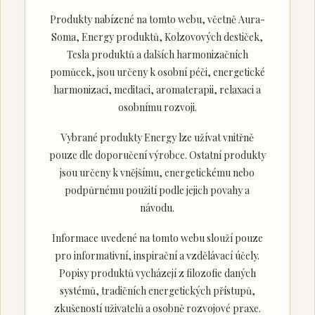
Produkty nabízené na tomto webu, včetně Aura-
Soma, Energy produktů, Kolzovových destiček,
Tesla produktů a dalších harmonizačních
pomůcek, jsou určeny k osobní péči, energetické
harmonizaci, meditaci, aromaterapii, relaxaci a
osobnímu rozvoji.
Vybrané produkty Energy lze užívat vnitřně
pouze dle doporučení výrobce. Ostatní produkty
jsou určeny k vnějšímu, energetickému nebo
podpůrnému použití podle jejich povahy a
návodu.
Informace uvedené na tomto webu slouží pouze
pro informativní, inspirační a vzdělávací účely.
Popisy produktů vycházejí z filozofie daných
systémů, tradičních energetických přístupů,
zkušeností uživatelů a osobně rozvojové praxe.