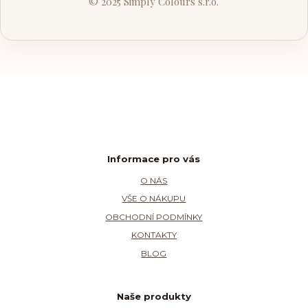
© 2025 Simply Colours s.r.o.
Informace pro vás
O NÁS
VŠE O NÁKUPU
OBCHODNÍ PODMÍNKY
KONTAKTY
BLOG
Naše produkty