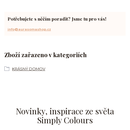
Potřebujete s něčím poradit? Jsme tu pro vás!
info@aurasomashop.cz
Zboží zařazeno v kategoriích
KRÁSNÝ DOMOV
Novinky, inspirace ze světa
Simply Colours