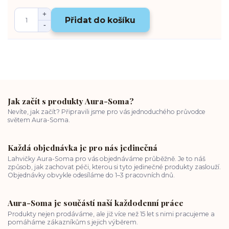
Přidat do košíku
Jak začít s produkty Aura-Soma?
Nevíte, jak začít? Připravili jsme pro vás jednoduchého průvodce
světem Aura-Soma.
Každá objednávka je pro nás jedinečná
Lahvičky Aura-Soma pro vás objednáváme průběžně. Je to náš
způsob, jak zachovat péči, kterou si tyto jedinečné produkty zaslouží.
Objednávky obvykle odesíláme do 1–3 pracovních dnů.
Aura-Soma je součástí naší každodenní práce
Produkty nejen prodáváme, ale již více než 15 let s nimi pracujeme a
pomáháme zákazníkům s jejich výběrem.