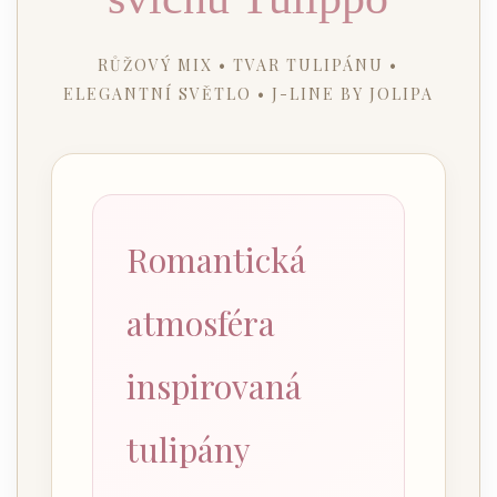
RŮŽOVÝ MIX • TVAR TULIPÁNU •
ELEGANTNÍ SVĚTLO • J-LINE BY JOLIPA
Romantická
atmosféra
inspirovaná
tulipány