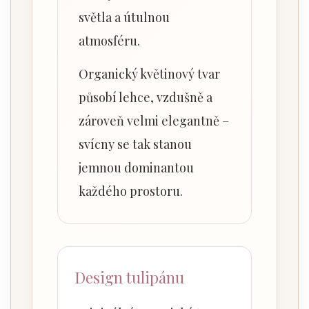
světla a útulnou
atmosféru.
Organický květinový tvar
působí lehce, vzdušně a
zároveň velmi elegantně –
svícny se tak stanou
jemnou dominantou
každého prostoru.
Design tulipánu