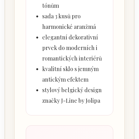
tónům
sada 3 kusů pro
harmonické aranžmá
elegantní dekorativní
prvek do moderních i
romantických interiérů
kvalitní sklo s jemným
antickým efektem
stylový belgický design
značky J-Line by Jolipa