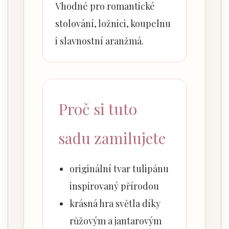
Vhodné pro romantické
stolování, ložnici, koupelnu
i slavnostní aranžmá.
Proč si tuto
sadu zamilujete
originální tvar tulipánu
inspirovaný přírodou
krásná hra světla díky
růžovým a jantarovým