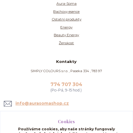
Aura-Soma
Bachovy esence
Ostatní produkty
Energy
Beauty Energy
Ženskost
Kontakty
SIMPLY COLOURS s.r.o. , Paseka 334 , 783 97
774 707 304
(Po-Pá, 9-15 hod.)
info@aurasomashop.cz
Cookies
Používáme cookies, aby naše stránky fungovaly