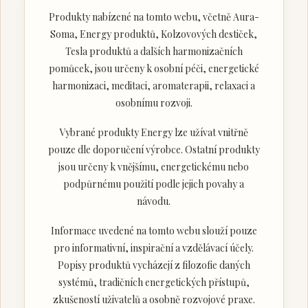
Produkty nabízené na tomto webu, včetně Aura-
Soma, Energy produktů, Kolzovových destiček,
Tesla produktů a dalších harmonizačních
pomůcek, jsou určeny k osobní péči, energetické
harmonizaci, meditaci, aromaterapii, relaxaci a
osobnímu rozvoji.
Vybrané produkty Energy lze užívat vnitřně
pouze dle doporučení výrobce. Ostatní produkty
jsou určeny k vnějšímu, energetickému nebo
podpůrnému použití podle jejich povahy a
návodu.
Informace uvedené na tomto webu slouží pouze
pro informativní, inspirační a vzdělávací účely.
Popisy produktů vycházejí z filozofie daných
systémů, tradičních energetických přístupů,
zkušeností uživatelů a osobně rozvojové praxe.