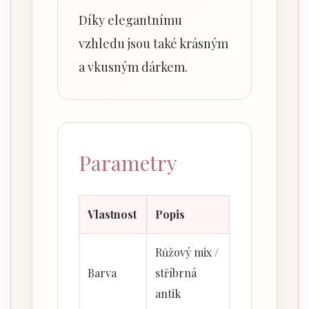
Díky elegantnímu
vzhledu jsou také krásným
a vkusným dárkem.
Parametry
Vlastnost
Popis
Růžový mix /
Barva
stříbrná
antik