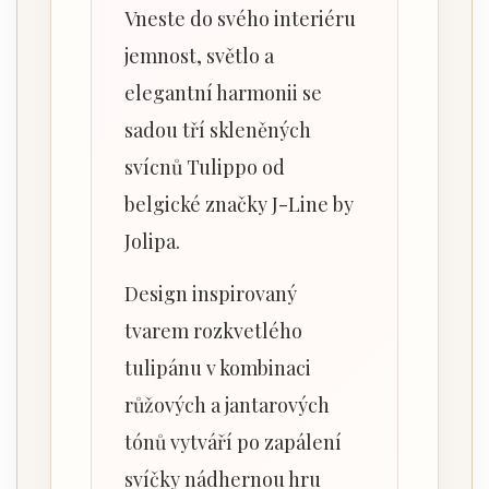
Vneste do svého interiéru
jemnost, světlo a
elegantní harmonii se
sadou tří skleněných
svícnů Tulippo od
belgické značky J-Line by
Jolipa.
Design inspirovaný
tvarem rozkvetlého
tulipánu v kombinaci
růžových a jantarových
tónů vytváří po zapálení
svíčky nádhernou hru