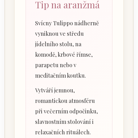
Tip na aranžmá
Svícny Tulippo nádherně
vyniknou ve středu
jídelního stolu, na
komodě, krbové římse,
parapetu nebo v
meditačním koutku.
Vytváří jemnou,
romantickou atmosféru
při večerním odpočinku,
slavnostním stolování i
relaxačních rituálech.