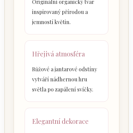
Originální organický tvar
inspirovaný přírodou a
jemností květin.
Hřejivá atmosféra
Růžové a jantarové odstíny
vytváří nádhernou hru
světla po zapálení svíčky.
Elegantní dekorace