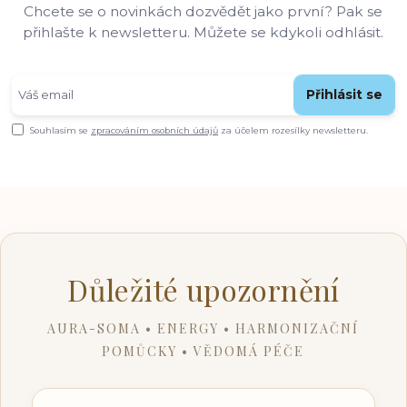
Chcete se o novinkách dozvědět jako první? Pak se
přihlašte k newsletteru. Můžete se kdykoli odhlásit.
Přihlásit se
Souhlasím se
zpracováním osobních údajů
za účelem rozesílky newsletteru.
Důležité upozornění
AURA-SOMA • ENERGY • HARMONIZAČNÍ
POMŮCKY • VĚDOMÁ PÉČE