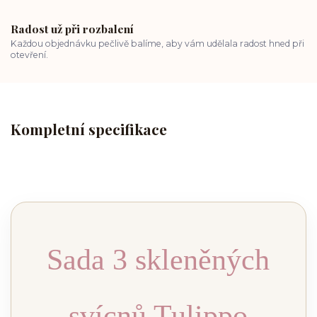
Radost už při rozbalení
Každou objednávku pečlivě balíme, aby vám udělala radost hned při
otevření.
Kompletní specifikace
Sada 3 skleněných
svícnů Tulippo