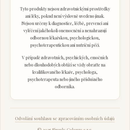
Tyto produkty nejsou zdravotnickými prostředky
ani léky, pokud není výslovně uvedeno jinak.
Nejsou určeny k diagnostice, léčbě, prevenci ani
vyléčení jakéhokoli onemocnění a nenahrazují
odbornou lékařskou, psychologickou,
psychoterapeutickou ani nutriční péči.
V případě zdravotních, psychických, emočních
nebo dlouhodobých obtíží se vždy obraťte na
kvalifikovaného lékaře, psychologa,
psychoterapeuta nebo jiného příslušného
odborníka.
Odvolání souhlasu se zpracováním osobních údajů
© 2025 Simply Colours s.r.o.