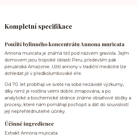
Kompletní specifikace
Použití bylinného koncentrátu Annona muricata
Annona muricata je známá též pod názvem graviola. Jejím
domovem jsou tropické oblasti Peru, především pak
peruánská Amazonie. Užití annony v tradiční medicíně lze
dohledat již v předkolumbovské éře.
Od 70. let probíhají ve světě na sobě nezávislé výzkumy,
díky nimž je rostlina velmi dobře zmapována, a po
analytické a biochemické stránce známe obsahové složky a
procesy, které nám pomáhají pochopit a dát do souvislostí
její nepřehlédnutelné účinky.
Účinné ingredience
Extrakt Annona muricata.