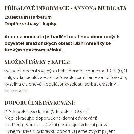
PŘÍBALOVÉ INFORMACE - ANNONA MURICATA
Extractum Herbarum
Doplňek stravy - kapky
Annona muricata je tradiční rostlinou domorodých
obyvatel amazonských oblastí Jižní Ameriky se
širokým spektrem účinků.
SLOŽENÍ DÁVKY 7 KAPEK:
vysoce koncentrovaný extrakt Annona muricata 90 % (0,31
ml), voda, celulóza – zahušťovadlo, xanthan – zahušťovadlo,
kyselina citronová- regulátor kyselosti, sorbát draselný –
konzervant.
DOPORUČENÉ DÁVKOVÁNÍ:
2–7 kapek 1–3x denně (7 kapek = 0,35 ml).
Nepřekračujte doporučené denní dávkování!
Po třech týdnech užívání následuje týdenní pauza.
Během užívání přípravku doporučujeme zvýšit příjem