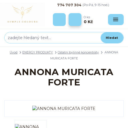
774 707 304
(Po-Pá, 9-15 hod.)
0
ks
0 Kč
Hledat
Úvod
ENERGY PRODUKTY
Ostatní bylinné koncentráty
ANNONA
MURICATA FORTE
ANNONA MURICATA
FORTE