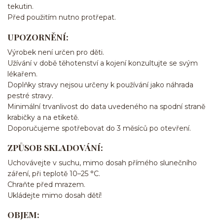
tekutin.
Před použitím nutno protřepat.
UPOZORNĚNÍ:
Výrobek není určen pro děti.
Užívání v době těhotenství a kojení konzultujte se svým
lékařem.
Doplňky stravy nejsou určeny k používání jako náhrada
pestré stravy.
Minimální trvanlivost do data uvedeného na spodní straně
krabičky a na etiketě.
Doporučujeme spotřebovat do 3 měsíců po otevření.
ZPŮSOB SKLADOVÁNÍ:
Uchovávejte v suchu, mimo dosah přímého slunečního
záření, při teplotě 10–25 °C.
Chraňte před mrazem.
Ukládejte mimo dosah dětí!
OBJEM: