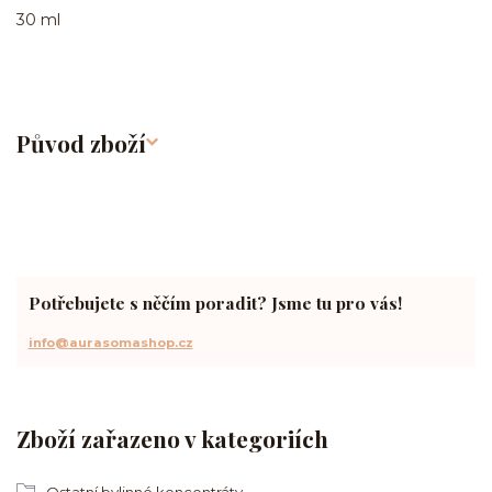
30 ml
Původ zboží
Potřebujete s něčím poradit? Jsme tu pro vás!
info@aurasomashop.cz
Zboží zařazeno v kategoriích
Ostatní bylinné koncentráty