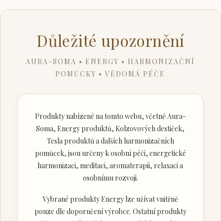
Důležité upozornění
AURA-SOMA • ENERGY • HARMONIZAČNÍ
POMŮCKY • VĚDOMÁ PÉČE
Produkty nabízené na tomto webu, včetně Aura-
Soma, Energy produktů, Kolzovových destiček,
Tesla produktů a dalších harmonizačních
pomůcek, jsou určeny k osobní péči, energetické
harmonizaci, meditaci, aromaterapii, relaxaci a
osobnímu rozvoji.
Vybrané produkty Energy lze užívat vnitřně
pouze dle doporučení výrobce. Ostatní produkty