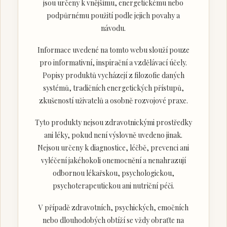
jsou určeny k vnějšímu, energetickému nebo
podpůrnému použití podle jejich povahy a
návodu.
Informace uvedené na tomto webu slouží pouze
pro informativní, inspirační a vzdělávací účely.
Popisy produktů vycházejí z filozofie daných
systémů, tradičních energetických přístupů,
zkušeností uživatelů a osobně rozvojové praxe.
Tyto produkty nejsou zdravotnickými prostředky
ani léky, pokud není výslovně uvedeno jinak.
Nejsou určeny k diagnostice, léčbě, prevenci ani
vyléčení jakéhokoli onemocnění a nenahrazují
odbornou lékařskou, psychologickou,
psychoterapeutickou ani nutriční péči.
V případě zdravotních, psychických, emočních
nebo dlouhodobých obtíží se vždy obraťte na