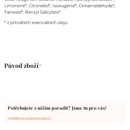
Limonene*, Citronellol*, Isoeugenol*, Cinnamaldehyde*,
Farnesol*, Benzyl Salicylate*
* z přírodních esenciálních olejů
Původ zboží
Potřebujete s něčím poradit? Jsme tu pro vás!
info@aurasomashop.cz