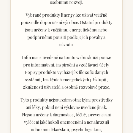
osobnímu rozvoji.
Vybrané produkty Energy lze užívat vnitřně
pouze dle doporučení výrobce. Ostatní produkty
jsou určeny k vnějšímu, energetickému nebo
podpůrnému použití podle jejich povahy a
návodu.
Informace uvedené na tomto webu slouží pouze
pro informativní, inspirační a vzdělávací účely.
Popisy produktů vycházejí z filozofie daných
systémů, tradičních energetických přístupů,
zkušeností uživatelů a osobně rozvojové praxe.
Tyto produkty nejsou zdravotnickými prostředky
ani léky, pokud není výslovně uvedeno jinak.
Nejsou určeny k diagnostice, léčbě, prevenci ani
vyléčení jakéhokoli onemocnění a nenahrazují
odbornou lékařskou, psychologickou,