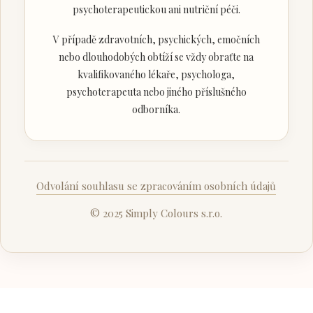
psychoterapeutickou ani nutriční péči.
V případě zdravotních, psychických, emočních
nebo dlouhodobých obtíží se vždy obraťte na
kvalifikovaného lékaře, psychologa,
psychoterapeuta nebo jiného příslušného
odborníka.
Odvolání souhlasu se zpracováním osobních údajů
© 2025 Simply Colours s.r.o.