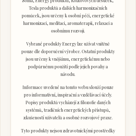
Soma, Energy produktů, Kolzovových destiček,
Tesla produktů a dalších harmonizačních
pomůcek, jsou určeny k osobní péči, energetické
harmonizaci, meditaci, aromaterapii, relaxaci a
osobnímu rozvoji.
Vybrané produkty Energy lze užívat vnitřně
pouze dle doporučení výrobce. Ostatní produkty
jsou určeny k vnějšímu, energetickému nebo
podpůrnému použití podle jejich povahy a
návodu.
Informace uvedené na tomto webu slouží pouze
pro informativní, inspirační a vzdělávací účely.
Popisy produktů vycházejí z filozofie daných
systémů, tradičních energetických přístupů,
zkušeností uživatelů a osobně rozvojové praxe.
Tyto produkty nejsou zdravotnickými prostředky