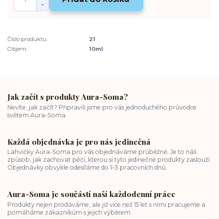
Číslo produktu:
21
Objem:
10ml
Jak začít s produkty Aura-Soma?
Nevíte, jak začít? Připravili jsme pro vás jednoduchého průvodce
světem Aura-Soma.
Každá objednávka je pro nás jedinečná
Lahvičky Aura-Soma pro vás objednáváme průběžně. Je to náš
způsob, jak zachovat péči, kterou si tyto jedinečné produkty zaslouží.
Objednávky obvykle odesíláme do 1–3 pracovních dnů.
Aura-Soma je součástí naší každodenní práce
Produkty nejen prodáváme, ale již více než 15 let s nimi pracujeme a
pomáháme zákazníkům s jejich výběrem.