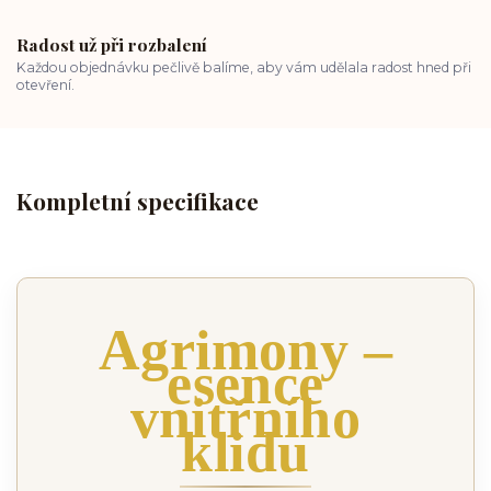
Radost už při rozbalení
Každou objednávku pečlivě balíme, aby vám udělala radost hned při
otevření.
Kompletní specifikace
Agrimony –
esence
vnitřního
klidu