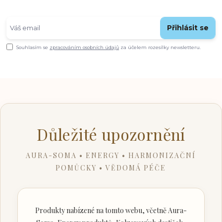
Přihlásit se
Souhlasím se
zpracováním osobních údajů
za účelem rozesílky newsletteru.
Důležité upozornění
AURA-SOMA • ENERGY • HARMONIZAČNÍ
POMŮCKY • VĚDOMÁ PÉČE
Produkty nabízené na tomto webu, včetně Aura-