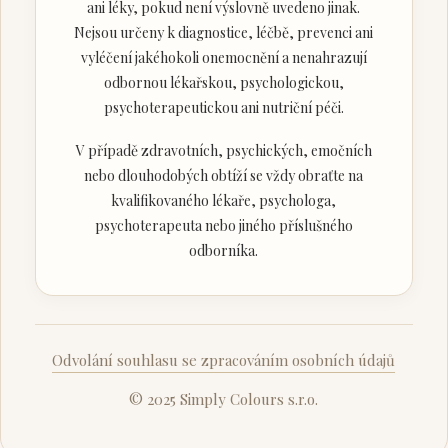
ani léky, pokud není výslovně uvedeno jinak.
Nejsou určeny k diagnostice, léčbě, prevenci ani
vyléčení jakéhokoli onemocnění a nenahrazují
odbornou lékařskou, psychologickou,
psychoterapeutickou ani nutriční péči.
V případě zdravotních, psychických, emočních
nebo dlouhodobých obtíží se vždy obraťte na
kvalifikovaného lékaře, psychologa,
psychoterapeuta nebo jiného příslušného
odborníka.
Odvolání souhlasu se zpracováním osobních údajů
© 2025 Simply Colours s.r.o.