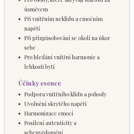
úsměvem
Při vnitřním neklidu a emočním
napětí
Při přizpůsobování se okolí na úkor
sebe
Pro hledání vnitřní harmonie a
lehkosti bytí
Účinky esence
Podpora vnitřního klidu a pohody
Uvolnění skrytého napětí
Harmonizace emocí
Posílení autenticity a
sebeuvědomění