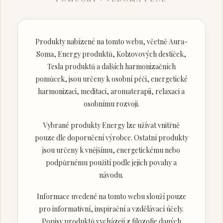
Produkty nabízené na tomto webu, včetně Aura-
Soma, Energy produktů, Kolzovových destiček,
Tesla produktů a dalších harmonizačních
pomůcek, jsou určeny k osobní péči, energetické
harmonizaci, meditaci, aromaterapii, relaxaci a
osobnímu rozvoji.
Vybrané produkty Energy lze užívat vnitřně
pouze dle doporučení výrobce. Ostatní produkty
jsou určeny k vnějšímu, energetickému nebo
podpůrnému použití podle jejich povahy a
návodu.
Informace uvedené na tomto webu slouží pouze
pro informativní, inspirační a vzdělávací účely.
Popisy produktů vycházejí z filozofie daných