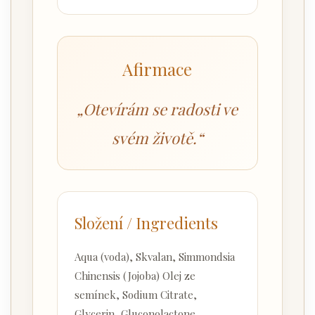
Afirmace
„Otevírám se radosti ve
svém životě.“
Složení / Ingredients
Aqua (voda), Skvalan, Simmondsia
Chinensis (Jojoba) Olej ze
semínek, Sodium Citrate,
Glycerin, Gluconolactone,