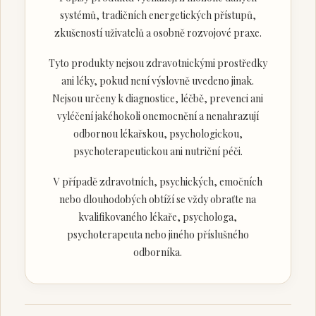
systémů, tradičních energetických přístupů,
zkušeností uživatelů a osobně rozvojové praxe.
Tyto produkty nejsou zdravotnickými prostředky
ani léky, pokud není výslovně uvedeno jinak.
Nejsou určeny k diagnostice, léčbě, prevenci ani
vyléčení jakéhokoli onemocnění a nenahrazují
odbornou lékařskou, psychologickou,
psychoterapeutickou ani nutriční péči.
V případě zdravotních, psychických, emočních
nebo dlouhodobých obtíží se vždy obraťte na
kvalifikovaného lékaře, psychologa,
psychoterapeuta nebo jiného příslušného
odborníka.