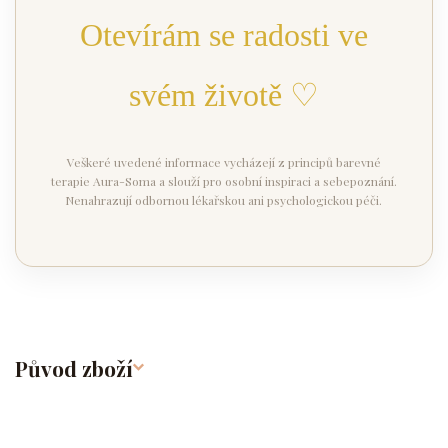
Otevírám se radosti ve
svém životě ♡
Veškeré uvedené informace vycházejí z principů barevné
terapie Aura-Soma a slouží pro osobní inspiraci a sebepoznání.
Nenahrazují odbornou lékařskou ani psychologickou péči.
Původ zboží