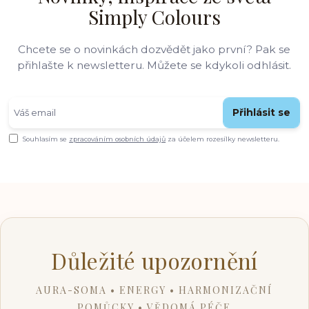
Simply Colours
Chcete se o novinkách dozvědět jako první? Pak se
přihlašte k newsletteru. Můžete se kdykoli odhlásit.
Přihlásit se
Souhlasím se
zpracováním osobních údajů
za účelem rozesílky newsletteru.
Důležité upozornění
AURA-SOMA • ENERGY • HARMONIZAČNÍ
POMŮCKY • VĚDOMÁ PÉČE