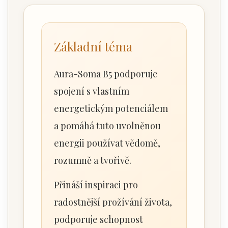
Základní téma
Aura-Soma B5 podporuje
spojení s vlastním
energetickým potenciálem
a pomáhá tuto uvolněnou
energii používat vědomě,
rozumně a tvořivě.
Přináší inspiraci pro
radostnější prožívání života,
podporuje schopnost