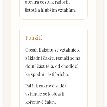
otevírá cestu k radosti,
jistotě a hlubším vztahům.
Použití
Obsah flakónu se vztahuje k
základní čakře. Nanáší se na
dolní část těla, od chodidel
ke spodní části břicha.
Patří k čakrové sadě a
vztahuje se k oblasti
kořenové čakry.