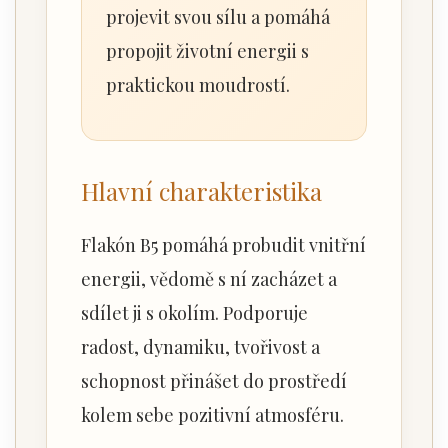
projevit svou sílu a pomáhá
propojit životní energii s
praktickou moudrostí.
Hlavní charakteristika
Flakón B5 pomáhá probudit vnitřní
energii, vědomě s ní zacházet a
sdílet ji s okolím. Podporuje
radost, dynamiku, tvořivost a
schopnost přinášet do prostředí
kolem sebe pozitivní atmosféru.