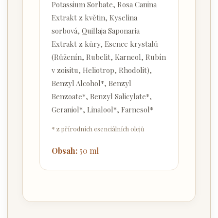
Potassium Sorbate, Rosa Canina
Extrakt z květin, Kyselina
sorbová, Quillaja Saponaria
Extrakt z kůry, Esence krystalů
(Růženín, Rubelit, Karneol, Rubín
v zoisitu, Heliotrop, Rhodolit),
Benzyl Alcohol*, Benzyl
Benzoate*, Benzyl Salicylate*,
Geraniol*, Linalool*, Farnesol*
* z přírodních esenciálních olejů
Obsah:
50 ml