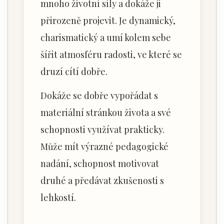
mnoho životní síly a dokáže ji
přirozeně projevit. Je dynamický,
charismatický a umí kolem sebe
šířit atmosféru radosti, ve které se
druzí cítí dobře.
Dokáže se dobře vypořádat s
materiální stránkou života a své
schopnosti využívat prakticky.
Může mít výrazné pedagogické
nadání, schopnost motivovat
druhé a předávat zkušenosti s
lehkostí.