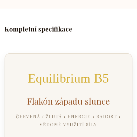
Kompletní specifikace
Equilibrium B5
Flakón západu slunce
ČERVENÁ / ŽLUTÁ • ENERGIE • RADOST •
VĚDOMÉ VYUŽITÍ SÍLY