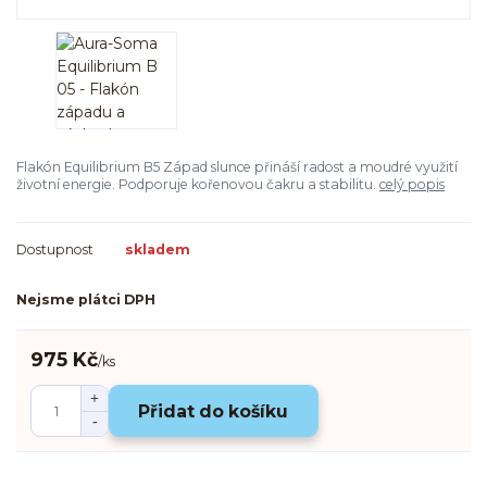
Flakón Equilibrium B5 Západ slunce přináší radost a moudré využití
životní energie. Podporuje kořenovou čakru a stabilitu.
celý popis
Dostupnost
skladem
Nejsme plátci DPH
975 Kč
/
ks
Přidat do košíku