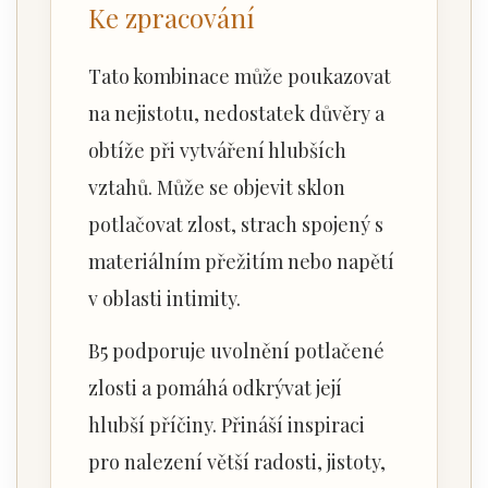
Ke zpracování
Tato kombinace může poukazovat
na nejistotu, nedostatek důvěry a
obtíže při vytváření hlubších
vztahů. Může se objevit sklon
potlačovat zlost, strach spojený s
materiálním přežitím nebo napětí
v oblasti intimity.
B5 podporuje uvolnění potlačené
zlosti a pomáhá odkrývat její
hlubší příčiny. Přináší inspiraci
pro nalezení větší radosti, jistoty,