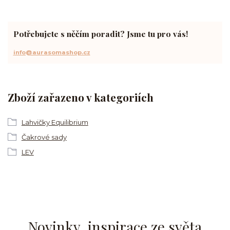
Potřebujete s něčím poradit? Jsme tu pro vás!
info@aurasomashop.cz
Zboží zařazeno v kategoriích
Lahvičky Equilibrium
Čakrové sady
LEV
Novinky, inspirace ze světa