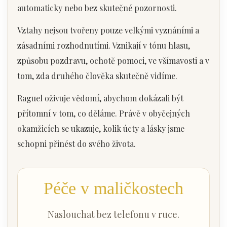
automaticky nebo bez skutečné pozornosti.
Vztahy nejsou tvořeny pouze velkými vyznáními a
zásadními rozhodnutími. Vznikají v tónu hlasu,
způsobu pozdravu, ochotě pomoci, ve všímavosti a v
tom, zda druhého člověka skutečně vidíme.
Raguel oživuje vědomí, abychom dokázali být
přítomní v tom, co děláme. Právě v obyčejných
okamžicích se ukazuje, kolik úcty a lásky jsme
schopni přinést do svého života.
Péče v maličkostech
Naslouchat bez telefonu v ruce.