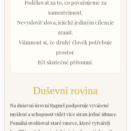
Poděkovat za to, co považujeme za
samozřejmost.
Nevyslovit slova, jejichž jediným cílem je
zranit.
Všimnout si, že druhý člověk potřebuje
prostor.
Být skutečně přítomní.
Duševní rovina
Na duševní úrovni Raguel podporuje vyvážené
myšlení a schopnost vidět více stran jedné situace.
Pomáhá uvolňovat staré vzorce, které vytvářejí