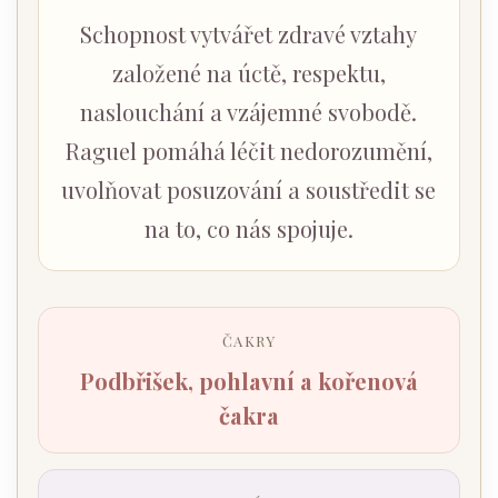
Schopnost vytvářet zdravé vztahy
založené na úctě, respektu,
naslouchání a vzájemné svobodě.
Raguel pomáhá léčit nedorozumění,
uvolňovat posuzování a soustředit se
na to, co nás spojuje.
ČAKRY
Podbřišek, pohlavní a kořenová
čakra