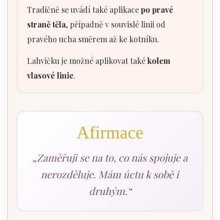
Tradičně se uvádí také aplikace
po pravé
straně těla
, případně v souvislé linii od
pravého ucha směrem až ke kotníku.
Lahvičku je možné aplikovat také
kolem
vlasové linie
.
Afirmace
„Zaměřuji se na to, co nás spojuje a
nerozděluje. Mám úctu k sobě i
druhým.“