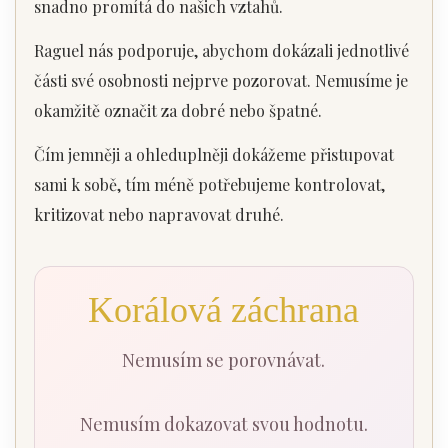
snadno promítá do našich vztahů.
Raguel nás podporuje, abychom dokázali jednotlivé
části své osobnosti nejprve pozorovat. Nemusíme je
okamžitě označit za dobré nebo špatné.
Čím jemněji a ohleduplněji dokážeme přistupovat
sami k sobě, tím méně potřebujeme kontrolovat,
kritizovat nebo napravovat druhé.
Korálová záchrana
Nemusím se porovnávat.
Nemusím dokazovat svou hodnotu.