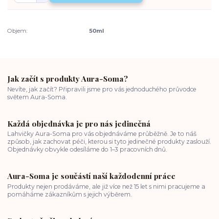
Objem:
50ml
Jak začít s produkty Aura-Soma?
Nevíte, jak začít? Připravili jsme pro vás jednoduchého průvodce
světem Aura-Soma.
Každá objednávka je pro nás jedinečná
Lahvičky Aura-Soma pro vás objednáváme průběžně. Je to náš
způsob, jak zachovat péči, kterou si tyto jedinečné produkty zaslouží.
Objednávky obvykle odesíláme do 1–3 pracovních dnů.
Aura-Soma je součástí naší každodenní práce
Produkty nejen prodáváme, ale již více než 15 let s nimi pracujeme a
pomáháme zákazníkům s jejich výběrem.