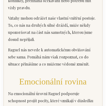
konflikty, přehnaná očekávání nebo potřebu mít
vždy pravdu.
Vztahy mohou odrážet naše vlastní vnitřní postoje.
To, co nás na druhých silně dráždí, může někdy
upozorňovat na část nás samotných, kterou jsme
dosud nepřijali.
Raguel nás nevede k automatickému obviňování
sebe sama. Pomáhá nám však rozpoznat, co do
situace přinášíme a co můžeme vědomě změnit.
Emocionální rovina
Na emocionální úrovni Raguel podporuje
schopnost projít pocity, které vznikají v důsledku