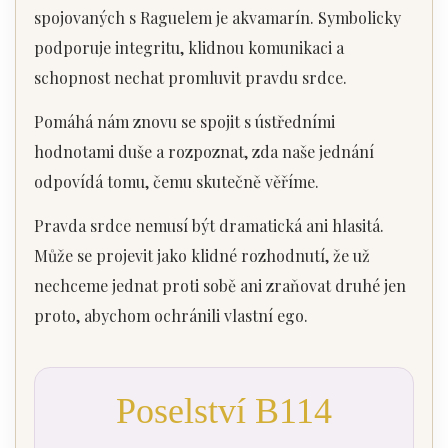
spojovaných s Raguelem je akvamarín. Symbolicky
podporuje integritu, klidnou komunikaci a
schopnost nechat promluvit pravdu srdce.
Pomáhá nám znovu se spojit s ústředními
hodnotami duše a rozpoznat, zda naše jednání
odpovídá tomu, čemu skutečně věříme.
Pravda srdce nemusí být dramatická ani hlasitá.
Může se projevit jako klidné rozhodnutí, že už
nechceme jednat proti sobě ani zraňovat druhé jen
proto, abychom ochránili vlastní ego.
Poselství B114