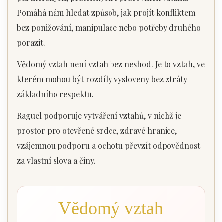
Pomáhá nám hledat způsob, jak projít konfliktem
bez ponižování, manipulace nebo potřeby druhého
porazit.
Vědomý vztah není vztah bez neshod. Je to vztah, ve
kterém mohou být rozdíly vysloveny bez ztráty
základního respektu.
Raguel podporuje vytváření vztahů, v nichž je
prostor pro otevřené srdce, zdravé hranice,
vzájemnou podporu a ochotu převzít odpovědnost
za vlastní slova a činy.
Vědomý vztah