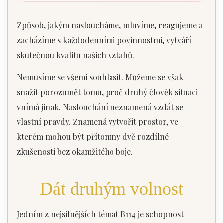
Způsob, jakým nasloucháme, mluvíme, reagujeme a
zacházíme s každodenními povinnostmi, vytváří
skutečnou kvalitu našich vztahů.
Nemusíme se všemi souhlasit. Můžeme se však
snažit porozumět tomu, proč druhý člověk situaci
vnímá jinak. Naslouchání neznamená vzdát se
vlastní pravdy. Znamená vytvořit prostor, ve
kterém mohou být přítomny dvě rozdílné
zkušenosti bez okamžitého boje.
Dát druhým volnost
Jedním z nejsilnějších témat B114 je schopnost