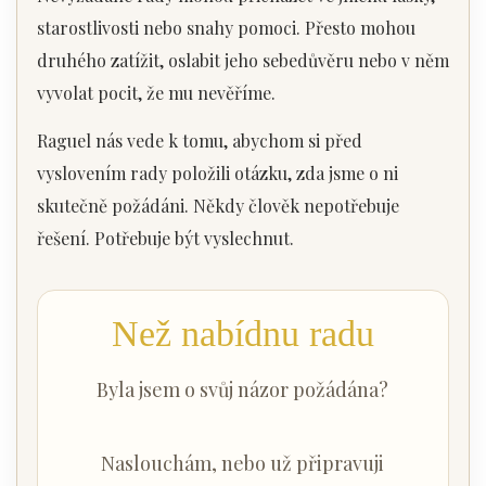
starostlivosti nebo snahy pomoci. Přesto mohou
druhého zatížit, oslabit jeho sebedůvěru nebo v něm
vyvolat pocit, že mu nevěříme.
Raguel nás vede k tomu, abychom si před
vyslovením rady položili otázku, zda jsme o ni
skutečně požádáni. Někdy člověk nepotřebuje
řešení. Potřebuje být vyslechnut.
Než nabídnu radu
Byla jsem o svůj názor požádána?
Naslouchám, nebo už připravuji