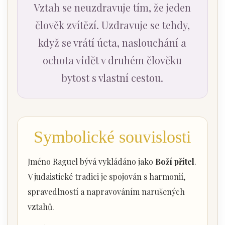
Vztah se neuzdravuje tím, že jeden
člověk zvítězí. Uzdravuje se tehdy,
když se vrátí úcta, naslouchání a
ochota vidět v druhém člověku
bytost s vlastní cestou.
Symbolické souvislosti
Jméno Raguel bývá vykládáno jako
Boží přítel
.
V judaistické tradici je spojován s harmonií,
spravedlností a napravováním narušených
vztahů.