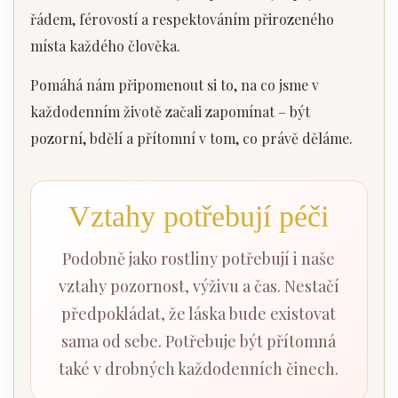
řádem, férovostí a respektováním přirozeného
místa každého člověka.
Pomáhá nám připomenout si to, na co jsme v
každodenním životě začali zapomínat – být
pozorní, bdělí a přítomní v tom, co právě děláme.
Vztahy potřebují péči
Podobně jako rostliny potřebují i naše
vztahy pozornost, výživu a čas. Nestačí
předpokládat, že láska bude existovat
sama od sebe. Potřebuje být přítomná
také v drobných každodenních činech.