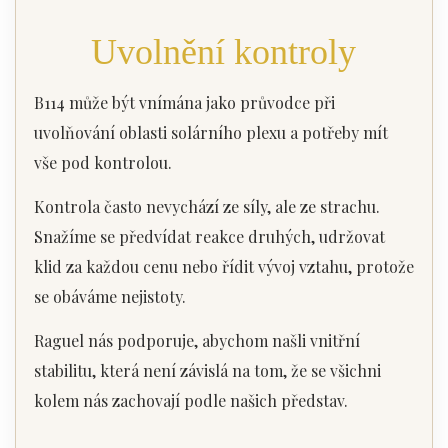
Uvolnění kontroly
B114 může být vnímána jako průvodce při
uvolňování oblasti solárního plexu a potřeby mít
vše pod kontrolou.
Kontrola často nevychází ze síly, ale ze strachu.
Snažíme se předvídat reakce druhých, udržovat
klid za každou cenu nebo řídit vývoj vztahu, protože
se obáváme nejistoty.
Raguel nás podporuje, abychom našli vnitřní
stabilitu, která není závislá na tom, že se všichni
kolem nás zachovají podle našich představ.