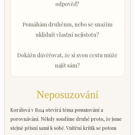
odpověď?
Pomáhám druhému, nebo se snažím
uklidnit vlastní nejistotu?
Dokážu důvěřovat, že si svou cestu může
najít sám?
Neposuzování
Korálová v B114 otevírá téma posuzování a
porovnávání. Někdy soudíme druhé proto, že jsme
stejně přísní sami k sobě. Vnitřní kritik se potom