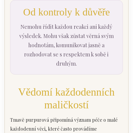
Od kontroly k důvěře
Nemohu řídit každou reakci ani každý
výsledek. Mohu však zůstat věrná svým
hodnotám, komunikovat jasně a
rozhodovat se s respektem k sobě i
druhým.
Vědomí každodenních
maličkostí
Tmavě purpurová připomíná význam péče o malé
každodenní věci, které často provádíme