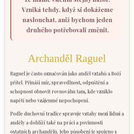
Vzniká tehdy, když si dokážeme
naslouchat, aniž bychom jeden
druhého potřebovali změnit.
Archanděl Raguel
Raguel je často označován jako anděl vztahů a Boží
přítel. Přináší mír, spravedlnost, odpuštění a
schopnost obnovit rovnováhu tam, kde vzniklo
napětí nebo vzájemné nepochopení.
Podle duchovní tradice spravuje vztahy mezi lidmi a
anděly a dohlíží také na práci a povinnosti
ostatních archandělů. Jeho působení je spojeno s