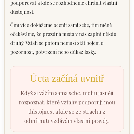
podporovat a kde se rozhodneme chránit vlastní
důstojnost.
Čím více dokážeme ocenit sami sebe, tím méně
očekáváme, že prázdná místa v nás zaplní někdo
druhý. Vztah se potom nemusí stát bojem o
pozornost, potvrzení nebo důkaz lásky.
Úcta začíná uvnitř
Když si vážím sama sebe, mohu jasněji
rozpoznat, které vztahy podporují mou
důstojnost a kde se ze strachu z
odmítnutí vzdávám vlastní pravdy.