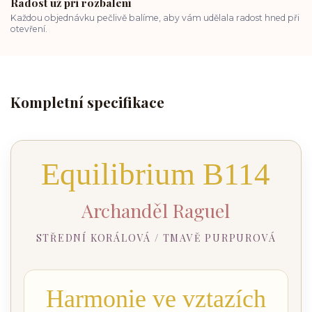
Radost už při rozbalení
Každou objednávku pečlivě balíme, aby vám udělala radost hned při
otevření.
Kompletní specifikace
Equilibrium B114
Archanděl Raguel
STŘEDNÍ KORÁLOVÁ / TMAVĚ PURPUROVÁ
Harmonie ve vztazích