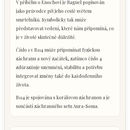
V příběhu o Enochovi je Raguel popisován
jako průvodce při jeho cestě světem
smrtelníků. Symbolicky tak může
představovat vedení, které nám připomíná, co
je v životě skutečně důležité.
Číslo 1 v B114 může připomínat fyzickou
záchranu a nový začátek, zatímco číslo 4
zdůrazňuje uzemnění, stabilitu a potřebu
integrovat změny také do každodenního
života.
B114 je spojována s korálovou záchranou a je
součástí záchranného setu Aura-Soma.