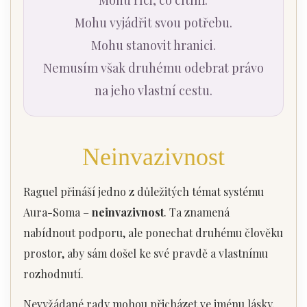
Mohu vyjádřit svou potřebu.
Mohu stanovit hranici.
Nemusím však druhému odebrat právo
na jeho vlastní cestu.
Neinvazivnost
Raguel přináší jedno z důležitých témat systému
Aura-Soma –
neinvazivnost
. Ta znamená
nabídnout podporu, ale ponechat druhému člověku
prostor, aby sám došel ke své pravdě a vlastnímu
rozhodnutí.
Nevyžádané rady mohou přicházet ve jménu lásky,