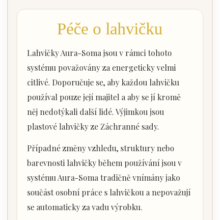
Péče o lahvičku
Lahvičky Aura-Soma jsou v rámci tohoto
systému považovány za energeticky velmi
citlivé. Doporučuje se, aby každou lahvičku
používal pouze její majitel a aby se jí kromě
něj nedotýkali další lidé. Výjimkou jsou
plastové lahvičky ze Záchranné sady.
Případné změny vzhledu, struktury nebo
barevnosti lahvičky během používání jsou v
systému Aura-Soma tradičně vnímány jako
součást osobní práce s lahvičkou a nepovažují
se automaticky za vadu výrobku.