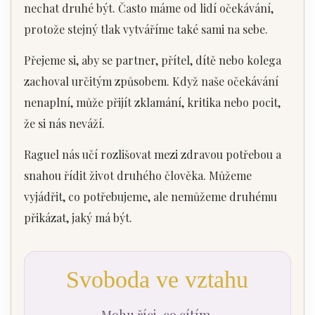
nechat druhé být. Často máme od lidí očekávání,
protože stejný tlak vytváříme také sami na sebe.
Přejeme si, aby se partner, přítel, dítě nebo kolega
zachoval určitým způsobem. Když naše očekávání
nenaplní, může přijít zklamání, kritika nebo pocit,
že si nás neváží.
Raguel nás učí rozlišovat mezi zdravou potřebou a
snahou řídit život druhého člověka. Můžeme
vyjádřit, co potřebujeme, ale nemůžeme druhému
přikázat, jaký má být.
Svoboda ve vztahu
Mohu říci, co cítím.