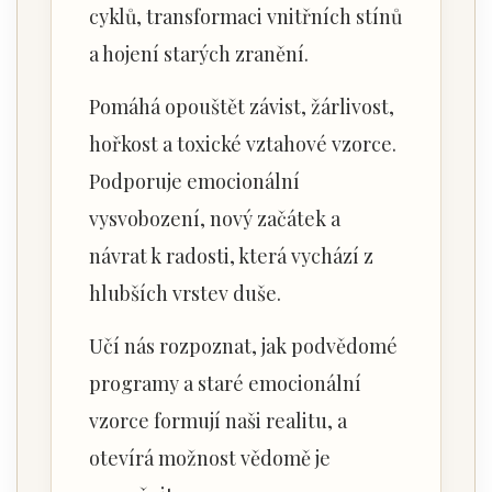
cyklů, transformaci vnitřních stínů
a hojení starých zranění.
Pomáhá opouštět závist, žárlivost,
hořkost a toxické vztahové vzorce.
Podporuje emocionální
vysvobození, nový začátek a
návrat k radosti, která vychází z
hlubších vrstev duše.
Učí nás rozpoznat, jak podvědomé
programy a staré emocionální
vzorce formují naši realitu, a
otevírá možnost vědomě je