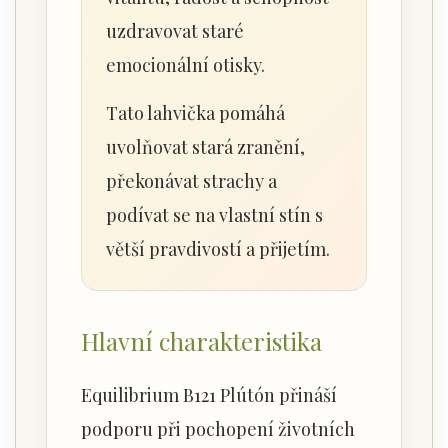
uzdravovat staré
emocionální otisky.
Tato lahvička pomáhá
uvolňovat stará zranění,
překonávat strachy a
podívat se na vlastní stín s
větší pravdivostí a přijetím.
Hlavní charakteristika
Equilibrium B121 Plútón přináší
podporu při pochopení životních