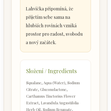
Lahvička připomíná, že
přijetím sebe sama na
hlubších rovinách vzniká
prostor pro radost, svobodu
a nový začátek.
Složení / Ingredients
Squalane, Aqua (Water), Sodium
Citrate, Gluconolactone,
Carthamus Tinctorius Flower
Extract, Lavandula Angustifolia
Herb Oil, Sodium Benzoate,