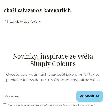
Zboží zařazeno v kategoriích
Lahvičky Equilibrium
Novinky, inspirace ze světa
Simply Colours
Chcete se o novinkách dozvědět jako první? Pak se
přihlašte k newsletteru. Můžete se kdykoli odhlásit.
Přihlásit se
Souhlasím se
zpracováním osobních údajů
za účelem rozesílky newsletteru.