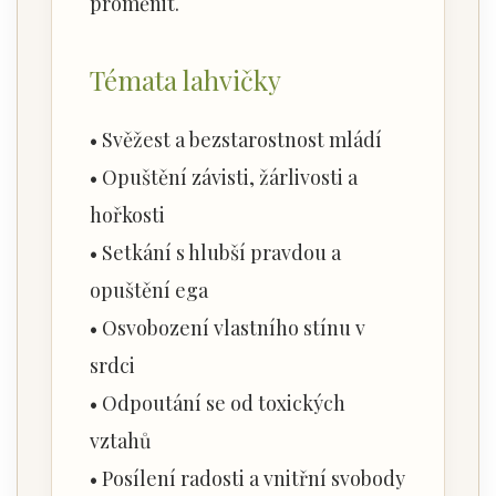
proměnit.
Témata lahvičky
• Svěžest a bezstarostnost mládí
• Opuštění závisti, žárlivosti a
hořkosti
• Setkání s hlubší pravdou a
opuštění ega
• Osvobození vlastního stínu v
srdci
• Odpoutání se od toxických
vztahů
• Posílení radosti a vnitřní svobody