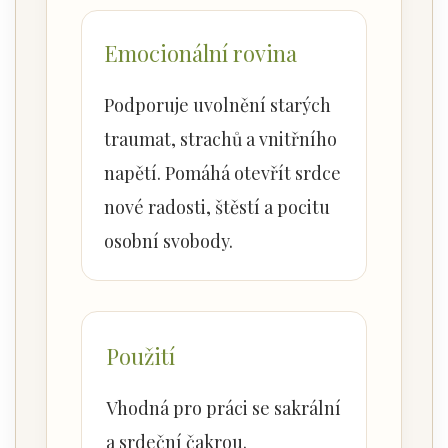
Emocionální rovina
Podporuje uvolnění starých
traumat, strachů a vnitřního
napětí. Pomáhá otevřít srdce
nové radosti, štěstí a pocitu
osobní svobody.
Použití
Vhodná pro práci se sakrální
a srdeční čakrou.