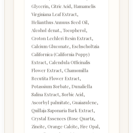
Glycerin, Citric Acid, Hamamelis
Virginiana Leaf Extract,
Helianthus Annuus Seed Oil,
Alcohol denat., Tocopherol,
Croton Lechleri Resin Extract,
Calcium Gluconate, Eschscholtzia
Californica (California Poppy)
Extract, Calendula Officinalis
Flower Extract, Chamomilla
Recutita Flower Extract,
Potassium Sorbate, Dunaliella
Salina Extract, Sorbic Acid,
Ascorbyl palmitate, Guaiazulene,
Quillaja Saponaria Bark Extract,
Crystal Essences (Rose Quartz,
Zincite, Orange Calcite, Fire Opal,