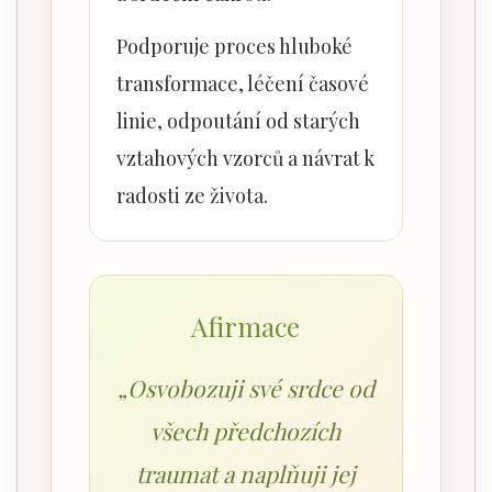
Podporuje proces hluboké
transformace, léčení časové
linie, odpoutání od starých
vztahových vzorců a návrat k
radosti ze života.
Afirmace
„Osvobozuji své srdce od
všech předchozích
traumat a naplňuji jej