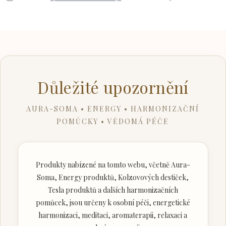
Důležité upozornění
AURA-SOMA • ENERGY • HARMONIZAČNÍ
POMŮCKY • VĚDOMÁ PÉČE
Produkty nabízené na tomto webu, včetně Aura-
Soma, Energy produktů, Kolzovových destiček,
Tesla produktů a dalších harmonizačních
pomůcek, jsou určeny k osobní péči, energetické
harmonizaci, meditaci, aromaterapii, relaxaci a