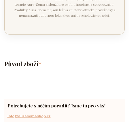
terapie Aura-Soma a slouží pro osobní inspiraci a sebepoznání.
Produkty Aura-Soma nejsou léčiva ani zdravotnické prostředky a
nenahrazují odbornou lékařskou ani psychologickou péči.
Původ zboží
Potřebujete s něčím poradit? Jsme tu pro vás!
info@aurasomashop.cz