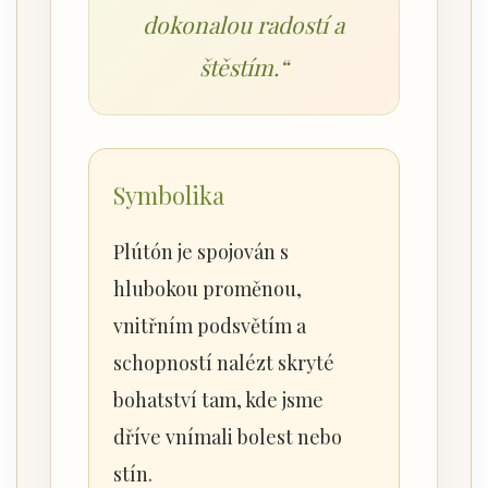
dokonalou radostí a
štěstím.“
Symbolika
Plútón je spojován s
hlubokou proměnou,
vnitřním podsvětím a
schopností nalézt skryté
bohatství tam, kde jsme
dříve vnímali bolest nebo
stín.