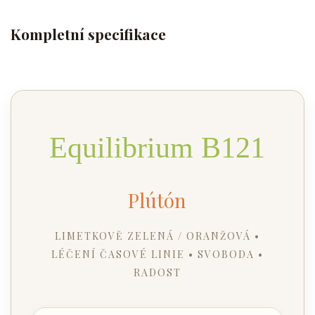
Kompletní specifikace
Equilibrium B121
Plútón
LIMETKOVĚ ZELENÁ / ORANŽOVÁ •
LÉČENÍ ČASOVÉ LINIE • SVOBODA •
RADOST