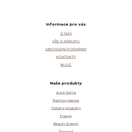
Informace pro vás
O NÁS
VŠE O NÁKUPU
OBCHODNÍ PODMÍNKY
KONTAKTY
BLOG
Naše produkty
Aura-Soma
Bachovy esence
Ostatní produkty
Energy
Beauty Energy
Ženskost