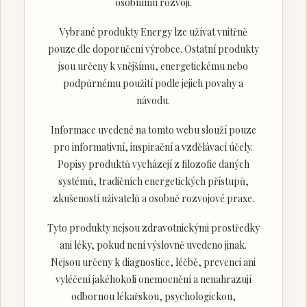
osobnímu rozvoji.
Vybrané produkty Energy lze užívat vnitřně
pouze dle doporučení výrobce. Ostatní produkty
jsou určeny k vnějšímu, energetickému nebo
podpůrnému použití podle jejich povahy a
návodu.
Informace uvedené na tomto webu slouží pouze
pro informativní, inspirační a vzdělávací účely.
Popisy produktů vycházejí z filozofie daných
systémů, tradičních energetických přístupů,
zkušeností uživatelů a osobně rozvojové praxe.
Tyto produkty nejsou zdravotnickými prostředky
ani léky, pokud není výslovně uvedeno jinak.
Nejsou určeny k diagnostice, léčbě, prevenci ani
vyléčení jakéhokoli onemocnění a nenahrazují
odbornou lékařskou, psychologickou,