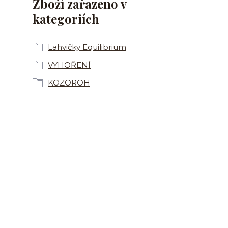
Zboží zařazeno v
kategoriích
Lahvičky Equilibrium
VYHOŘENÍ
KOZOROH