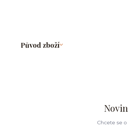
Původ zboží
Novin
Chcete se o