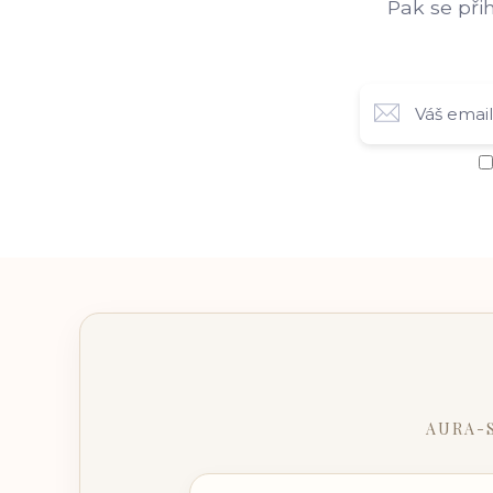
Pak se při
AURA-