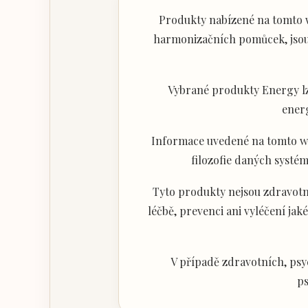
Produkty nabízené na tomto w
harmonizačních pomůcek, jsou 
Vybrané produkty Energy lz
ener
Informace uvedené na tomto web
filozofie daných systém
Tyto produkty nejsou zdravotni
léčbě, prevenci ani vyléčení j
V případě zdravotních, psy
ps