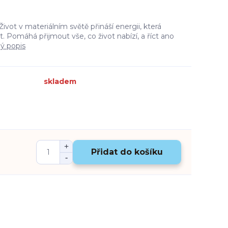
ivot v materiálním světě přináší energii, která
. Pomáhá přijmout vše, co život nabízí, a říct ano
lý popis
skladem
Přidat do košíku