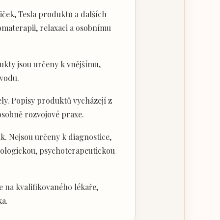
ček, Tesla produktů a dalších
materapii, relaxaci a osobnímu
kty jsou určeny k vnějšímu,
vodu.
ly. Popisy produktů vycházejí z
 osobně rozvojové praxe.
k. Nejsou určeny k diagnostice,
hologickou, psychoterapeutickou
 na kvalifikovaného lékaře,
ka.