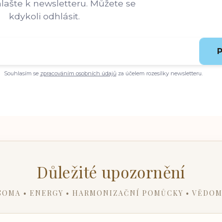
hlašte k newsletteru. Můžete se
kdykoli odhlásit.
P
Souhlasím se
zpracováním osobních údajů
za účelem rozesílky newsletteru.
Důležité upozornění
SOMA • ENERGY • HARMONIZAČNÍ POMŮCKY • VĚDOM