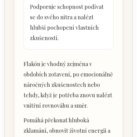
Podporuje schopnost podívat
se do svého nitra a nalézt
hlubší pochopení vlastních
zkušeností.
Flakón je vhodný zejména v
obdobích zotavení, po emocionálně
náročných zkušenostech nebo
tehdy, když je potřeba znovu nalézt
vnitřní rovnováhu a směr.
Pomáhá překonat hluboká
zklamání, obnovit životní energii a