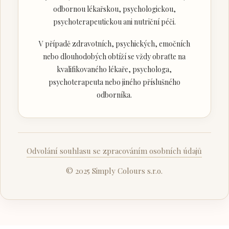
odbornou lékařskou, psychologickou,
psychoterapeutickou ani nutriční péči.
V případě zdravotních, psychických, emočních
nebo dlouhodobých obtíží se vždy obraťte na
kvalifikovaného lékaře, psychologa,
psychoterapeuta nebo jiného příslušného
odborníka.
Odvolání souhlasu se zpracováním osobních údajů
© 2025 Simply Colours s.r.o.