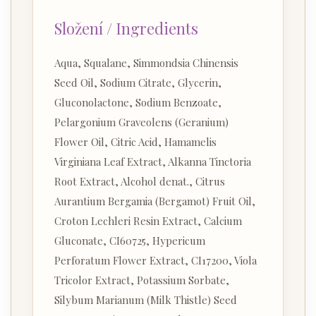
Složení / Ingredients
Aqua, Squalane, Simmondsia Chinensis
Seed Oil, Sodium Citrate, Glycerin,
Gluconolactone, Sodium Benzoate,
Pelargonium Graveolens (Geranium)
Flower Oil, Citric Acid, Hamamelis
Virginiana Leaf Extract, Alkanna Tinctoria
Root Extract, Alcohol denat., Citrus
Aurantium Bergamia (Bergamot) Fruit Oil,
Croton Lechleri Resin Extract, Calcium
Gluconate, CI60725, Hypericum
Perforatum Flower Extract, CI17200, Viola
Tricolor Extract, Potassium Sorbate,
Silybum Marianum (Milk Thistle) Seed