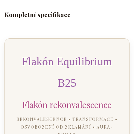
Kompletní specifikace
Flakón Equilibrium
B25
Flakón rekonvalescence
REKONVALESCENCE • TRANSFORMACE •
OSVOBOZENÍ OD ZKLAMÁNÍ • AURA-