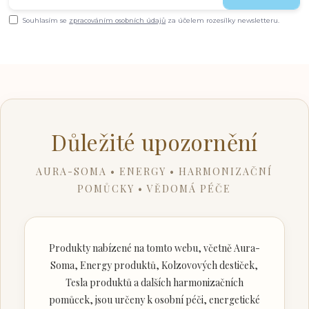
Souhlasím se
zpracováním osobních údajů
za účelem rozesílky newsletteru.
Důležité upozornění
AURA-SOMA • ENERGY • HARMONIZAČNÍ
POMŮCKY • VĚDOMÁ PÉČE
Produkty nabízené na tomto webu, včetně Aura-
Soma, Energy produktů, Kolzovových destiček,
Tesla produktů a dalších harmonizačních
pomůcek, jsou určeny k osobní péči, energetické