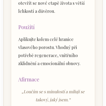
otevřít se nové etapě života s větší
lehkostí a důvěrou.
Použití
Aplikujte kolem celé hranice
vlasového porostu. Vhodný při
potřebě regenerace, vnitřního
zklidnění a emocionální obnovy.
Afirmace
„Loučím se s minulostí a miluji se
takový, jaký jsem.“