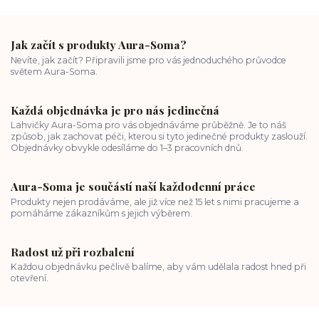
Jak začít s produkty Aura-Soma?
Nevíte, jak začít? Připravili jsme pro vás jednoduchého průvodce
světem Aura-Soma.
Každá objednávka je pro nás jedinečná
Lahvičky Aura-Soma pro vás objednáváme průběžně. Je to náš
způsob, jak zachovat péči, kterou si tyto jedinečné produkty zaslouží.
Objednávky obvykle odesíláme do 1–3 pracovních dnů.
Aura-Soma je součástí naší každodenní práce
Produkty nejen prodáváme, ale již více než 15 let s nimi pracujeme a
pomáháme zákazníkům s jejich výběrem.
Radost už při rozbalení
Každou objednávku pečlivě balíme, aby vám udělala radost hned při
otevření.