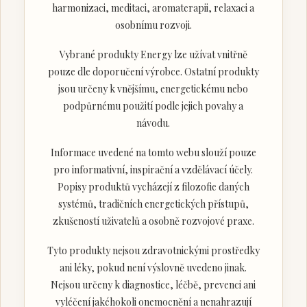
harmonizaci, meditaci, aromaterapii, relaxaci a
osobnímu rozvoji.
Vybrané produkty Energy lze užívat vnitřně
pouze dle doporučení výrobce. Ostatní produkty
jsou určeny k vnějšímu, energetickému nebo
podpůrnému použití podle jejich povahy a
návodu.
Informace uvedené na tomto webu slouží pouze
pro informativní, inspirační a vzdělávací účely.
Popisy produktů vycházejí z filozofie daných
systémů, tradičních energetických přístupů,
zkušeností uživatelů a osobně rozvojové praxe.
Tyto produkty nejsou zdravotnickými prostředky
ani léky, pokud není výslovně uvedeno jinak.
Nejsou určeny k diagnostice, léčbě, prevenci ani
vyléčení jakéhokoli onemocnění a nenahrazují