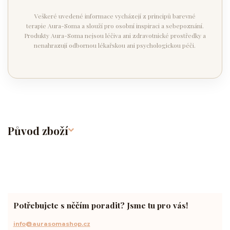
Veškeré uvedené informace vycházejí z principů barevné
terapie Aura-Soma a slouží pro osobní inspiraci a sebepoznání.
Produkty Aura-Soma nejsou léčiva ani zdravotnické prostředky a
nenahrazují odbornou lékařskou ani psychologickou péči.
Původ zboží
Potřebujete s něčím poradit? Jsme tu pro vás!
info@aurasomashop.cz