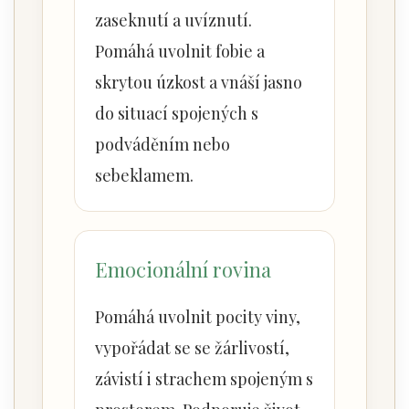
zaseknutí a uvíznutí.
Pomáhá uvolnit fobie a
skrytou úzkost a vnáší jasno
do situací spojených s
podváděním nebo
sebeklamem.
Emocionální rovina
Pomáhá uvolnit pocity viny,
vypořádat se se žárlivostí,
závistí i strachem spojeným s