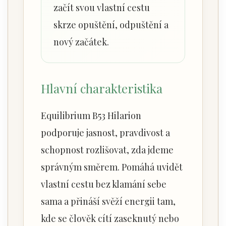
začít svou vlastní cestu
skrze opuštění, odpuštění a
nový začátek.
Hlavní charakteristika
Equilibrium B53 Hilarion
podporuje jasnost, pravdivost a
schopnost rozlišovat, zda jdeme
správným směrem. Pomáhá uvidět
vlastní cestu bez klamání sebe
sama a přináší svěží energii tam,
kde se člověk cítí zaseknutý nebo