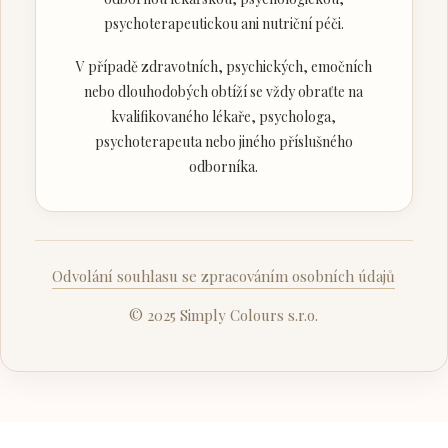
psychoterapeutickou ani nutriční péči.
V případě zdravotních, psychických, emočních
nebo dlouhodobých obtíží se vždy obraťte na
kvalifikovaného lékaře, psychologa,
psychoterapeuta nebo jiného příslušného
odborníka.
Odvolání souhlasu se zpracováním osobních údajů
© 2025 Simply Colours s.r.o.