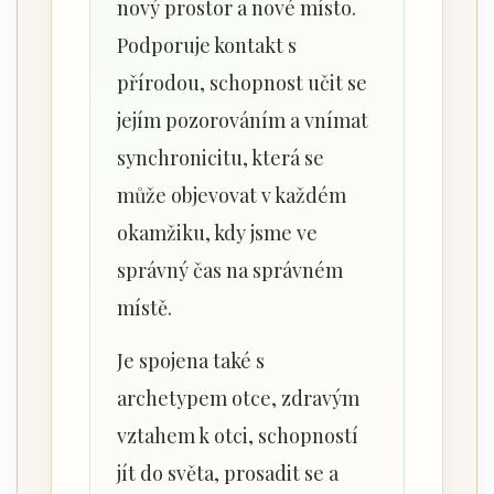
nový prostor a nové místo.
Podporuje kontakt s
přírodou, schopnost učit se
jejím pozorováním a vnímat
synchronicitu, která se
může objevovat v každém
okamžiku, kdy jsme ve
správný čas na správném
místě.
Je spojena také s
archetypem otce, zdravým
vztahem k otci, schopností
jít do světa, prosadit se a