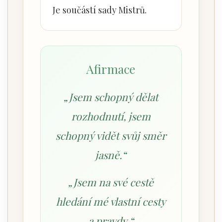
Je součástí sady Mistrů.
Afirmace
„Jsem schopný dělat
rozhodnutí, jsem
schopný vidět svůj směr
jasně.“
„Jsem na své cestě
hledání mé vlastní cesty
a pravdy.“