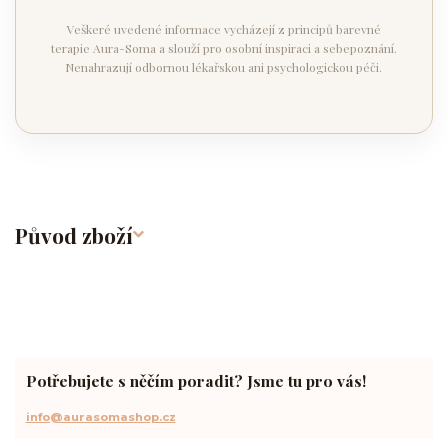
Veškeré uvedené informace vycházejí z principů barevné
terapie Aura-Soma a slouží pro osobní inspiraci a sebepoznání.
Nenahrazují odbornou lékařskou ani psychologickou péči.
Původ zboží
Potřebujete s něčím poradit? Jsme tu pro vás!
info@aurasomashop.cz