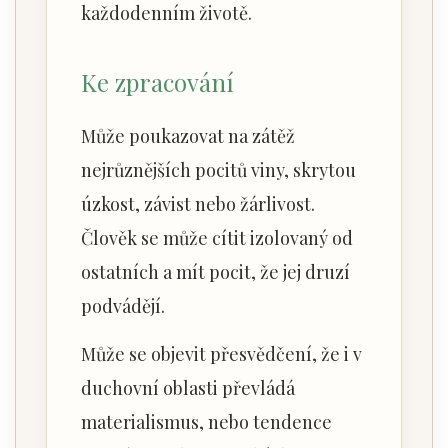
každodenním životě.
Ke zpracování
Může poukazovat na zátěž
nejrůznějších pocitů viny, skrytou
úzkost, závist nebo žárlivost.
Člověk se může cítit izolovaný od
ostatních a mít pocit, že jej druzí
podvádějí.
Může se objevit přesvědčení, že i v
duchovní oblasti převládá
materialismus, nebo tendence