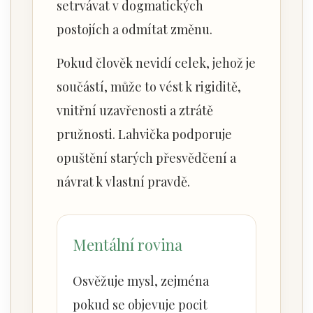
setrvávat v dogmatických
postojích a odmítat změnu.
Pokud člověk nevidí celek, jehož je
součástí, může to vést k rigiditě,
vnitřní uzavřenosti a ztrátě
pružnosti. Lahvička podporuje
opuštění starých přesvědčení a
návrat k vlastní pravdě.
Mentální rovina
Osvěžuje mysl, zejména
pokud se objevuje pocit