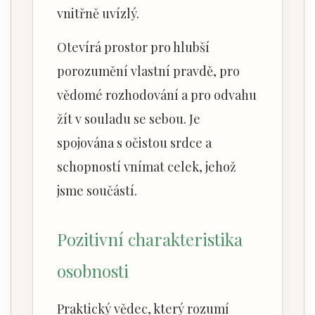
vnitřně uvízlý.
Otevírá prostor pro hlubší
porozumění vlastní pravdě, pro
vědomé rozhodování a pro odvahu
žít v souladu se sebou. Je
spojována s očistou srdce a
schopností vnímat celek, jehož
jsme součástí.
Pozitivní charakteristika
osobnosti
Praktický vědec, který rozumí