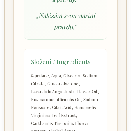
„Nalézám svou vlastní
pravdu.“
Složení / Ingredients
Squalane, Aqua, Glycerin, Sodium
Citrate, Gluconolactone,
Lavandula Angustifolia Flower Oil,
Rosmarinus officinalis Oil, Sodium
Benzoate, Citric Acid, Hamamelis
Virginiana Leaf Extract,
Carthamus Tinctorius Flower