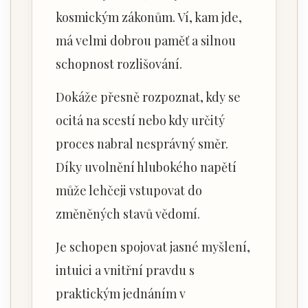
kosmickým zákonům. Ví, kam jde,
má velmi dobrou paměť a silnou
schopnost rozlišování.
Dokáže přesně rozpoznat, kdy se
ocitá na scestí nebo kdy určitý
proces nabral nesprávný směr.
Díky uvolnění hlubokého napětí
může lehčeji vstupovat do
změněných stavů vědomí.
Je schopen spojovat jasné myšlení,
intuici a vnitřní pravdu s
praktickým jednáním v