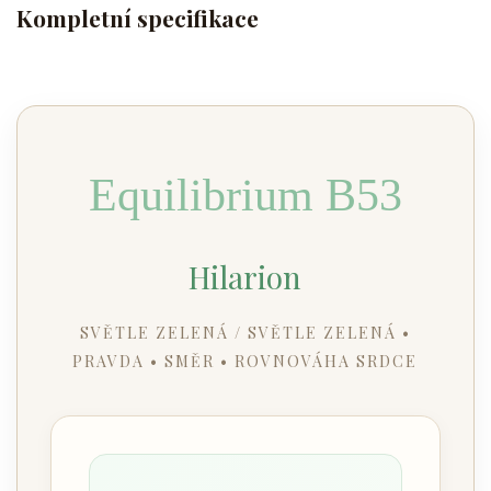
Kompletní specifikace
Equilibrium B53
Hilarion
SVĚTLE ZELENÁ / SVĚTLE ZELENÁ •
PRAVDA • SMĚR • ROVNOVÁHA SRDCE