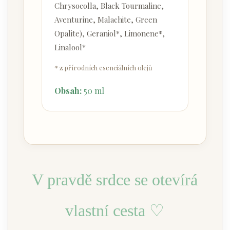
Chrysocolla, Black Tourmaline,
Aventurine, Malachite, Green
Opalite), Geraniol*, Limonene*,
Linalool*
* z přírodních esenciálních olejů
Obsah:
50 ml
V pravdě srdce se otevírá
vlastní cesta ♡