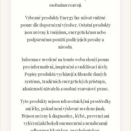
osobnímu rozvoji.
Vybrané produkty Energy lze užívat vnitřně
pouze dle doporučení výrobce. Ostatní produkty
jsou určeny k vnějšímu, energetickému nebo
podpůrnému použití podle jejich povahy a
návodu.
Informace uvedené na tomto webu slouží pouze
pro informativní, inspirační a vzdělávací účely.
Popisy produktů vycházejí z filozofie daných
systémů, tradičních energetických přístupů,
zkušeností uživatelů a osobně rozvojové praxe.
Tyto produkty nejsou zdravotnickými prostředky
ani léky, pokud není výslovně uvedeno jinak.
Nejsou určeny k diagnostice, léčbě, prevenci ani
vyléčení jakéhokoli onemocnění a nenahrazují
odbornou lékařskou, psychologickou,