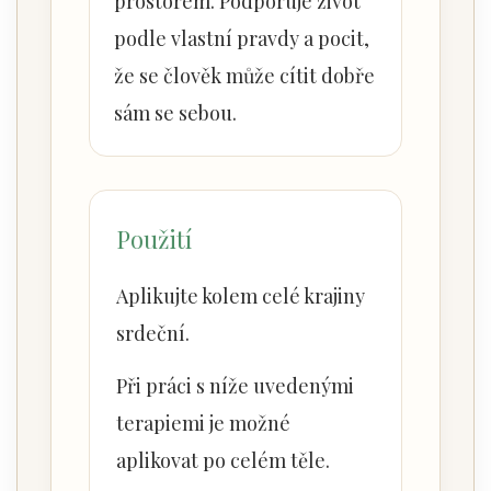
prostorem. Podporuje život
podle vlastní pravdy a pocit,
že se člověk může cítit dobře
sám se sebou.
Použití
Aplikujte kolem celé krajiny
srdeční.
Při práci s níže uvedenými
terapiemi je možné
aplikovat po celém těle.