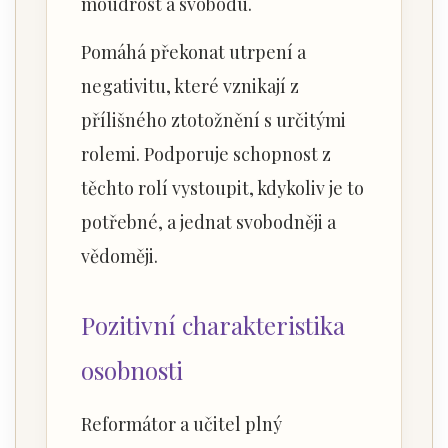
moudrost a svobodu.
Pomáhá překonat utrpení a
negativitu, které vznikají z
přílišného ztotožnění s určitými
rolemi. Podporuje schopnost z
těchto rolí vystoupit, kdykoliv je to
potřebné, a jednat svobodněji a
vědoměji.
Pozitivní charakteristika
osobnosti
Reformátor a učitel plný