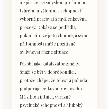
inspirace, se smyslem pro humor,
tvůrčím myšlením a schopností
výborně pracovat s myšlenkovými
procesy. Dokáže se podřídit,
pokud cítí, že je to vhodné, a svou
přítomností může pozitivně
ovlivňovat různé situace.
Působí jako katalyzátor změny.
Snaží se být v dobré kondici,
protože chápe, že tělesná pohoda
podporuje celkovou rovnováhu.
Má silnou intuici, výrazné
psychické schopnosti a hluboký