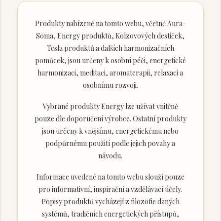
Produkty nabízené na tomto webu, včetně Aura-
Soma, Energy produktů, Kolzovových destiček,
Tesla produktů a dalších harmonizačních
pomůcek, jsou určeny k osobní péči, energetické
harmonizaci, meditaci, aromaterapii, relaxaci a
osobnímu rozvoji.
Vybrané produkty Energy lze užívat vnitřně
pouze dle doporučení výrobce. Ostatní produkty
jsou určeny k vnějšímu, energetickému nebo
podpůrnému použití podle jejich povahy a
návodu.
Informace uvedené na tomto webu slouží pouze
pro informativní, inspirační a vzdělávací účely.
Popisy produktů vycházejí z filozofie daných
systémů, tradičních energetických přístupů,