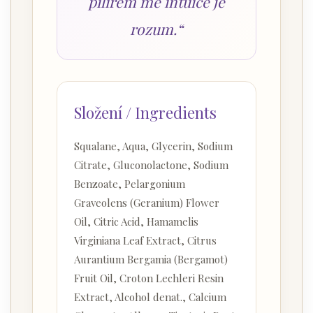
pilířem mé intuice je
rozum.“
Složení / Ingredients
Squalane, Aqua, Glycerin, Sodium
Citrate, Gluconolactone, Sodium
Benzoate, Pelargonium
Graveolens (Geranium) Flower
Oil, Citric Acid, Hamamelis
Virginiana Leaf Extract, Citrus
Aurantium Bergamia (Bergamot)
Fruit Oil, Croton Lechleri Resin
Extract, Alcohol denat., Calcium