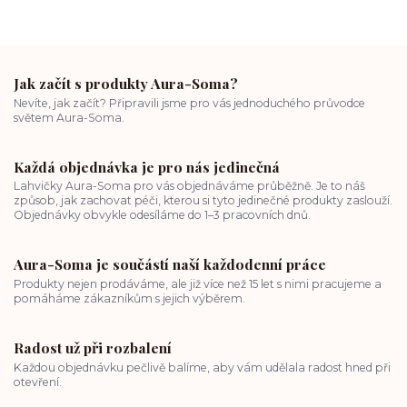
Jak začít s produkty Aura-Soma?
Nevíte, jak začít? Připravili jsme pro vás jednoduchého průvodce
světem Aura-Soma.
Každá objednávka je pro nás jedinečná
Lahvičky Aura-Soma pro vás objednáváme průběžně. Je to náš
způsob, jak zachovat péči, kterou si tyto jedinečné produkty zaslouží.
Objednávky obvykle odesíláme do 1–3 pracovních dnů.
Aura-Soma je součástí naší každodenní práce
Produkty nejen prodáváme, ale již více než 15 let s nimi pracujeme a
pomáháme zákazníkům s jejich výběrem.
Radost už při rozbalení
Každou objednávku pečlivě balíme, aby vám udělala radost hned při
otevření.