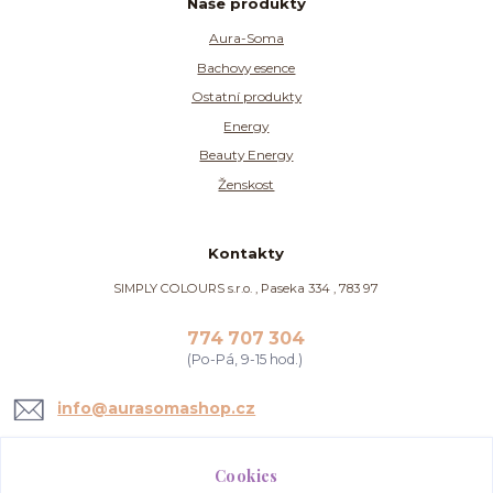
Naše produkty
Aura-Soma
Bachovy esence
Ostatní produkty
Energy
Beauty Energy
Ženskost
Kontakty
SIMPLY COLOURS s.r.o. , Paseka 334 , 783 97
774 707 304
(Po-Pá, 9-15 hod.)
info@aurasomashop.cz
Cookies