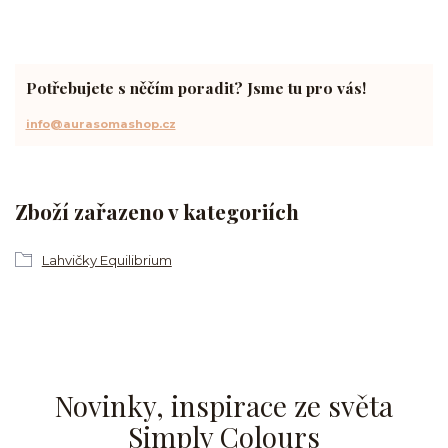
Potřebujete s něčím poradit? Jsme tu pro vás!
info@aurasomashop.cz
Zboží zařazeno v kategoriích
Lahvičky Equilibrium
Novinky, inspirace ze světa
Simply Colours