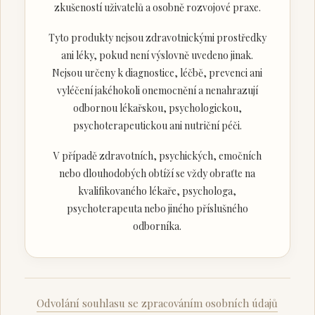
zkušeností uživatelů a osobně rozvojové praxe.
Tyto produkty nejsou zdravotnickými prostředky
ani léky, pokud není výslovně uvedeno jinak.
Nejsou určeny k diagnostice, léčbě, prevenci ani
vyléčení jakéhokoli onemocnění a nenahrazují
odbornou lékařskou, psychologickou,
psychoterapeutickou ani nutriční péči.
V případě zdravotních, psychických, emočních
nebo dlouhodobých obtíží se vždy obraťte na
kvalifikovaného lékaře, psychologa,
psychoterapeuta nebo jiného příslušného
odborníka.
Odvolání souhlasu se zpracováním osobních údajů