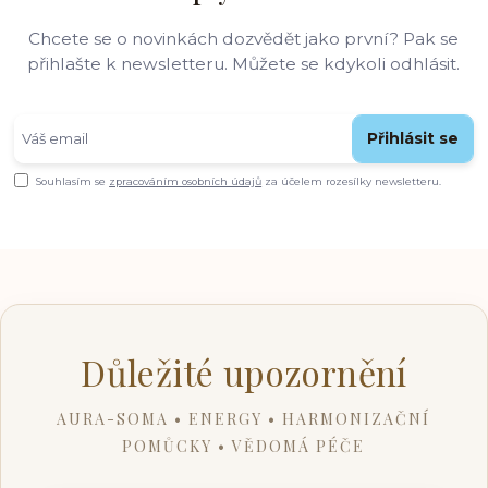
Chcete se o novinkách dozvědět jako první? Pak se
přihlašte k newsletteru. Můžete se kdykoli odhlásit.
Přihlásit se
Souhlasím se
zpracováním osobních údajů
za účelem rozesílky newsletteru.
Důležité upozornění
AURA-SOMA • ENERGY • HARMONIZAČNÍ
POMŮCKY • VĚDOMÁ PÉČE