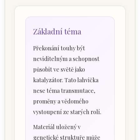
Základní téma
Překonání touhy být
neviditelným a schopnost
působit ve světě jako
katalyzátor. Tato lahvička
nese téma transmutace,
proměny a vědomého
vystoupení ze starých rolí.
Materiál uložený v
genetické struktuře může