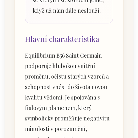
se kterými se ztotožňujeme,
když už nám dále neslouží.
Hlavní charakteristika
Equilibrium B56 Saint Germain
podporuje hlubokou vnitřní
proměnu, očistu starých vzorců a
schopnost vnést do života novou
kvalitu vědomí. Je spojována s
fialovým plamenem, který
symbolicky proměňuje negativitu
minulosti v porozumění,