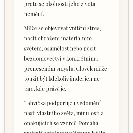
proto se okolnosti jeho života
nemění.
Může se objevovat vnitřní stres,
pocit ohrožení materiálním
světem, osamělost nebo pocit
bezdomovectví v konkrétním i
přeneseném smyslu. Člověk může
toužit být kdekoliv jinde, jen ne
tam, kde právě je.
Lahvička podporuje uvědomění
pasti vlastního světa, minulosti a
opakujících se vzorců. Pomáhá