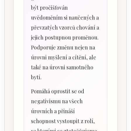
být pročišťován
uvědoměním si naučených a
převzatých vzorců chování a
jejich postupnou proměnou.
Podporuje změnu nejen na
úrovni myšlení a cítění, ale
také na úrovni samotného
bytí.
Pomáhá oprostit se od
negativismu na všech
úrovních a přináší
schopnost vystoupit z rolí,