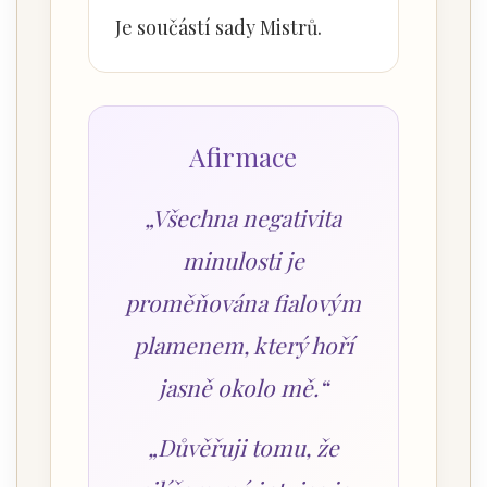
Je součástí sady Mistrů.
Afirmace
„Všechna negativita
minulosti je
proměňována fialovým
plamenem, který hoří
jasně okolo mě.“
„Důvěřuji tomu, že