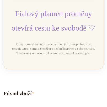
Fialový plamen proměny
otevírá cestu ke svobodě ♡
Veškeré uvedené informace vycházejí z principů barevné
terapie Aura-Soma a slouží pro osobní inspiraci a sebepoznání.
Nenahrazují odbornou lékařskou ani psychologickou péči.
Původ zboží