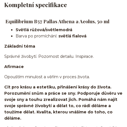
Kompletní specifikace
Equilibrium B57 Pallas Athena a Aeolus, 50 ml
Světlá růžová/světlemodrá
Barva po promíchání:
světlá fialová
Základní téma
Správné živobytí. Pozornost detailu. Inspirace.
Afirmace
Opouštím minulost a věřím v proces života.
Cit pro krásu a estetiku, přinášení krásy do života.
Porozumění snům a práce se sny. Podporuje důvěru ve
svoje sny a touhu zrealizovat jich. Pomáhá nám najít
svoje správné živobytí a dělat to, co rádi děláme a
toužíme dělat. Kvalita, kterou vnášíme do toho, co
děláme.