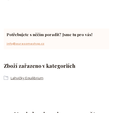
Potřebujete s něčím poradit? Jsme tu pro vás!
info@aurasomashop.cz
Zboží zařazeno v kategoriích
Lahvičky Equilibrium