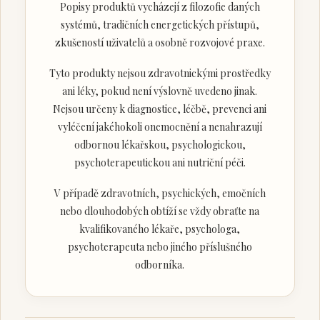
Popisy produktů vycházejí z filozofie daných
systémů, tradičních energetických přístupů,
zkušeností uživatelů a osobně rozvojové praxe.
Tyto produkty nejsou zdravotnickými prostředky
ani léky, pokud není výslovně uvedeno jinak.
Nejsou určeny k diagnostice, léčbě, prevenci ani
vyléčení jakéhokoli onemocnění a nenahrazují
odbornou lékařskou, psychologickou,
psychoterapeutickou ani nutriční péči.
V případě zdravotních, psychických, emočních
nebo dlouhodobých obtíží se vždy obraťte na
kvalifikovaného lékaře, psychologa,
psychoterapeuta nebo jiného příslušného
odborníka.