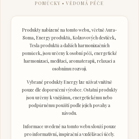
POMŮCKY • VĚDOMÁ PÉČE
Produkty nabízené na tomto webu, včetně Aura-
Soma, Energy produktů, Kolzovových destiček,
Tesla produktů a dalších harmonizačních
pomůcek, jsou určeny k osobní péči, energetické
harmonizaci, meditaci, aromaterapii, relaxaci a
osobnímu rozvoji.
Vybrané produkty Energy lze užívat vnitřně
pouze dle doporučení výrobce. Ostatní produkty
jsou určeny k vnějšímu, energetickému nebo
podpůrnému použití podle jejich povahy a
návodu.
Informace uvedené na tomto webu slouží pouze
pro informativní, inspirační a vzdělávací účely.