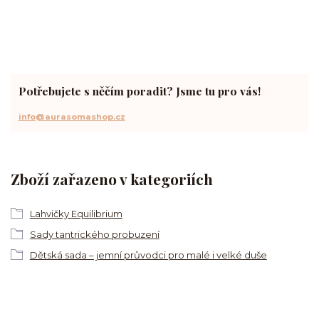
Potřebujete s něčím poradit? Jsme tu pro vás!
info@aurasomashop.cz
Zboží zařazeno v kategoriích
Lahvičky Equilibrium
Sady tantrického probuzení
Dětská sada – jemní průvodci pro malé i velké duše