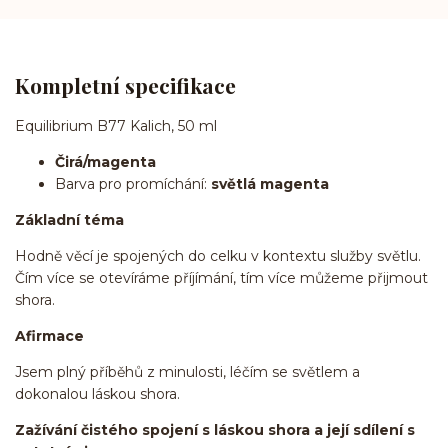
Kompletní specifikace
Equilibrium B77 Kalich, 50 ml
Čirá/magenta
Barva pro promíchání:
světlá magenta
Základní téma
Hodně věcí je spojených do celku v kontextu služby světlu.
Čím více se otevíráme příjímání, tím více můžeme přijmout
shora.
Afirmace
Jsem plný příběhů z minulosti, léčím se světlem a
dokonalou láskou shora.
Zažívání čistého spojení s láskou shora a její sdílení s