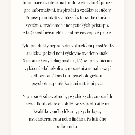
Informace uvedené na tomto webu slouží pouze
pro informativní, inspirační a vzdělávací účely.
Popisy produktů vycházejí z filozofie daných
systémů, tradičních energetických přístupů,
zkušeností uživatelů a osobně rozvojové praxe.
Tyto produkty nejsou zdravotnickými prostředky
ani léky, pokud není výslovně uvedeno jinak.
Nejsou určeny k diagnostice, léčbě, prevenci ani
vyléčení jakéhokoli onemocnění a nenahrazují
odbornou lékařskou, psychologickou,
psychoterapeutickou ani nutriční péči.
V případě zdravotních, psychických, emočních
nebo dlouhodobých obtíží se vždy obraťte na
kvalifikovaného lékaře, psychologa,
psychoterapeuta nebo jiného příslušného
odborníka.