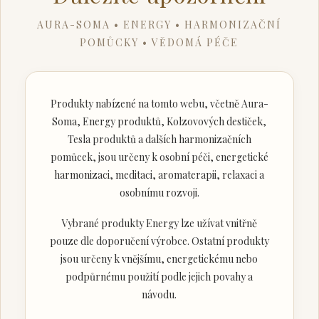
AURA-SOMA • ENERGY • HARMONIZAČNÍ
POMŮCKY • VĚDOMÁ PÉČE
Produkty nabízené na tomto webu, včetně Aura-
Soma, Energy produktů, Kolzovových destiček,
Tesla produktů a dalších harmonizačních
pomůcek, jsou určeny k osobní péči, energetické
harmonizaci, meditaci, aromaterapii, relaxaci a
osobnímu rozvoji.
Vybrané produkty Energy lze užívat vnitřně
pouze dle doporučení výrobce. Ostatní produkty
jsou určeny k vnějšímu, energetickému nebo
podpůrnému použití podle jejich povahy a
návodu.