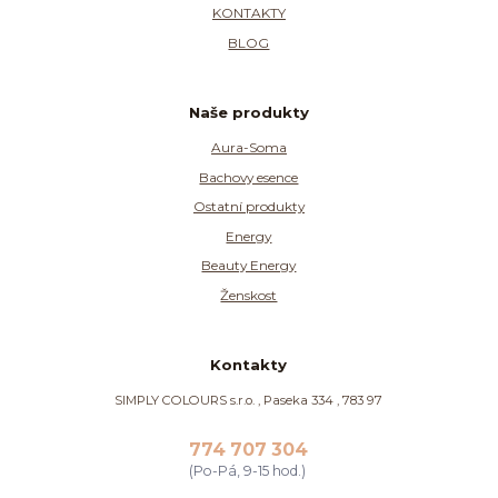
KONTAKTY
BLOG
Naše produkty
Aura-Soma
Bachovy esence
Ostatní produkty
Energy
Beauty Energy
Ženskost
Kontakty
SIMPLY COLOURS s.r.o. , Paseka 334 , 783 97
774 707 304
(Po-Pá, 9-15 hod.)