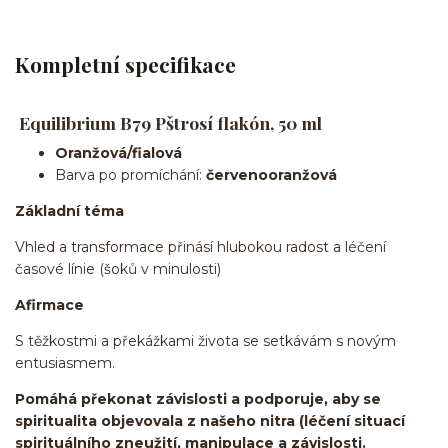
Kompletní specifikace
Equilibrium B79 Pštrosí flakón, 50 ml
Oranžová/fialová
Barva po promíchání:
červenooranžová
Základní téma
Vhled a transformace přinásí hlubokou radost a léčení
časové línie (šoků v minulosti)
Afirmace
S těžkostmi a překážkami života se setkávám s novým
entusiasmem.
Pomáhá překonat závislosti a podporuje, aby se
spiritualita objevovala z našeho nitra (léčení situací
spirituálního zneužití, manipulace a závislosti.