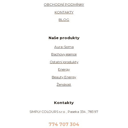
OBCHODNÍ PODMÍNKY
KONTAKTY
BLOG
Naše produkty
Aura-Soma
Bachovy esence
Ostatní produkty
Energy
Beauty Energy
Ženskost
Kontakty
SIMPLY COLOURS s.r.o. , Paseka 334 , 783 97
774 707 304