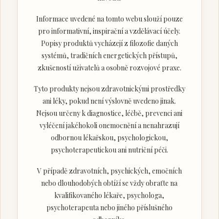
Informace uvedené na tomto webu slouží pouze
pro informativní, inspirační a vzdělávací účely.
Popisy produktů vycházejí z filozofie daných
systémů, tradičních energetických přístupů,
zkušeností uživatelů a osobně rozvojové praxe.
Tyto produkty nejsou zdravotnickými prostředky
ani léky, pokud není výslovně uvedeno jinak.
Nejsou určeny k diagnostice, léčbě, prevenci ani
vyléčení jakéhokoli onemocnění a nenahrazují
odbornou lékařskou, psychologickou,
psychoterapeutickou ani nutriční péči.
V případě zdravotních, psychických, emočních
nebo dlouhodobých obtíží se vždy obraťte na
kvalifikovaného lékaře, psychologa,
psychoterapeuta nebo jiného příslušného