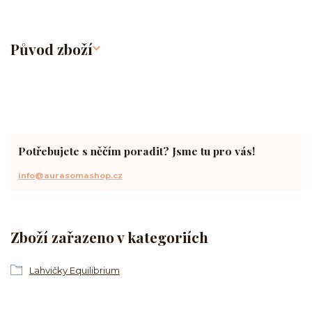
Původ zboží
Potřebujete s něčím poradit? Jsme tu pro vás!
info@aurasomashop.cz
Zboží zařazeno v kategoriích
Lahvičky Equilibrium