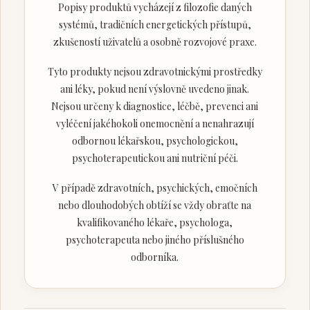
Popisy produktů vycházejí z filozofie daných
systémů, tradičních energetických přístupů,
zkušeností uživatelů a osobně rozvojové praxe.
Tyto produkty nejsou zdravotnickými prostředky
ani léky, pokud není výslovně uvedeno jinak.
Nejsou určeny k diagnostice, léčbě, prevenci ani
vyléčení jakéhokoli onemocnění a nenahrazují
odbornou lékařskou, psychologickou,
psychoterapeutickou ani nutriční péči.
V případě zdravotních, psychických, emočních
nebo dlouhodobých obtíží se vždy obraťte na
kvalifikovaného lékaře, psychologa,
psychoterapeuta nebo jiného příslušného
odborníka.