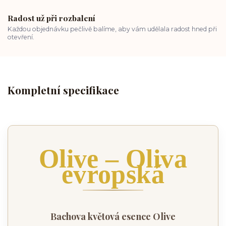
Radost už při rozbalení
Každou objednávku pečlivě balíme, aby vám udělala radost hned při
otevření.
Kompletní specifikace
Olive – Oliva
evropská
Bachova květová esence Olive