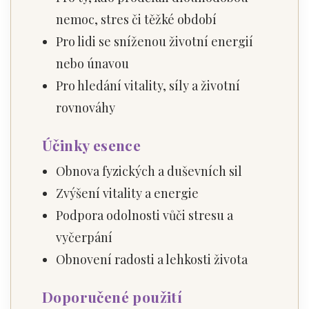
nemoc, stres či těžké období
Pro lidi se sníženou životní energií
nebo únavou
Pro hledání vitality, síly a životní
rovnováhy
Účinky esence
Obnova fyzických a duševních sil
Zvýšení vitality a energie
Podpora odolnosti vůči stresu a
vyčerpání
Obnovení radosti a lehkosti života
Doporučené použití