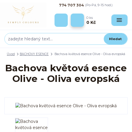
774 707 304
(Po-Pá, 9-15 hod.)
0
ks
0 Kč
Hledat
Úvod
BACHOVY ESENCE
Bachova květová esence Olive - Oliva evropská
Bachova květová esence
Olive - Oliva evropská