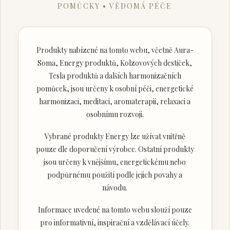
POMŮCKY • VĚDOMÁ PÉČE
Produkty nabízené na tomto webu, včetně Aura-
Soma, Energy produktů, Kolzovových destiček,
Tesla produktů a dalších harmonizačních
pomůcek, jsou určeny k osobní péči, energetické
harmonizaci, meditaci, aromaterapii, relaxaci a
osobnímu rozvoji.
Vybrané produkty Energy lze užívat vnitřně
pouze dle doporučení výrobce. Ostatní produkty
jsou určeny k vnějšímu, energetickému nebo
podpůrnému použití podle jejich povahy a
návodu.
Informace uvedené na tomto webu slouží pouze
pro informativní, inspirační a vzdělávací účely.