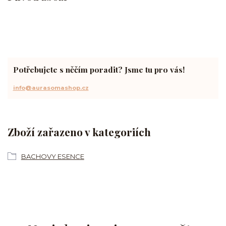
Potřebujete s něčím poradit? Jsme tu pro vás!
info@aurasomashop.cz
Zboží zařazeno v kategoriích
BACHOVY ESENCE