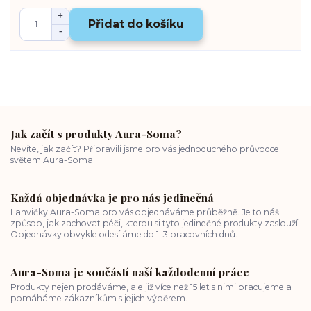
Přidat do košíku
Jak začít s produkty Aura-Soma?
Nevíte, jak začít? Připravili jsme pro vás jednoduchého průvodce
světem Aura-Soma.
Každá objednávka je pro nás jedinečná
Lahvičky Aura-Soma pro vás objednáváme průběžně. Je to náš
způsob, jak zachovat péči, kterou si tyto jedinečné produkty zaslouží.
Objednávky obvykle odesíláme do 1–3 pracovních dnů.
Aura-Soma je součástí naší každodenní práce
Produkty nejen prodáváme, ale již více než 15 let s nimi pracujeme a
pomáháme zákazníkům s jejich výběrem.