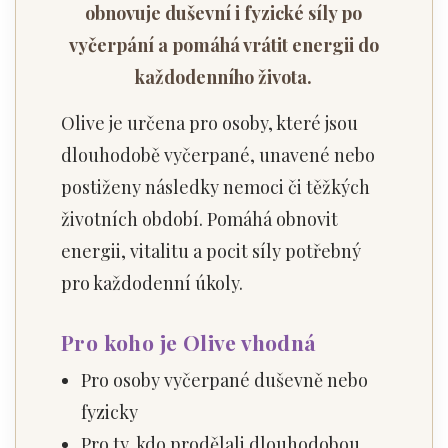
obnovuje duševní i fyzické síly po
vyčerpání a pomáhá vrátit energii do
každodenního života.
Olive je určena pro osoby, které jsou
dlouhodobě vyčerpané, unavené nebo
postiženy následky nemoci či těžkých
životních období. Pomáhá obnovit
energii, vitalitu a pocit síly potřebný
pro každodenní úkoly.
Pro koho je Olive vhodná
Pro osoby vyčerpané duševně nebo
fyzicky
Pro ty, kdo prodělali dlouhodobou