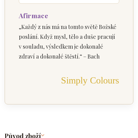
Afirmace
„Každý z nás má na tomto světě Božské
poslání. Když mysl, tělo a duše pracují
v souladu, výsledkem je dokonalé
zdraví a dokonalé štěstí.“ – Bach
Simply Colours
Původ zboží