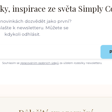
ky, inspirace ze světa Simply C
 novinkách dozvědět jako první?
hlašte k newsletteru. Můžete se
kdykoli odhlásit.
P
Souhlasím se
zpracováním osobních údajů
za účelem rozesílky newsletteru.