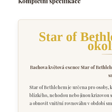
Kompletní specifikace
Star of Beth
okol
Bachova květová esence Star of Bethleh
s
Star of Bethlehem je určena pro osoby,
blízkého, nehodou nebo jinou krizovou s
a obnovit vnitřní rovnováhu v období s