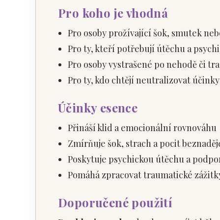
Pro koho je vhodná
Pro osoby prožívající šok, smutek neb
Pro ty, kteří potřebují útěchu a psyc
Pro osoby vystrašené po nehodě či tr
Pro ty, kdo chtějí neutralizovat účin
Účinky esence
Přináší klid a emocionální rovnováhu
Zmírňuje šok, strach a pocit beznaděj
Poskytuje psychickou útěchu a podpo
Pomáhá zpracovat traumatické zážitk
Doporučené použití