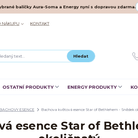
– vybrané balíčky Aura-Soma a Energy nyní s dopravou zdarma.
O NÁKUPU
KONTAKT
Hledat
OSTATNÍ PRODUKTY
ENERGY PRODUKTY
KO
BACHOVY ESENCE
Bachova květová esence Star of Bethlehem - Snědek o
vá esence Star of Beth