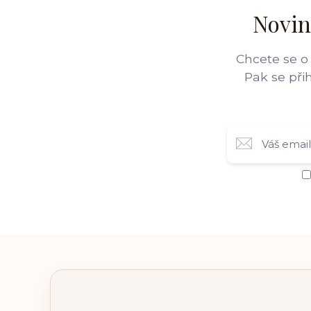
Novin
Chcete se o
Pak se při