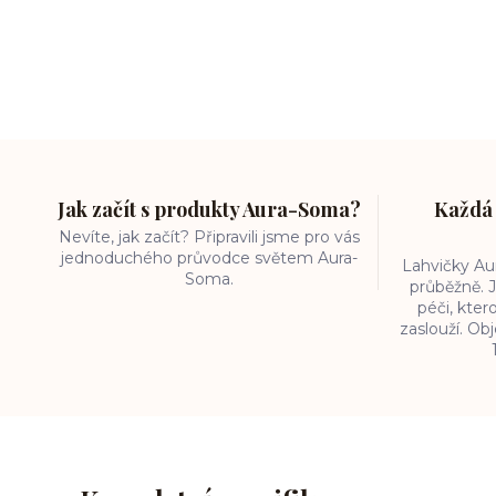
Jak začít s produkty Aura-Soma?
Každá 
Nevíte, jak začít? Připravili jsme pro vás
jednoduchého průvodce světem Aura-
Lahvičky A
Soma.
průběžně. J
péči, kter
zaslouží. O