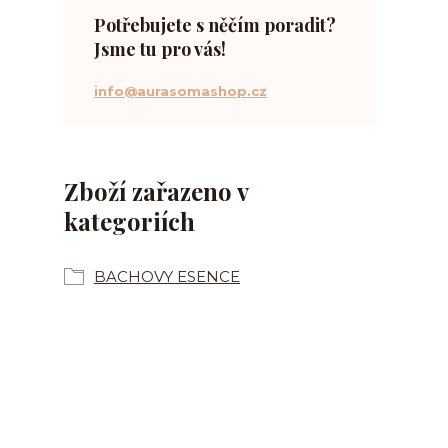
Potřebujete s něčím poradit?
Jsme tu pro vás!
info@aurasomashop.cz
Zboží zařazeno v
kategoriích
BACHOVY ESENCE