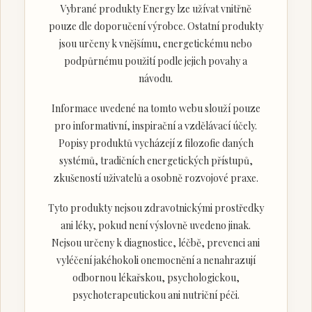
Vybrané produkty Energy lze užívat vnitřně
pouze dle doporučení výrobce. Ostatní produkty
jsou určeny k vnějšímu, energetickému nebo
podpůrnému použití podle jejich povahy a
návodu.
Informace uvedené na tomto webu slouží pouze
pro informativní, inspirační a vzdělávací účely.
Popisy produktů vycházejí z filozofie daných
systémů, tradičních energetických přístupů,
zkušeností uživatelů a osobně rozvojové praxe.
Tyto produkty nejsou zdravotnickými prostředky
ani léky, pokud není výslovně uvedeno jinak.
Nejsou určeny k diagnostice, léčbě, prevenci ani
vyléčení jakéhokoli onemocnění a nenahrazují
odbornou lékařskou, psychologickou,
psychoterapeutickou ani nutriční péči.