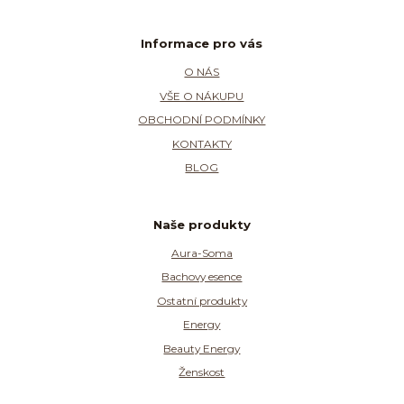
Informace pro vás
O NÁS
VŠE O NÁKUPU
OBCHODNÍ PODMÍNKY
KONTAKTY
BLOG
Naše produkty
Aura-Soma
Bachovy esence
Ostatní produkty
Energy
Beauty Energy
Ženskost