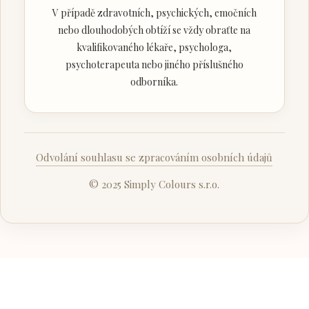
V případě zdravotních, psychických, emočních
nebo dlouhodobých obtíží se vždy obraťte na
kvalifikovaného lékaře, psychologa,
psychoterapeuta nebo jiného příslušného
odborníka.
Odvolání souhlasu se zpracováním osobních údajů
© 2025 Simply Colours s.r.o.