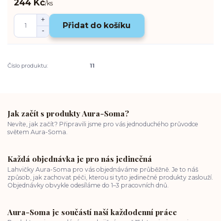
244 Kč
/
ks
Přidat do košíku
Číslo produktu:
11
Jak začít s produkty Aura-Soma?
Nevíte, jak začít? Připravili jsme pro vás jednoduchého průvodce
světem Aura-Soma.
Každá objednávka je pro nás jedinečná
Lahvičky Aura-Soma pro vás objednáváme průběžně. Je to náš
způsob, jak zachovat péči, kterou si tyto jedinečné produkty zaslouží.
Objednávky obvykle odesíláme do 1–3 pracovních dnů.
Aura-Soma je součástí naší každodenní práce