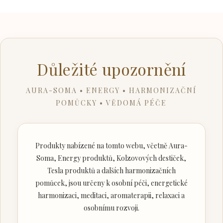
Důležité upozornění
AURA-SOMA • ENERGY • HARMONIZAČNÍ
POMŮCKY • VĚDOMÁ PÉČE
Produkty nabízené na tomto webu, včetně Aura-
Soma, Energy produktů, Kolzovových destiček,
Tesla produktů a dalších harmonizačních
pomůcek, jsou určeny k osobní péči, energetické
harmonizaci, meditaci, aromaterapii, relaxaci a
osobnímu rozvoji.