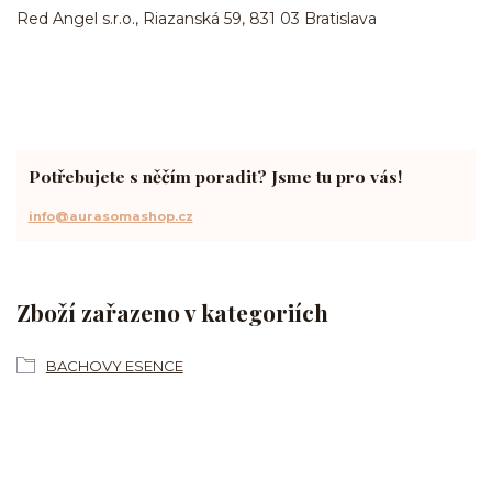
Red Angel s.r.o., Riazanská 59, 831 03 Bratislava
Potřebujete s něčím poradit? Jsme tu pro vás!
info@aurasomashop.cz
Zboží zařazeno v kategoriích
BACHOVY ESENCE