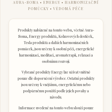
AURA-SOMA • ENERGY • HARMONIZAČNÍ
POMŮCKY • VĚDOMÁ PÉČE
Produkty nabízené na tomto webu, včetně Aura-
Soma, Energy produktů, Kolzovových destiček,
Tesla produktů a dalších harmonizačních
pomůcek, jsou určeny k osobní péči, energetické
harmonizaci, meditaci, aromaterapii, relaxaci a
osobnímu rozvoji.
Vybrané produkty Energy lze užívat vnitřně
pouze dle doporučení výrobce. Ostatní produkty
jsou určeny k vnějšímu, energetickému nebo
podpůrnému použití podle jejich povahy a
návodu.
Informace uvedené na tomto webu slouží pouze