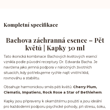
Kompletní specifikace
Bachova záchranná esence – Pět
květů | Kapky 30 ml
Tato ikonická kombinace Bachových květových esencí
vznikla podle původní receptury Dr. Edwarda Bacha. Je
navržena jako jemná podpora v náročných životních
situacích, kdy potřebujeme rychle najít vnitřní klid,
rovnováhu a stabilitu.
Obsahuje harmonickou směs pěti květů:
Cherry Plum,
Clematis, Impatiens, Rock Rose a Star of Bethlehem
.
Kapky jsou připraveny k okamžitému použití a jsou ideální
pro každodenní podporu psychické pohody, při stresu, šoku,