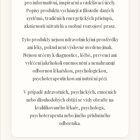
pro informativní, inspirační a vzdělávací účely.
Popisy produktů vycházejí z filozofie daných
systémů, tradičních energetických přístupů,
zkušeností uživatelů a osobně rozvojové praxe.
Tyto produkty nejsou zdravotnickými prostředky
ani léky, pokud není výslovně uvedeno jinak.
Nejsou určeny k diagnostice, léčbě, prevenci ani
vyléčení jakéhokoli onemocnění a nenahrazují
odbornou lékařskou, psychologickou,
psychoterapeutickou ani nutriční péči.
V případě zdravotních, psychických, emočních
nebo dlouhodobých obtíží se vždy obraťte na
kvalifikovaného lékaře, psychologa,
psychoterapeuta nebo jiného příslušného
odborníka.