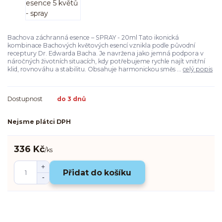
Bachova záchranná esence – SPRAY - 20ml Tato ikonická
kombinace Bachových květových esencí vznikla podle původní
receptury Dr. Edwarda Bacha. Je navržena jako jemná podpora v
náročných životních situacích, kdy potřebujeme rychle najít vnitřní
klid, rovnováhu a stabilitu. Obsahuje harmonickou směs ...
celý popis
Dostupnost
do 3 dnů
Nejsme plátci DPH
336 Kč
/
ks
Přidat do košíku