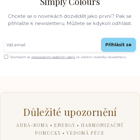
Simply Colours
Chcete se o novinkách dozvědět jako první? Pak se
přihlašte k newsletteru. Můžete se kdykoli odhlásit.
Přihlásit se
Souhlasím se
zpracováním osobních údajů
za účelem rozesílky newsletteru.
Důležité upozornění
AURA-SOMA • ENERGY • HARMONIZAČNÍ
POMŮCKY • VĚDOMÁ PÉČE