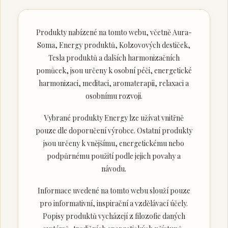
Produkty nabízené na tomto webu, včetně Aura-
Soma, Energy produktů, Kolzovových destiček,
Tesla produktů a dalších harmonizačních
pomůcek, jsou určeny k osobní péči, energetické
harmonizaci, meditaci, aromaterapii, relaxaci a
osobnímu rozvoji.
Vybrané produkty Energy lze užívat vnitřně
pouze dle doporučení výrobce. Ostatní produkty
jsou určeny k vnějšímu, energetickému nebo
podpůrnému použití podle jejich povahy a
návodu.
Informace uvedené na tomto webu slouží pouze
pro informativní, inspirační a vzdělávací účely.
Popisy produktů vycházejí z filozofie daných