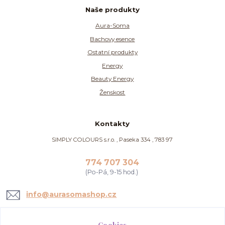
Naše produkty
Aura-Soma
Bachovy esence
Ostatní produkty
Energy
Beauty Energy
Ženskost
Kontakty
SIMPLY COLOURS s.r.o. , Paseka 334 , 783 97
774 707 304
(Po-Pá, 9-15 hod.)
info@aurasomashop.cz