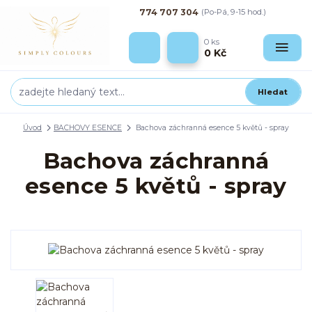
774 707 304
(Po-Pá, 9-15 hod.)
0
ks
0 Kč
Hledat
Úvod
BACHOVY ESENCE
Bachova záchranná esence 5 květů - spray
Bachova záchranná
esence 5 květů - spray