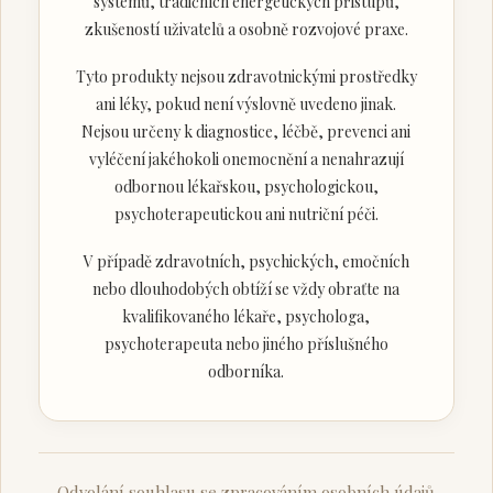
systémů, tradičních energetických přístupů,
zkušeností uživatelů a osobně rozvojové praxe.
Tyto produkty nejsou zdravotnickými prostředky
ani léky, pokud není výslovně uvedeno jinak.
Nejsou určeny k diagnostice, léčbě, prevenci ani
vyléčení jakéhokoli onemocnění a nenahrazují
odbornou lékařskou, psychologickou,
psychoterapeutickou ani nutriční péči.
V případě zdravotních, psychických, emočních
nebo dlouhodobých obtíží se vždy obraťte na
kvalifikovaného lékaře, psychologa,
psychoterapeuta nebo jiného příslušného
odborníka.
Odvolání souhlasu se zpracováním osobních údajů