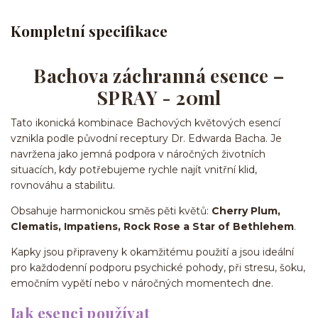
Kompletní specifikace
Bachova záchranná esence –
SPRAY - 20ml
Tato ikonická kombinace Bachových květových esencí
vznikla podle původní receptury Dr. Edwarda Bacha. Je
navržena jako jemná podpora v náročných životních
situacích, kdy potřebujeme rychle najít vnitřní klid,
rovnováhu a stabilitu.
Obsahuje harmonickou směs pěti květů:
Cherry Plum,
Clematis, Impatiens, Rock Rose a Star of Bethlehem
.
Kapky jsou připraveny k okamžitému použití a jsou ideální
pro každodenní podporu psychické pohody, při stresu, šoku,
emočním vypětí nebo v náročných momentech dne.
Jak esenci používat