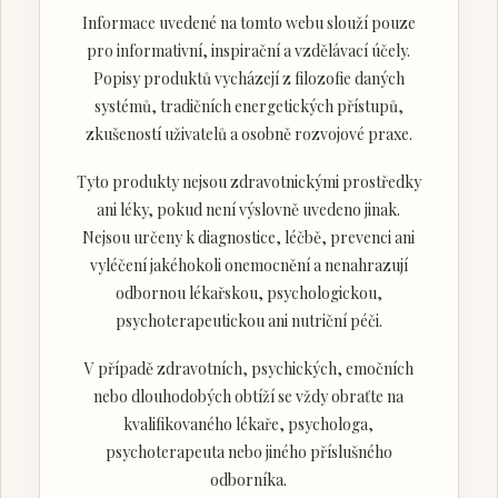
Informace uvedené na tomto webu slouží pouze
pro informativní, inspirační a vzdělávací účely.
Popisy produktů vycházejí z filozofie daných
systémů, tradičních energetických přístupů,
zkušeností uživatelů a osobně rozvojové praxe.
Tyto produkty nejsou zdravotnickými prostředky
ani léky, pokud není výslovně uvedeno jinak.
Nejsou určeny k diagnostice, léčbě, prevenci ani
vyléčení jakéhokoli onemocnění a nenahrazují
odbornou lékařskou, psychologickou,
psychoterapeutickou ani nutriční péči.
V případě zdravotních, psychických, emočních
nebo dlouhodobých obtíží se vždy obraťte na
kvalifikovaného lékaře, psychologa,
psychoterapeuta nebo jiného příslušného
odborníka.