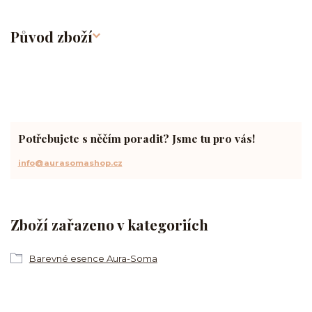
Původ zboží
Potřebujete s něčím poradit? Jsme tu pro vás!
info@aurasomashop.cz
Zboží zařazeno v kategoriích
Barevné esence Aura-Soma