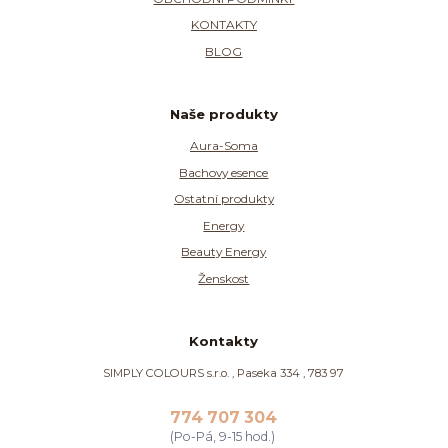
KONTAKTY
BLOG
Naše produkty
Aura-Soma
Bachovy esence
Ostatní produkty
Energy
Beauty Energy
Ženskost
Kontakty
SIMPLY COLOURS s.r.o. , Paseka 334 , 783 97
774 707 304
(Po-Pá, 9-15 hod.)