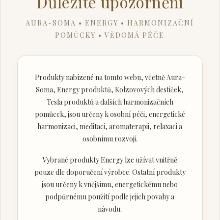
Důležité upozornění
AURA-SOMA • ENERGY • HARMONIZAČNÍ
POMŮCKY • VĚDOMÁ PÉČE
Produkty nabízené na tomto webu, včetně Aura-
Soma, Energy produktů, Kolzovových destiček,
Tesla produktů a dalších harmonizačních
pomůcek, jsou určeny k osobní péči, energetické
harmonizaci, meditaci, aromaterapii, relaxaci a
osobnímu rozvoji.
Vybrané produkty Energy lze užívat vnitřně
pouze dle doporučení výrobce. Ostatní produkty
jsou určeny k vnějšímu, energetickému nebo
podpůrnému použití podle jejich povahy a
návodu.