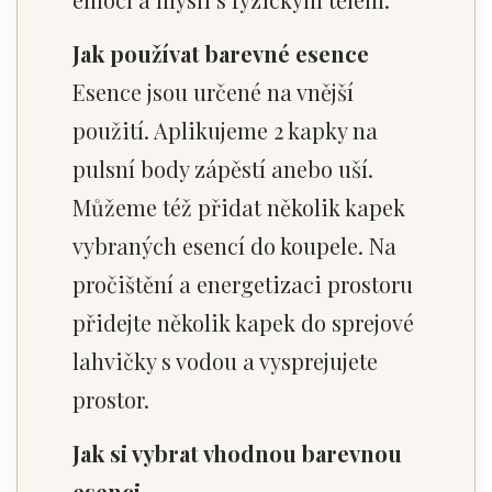
Jak používat barevné esence
Esence jsou určené na vnější
použití. Aplikujeme 2 kapky na
pulsní body zápěstí anebo uší.
Můžeme též přidat několik kapek
vybraných esencí do koupele. Na
pročištění a energetizaci prostoru
přidejte několik kapek do sprejové
lahvičky s vodou a vysprejujete
prostor.
Jak si vybrat vhodnou barevnou
esenci