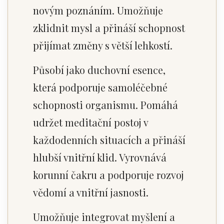
novým poznáním. Umožňuje
zklidnit mysl a přináší schopnost
přijímat změny s větší lehkostí.
Působí jako duchovní esence,
která podporuje samoléčebné
schopnosti organismu. Pomáhá
udržet meditační postoj v
každodenních situacích a přináší
hlubší vnitřní klid. Vyrovnává
korunní čakru a podporuje rozvoj
vědomí a vnitřní jasnosti.
Umožňuje integrovat myšlení a