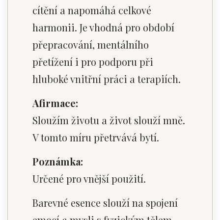
cítění a napomáhá celkové
harmonii. Je vhodná pro období
přepracování, mentálního
přetížení i pro podporu při
hluboké vnitřní práci a terapiích.
Afirmace:
Sloužím životu a život slouží mně.
V tomto míru přetrvává bytí.
Poznámka:
Určené pro vnější použití.
Barevné esence slouží na spojení
emocí a mysli s fyzickým tělem.