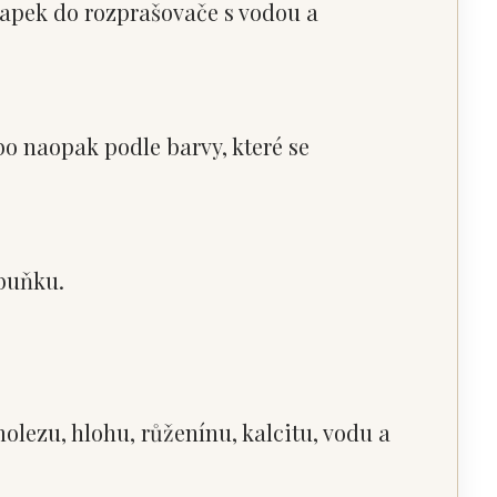
kapek do rozprašovače s vodou a
bo naopak podle barvy, které se
 buňku.
olezu, hlohu, růženínu, kalcitu, vodu a