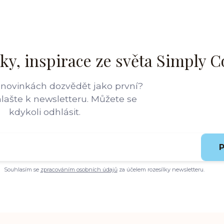
ky, inspirace ze světa Simply C
 novinkách dozvědět jako první?
hlašte k newsletteru. Můžete se
kdykoli odhlásit.
P
Souhlasím se
zpracováním osobních údajů
za účelem rozesílky newsletteru.