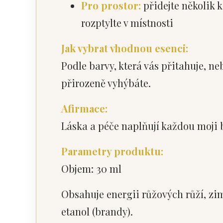
Pro prostor:
přidejte několik 
rozptylte v místnosti
Jak vybrat vhodnou esenci:
Podle barvy, která vás přitahuje, ne
přirozeně vyhýbáte.
Afirmace:
Láska a péče naplňují každou moji
Parametry produktu:
Objem: 30 ml
Obsahuje energii růžových růží, zim
etanol (brandy).