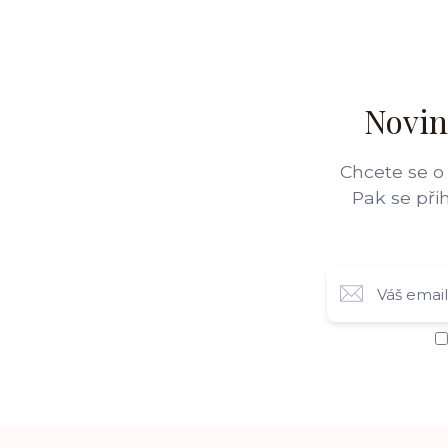
Novin
Chcete se o
Pak se při