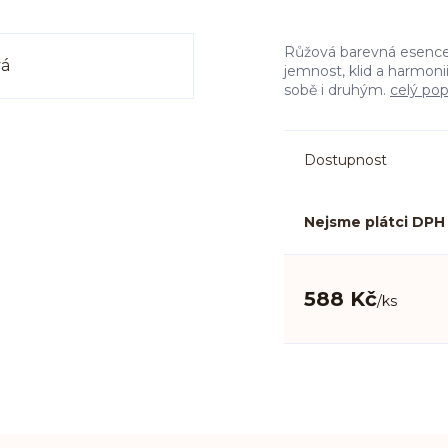
Růžová barevná esence p
jemnost, klid a harmoni
sobě i druhým.
celý pop
Dostupnost
Nejsme plátci DPH
588 Kč
/
ks