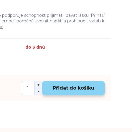
odporuje schopnost přijímat i dávat lásku. Přináší
i emocí, pomáhá uvolnit napětí a prohloubit vztah k
is
do 3 dnů
Přidat do košíku