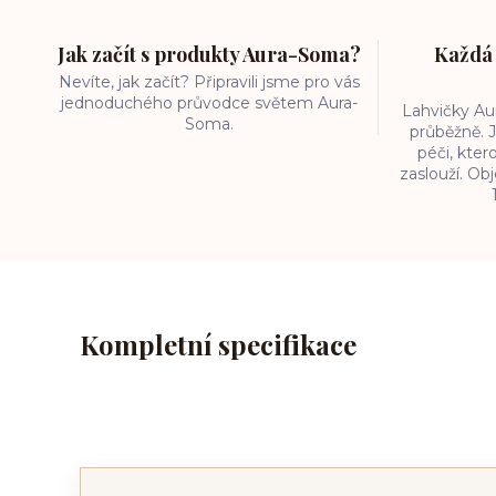
Jak začít s produkty Aura-Soma?
Každá 
Nevíte, jak začít? Připravili jsme pro vás
jednoduchého průvodce světem Aura-
Lahvičky A
Soma.
průběžně. J
péči, kter
zaslouží. O
Kompletní specifikace