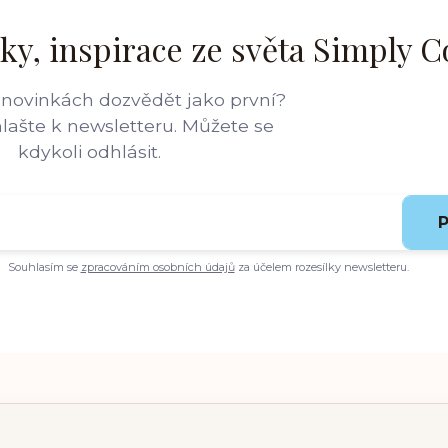
ky, inspirace ze světa Simply C
 novinkách dozvědět jako první?
hlašte k newsletteru. Můžete se
kdykoli odhlásit.
P
Souhlasím se
zpracováním osobních údajů
za účelem rozesílky newsletteru.