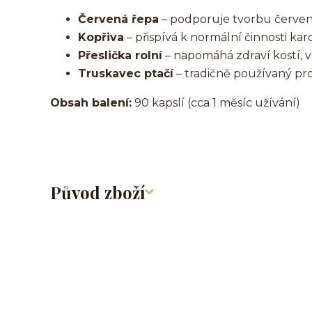
Červená řepa
– podporuje tvorbu červený
Kopřiva
– přispívá k normální činnosti ka
Přeslička rolní
– napomáhá zdraví kostí, v
Truskavec ptačí
– tradičně používaný pr
Obsah balení:
90 kapslí (cca 1 měsíc užívání)
Původ zboží