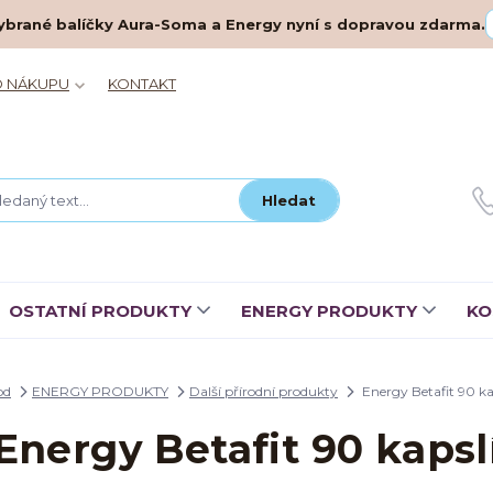
– vybrané balíčky Aura-Soma a Energy nyní s dopravou zdarma.
O NÁKUPU
KONTAKT
Hledat
OSTATNÍ PRODUKTY
ENERGY PRODUKTY
KO
od
ENERGY PRODUKTY
Další přírodní produkty
Energy Betafit 90 ka
Energy Betafit 90 kapsl