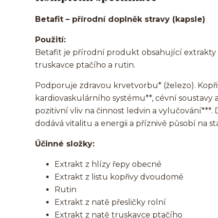
Betafit – přírodní doplněk stravy (kapsle)
Použití:
Betafit je přírodní produkt obsahující extrakty
truskavce ptačího a rutin.
Podporuje zdravou krvetvorbu* (železo). Kopř
kardiovaskulárního systému**, cévní soustavy
pozitivní vliv na činnost ledvin a vylučování***.
dodává vitalitu a energii a příznivě působí na st
Účinné složky:
Extrakt z hlízy řepy obecné
Extrakt z listu kopřivy dvoudomé
Rutin
Extrakt z natě přesličky rolní
Extrakt z natě truskavce ptačího