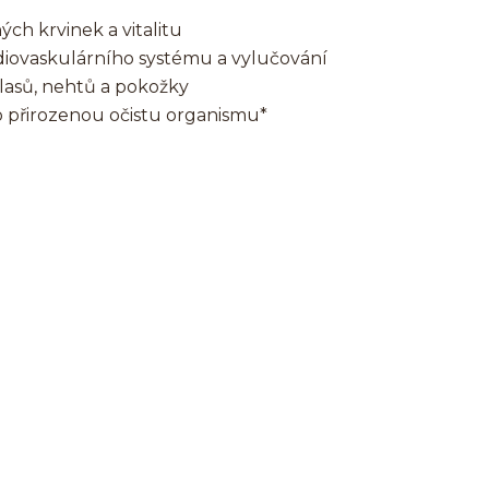
ch krvinek a vitalitu
rdiovaskulárního systému a vylučování
lasů, nehtů a pokožky
o přirozenou očistu organismu*