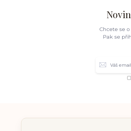
Novin
Chcete se o
Pak se při