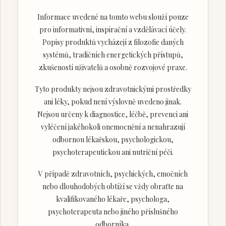
Informace uvedené na tomto webu slouží pouze
pro informativní, inspirační a vzdělávací účely.
Popisy produktů vycházejí z filozofie daných
systémů, tradičních energetických přístupů,
zkušeností uživatelů a osobně rozvojové praxe.
Tyto produkty nejsou zdravotnickými prostředky
ani léky, pokud není výslovně uvedeno jinak.
Nejsou určeny k diagnostice, léčbě, prevenci ani
vyléčení jakéhokoli onemocnění a nenahrazují
odbornou lékařskou, psychologickou,
psychoterapeutickou ani nutriční péči.
V případě zdravotních, psychických, emočních
nebo dlouhodobých obtíží se vždy obraťte na
kvalifikovaného lékaře, psychologa,
psychoterapeuta nebo jiného příslušného
odborníka.