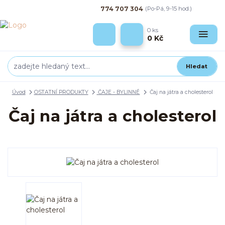
774 707 304
(Po-Pá, 9-15 hod.)
0
ks
0 Kč
Hledat
Úvod
OSTATNÍ PRODUKTY
ČAJE - BYLINNÉ
Čaj na játra a cholesterol
Čaj na játra a cholesterol