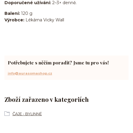
Doporučené užívání:
2–3× denně.
Balení:
120 g
Výrobce:
Lékárna Vicky Wall
Potřebujete s něčím poradit? Jsme tu pro vás!
info@aurasomashop.cz
Zboží zařazeno v kategoriích
ČAJE - BYLINNÉ