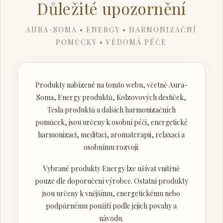
Důležité upozornění
AURA-SOMA • ENERGY • HARMONIZAČNÍ
POMŮCKY • VĚDOMÁ PÉČE
Produkty nabízené na tomto webu, včetně Aura-
Soma, Energy produktů, Kolzovových destiček,
Tesla produktů a dalších harmonizačních
pomůcek, jsou určeny k osobní péči, energetické
harmonizaci, meditaci, aromaterapii, relaxaci a
osobnímu rozvoji.
Vybrané produkty Energy lze užívat vnitřně
pouze dle doporučení výrobce. Ostatní produkty
jsou určeny k vnějšímu, energetickému nebo
podpůrnému použití podle jejich povahy a
návodu.