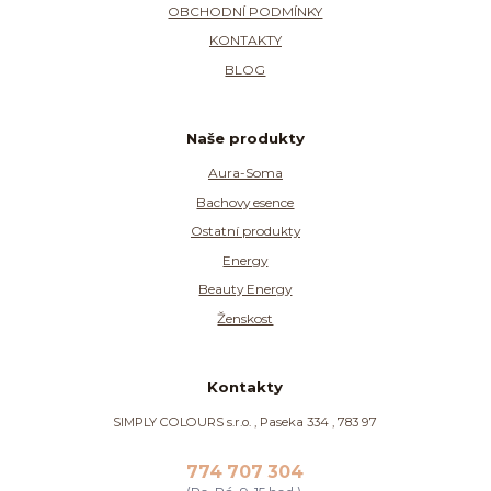
OBCHODNÍ PODMÍNKY
KONTAKTY
BLOG
Naše produkty
Aura-Soma
Bachovy esence
Ostatní produkty
Energy
Beauty Energy
Ženskost
Kontakty
SIMPLY COLOURS s.r.o. , Paseka 334 , 783 97
774 707 304