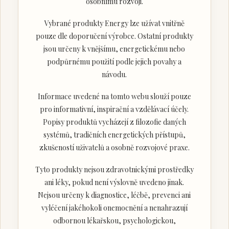
osobnímu rozvoji.
Vybrané produkty Energy lze užívat vnitřně
pouze dle doporučení výrobce. Ostatní produkty
jsou určeny k vnějšímu, energetickému nebo
podpůrnému použití podle jejich povahy a
návodu.
Informace uvedené na tomto webu slouží pouze
pro informativní, inspirační a vzdělávací účely.
Popisy produktů vycházejí z filozofie daných
systémů, tradičních energetických přístupů,
zkušeností uživatelů a osobně rozvojové praxe.
Tyto produkty nejsou zdravotnickými prostředky
ani léky, pokud není výslovně uvedeno jinak.
Nejsou určeny k diagnostice, léčbě, prevenci ani
vyléčení jakéhokoli onemocnění a nenahrazují
odbornou lékařskou, psychologickou,