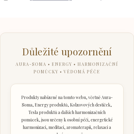
Důležité upozornění
AURA-SOMA • ENERGY • HARMONIZAČNÍ
POMŮCKY • VĚDOMÁ PÉČE
Produkty nabízené na tomto webu, včetně Aura-
Soma, Energy produktů, Kolzovových destiček,
Tesla produktů a dalších harmonizačních
pomůcek, jsou určeny k osobní péči, energetické
harmonizaci, meditaci, aromaterapii, relaxaci a