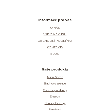
Informace pro vás
O NÁS
VŠE O NÁKUPU
OBCHODNÍ PODMÍNKY
KONTAKTY
BLOG
Naše produkty
Aura-Soma
Bachovy esence
Ostatní produkty
Energy
Beauty Energy
Ženskost