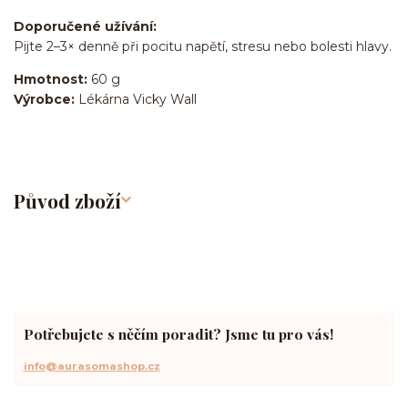
Doporučené užívání:
Pijte 2–3× denně při pocitu napětí, stresu nebo bolesti hlavy.
Hmotnost:
60 g
Výrobce:
Lékárna Vicky Wall
Původ zboží
Potřebujete s něčím poradit? Jsme tu pro vás!
info@aurasomashop.cz