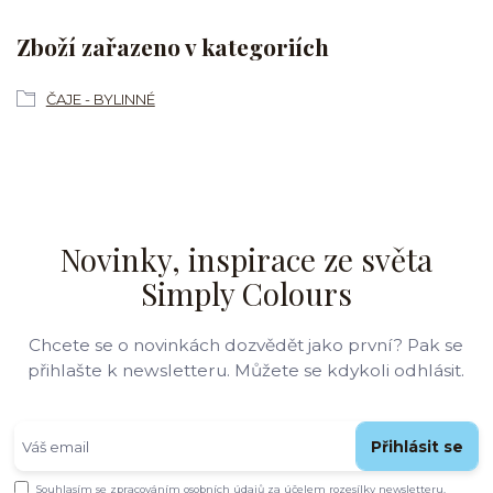
Zboží zařazeno v kategoriích
ČAJE - BYLINNÉ
Novinky, inspirace ze světa
Simply Colours
Chcete se o novinkách dozvědět jako první? Pak se
přihlašte k newsletteru. Můžete se kdykoli odhlásit.
Přihlásit se
Souhlasím se
zpracováním osobních údajů
za účelem rozesílky newsletteru.