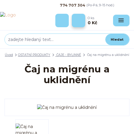
774 707 304
(Po-Pá, 9-15 hod.)
0
ks
0 Kč
Hledat
Úvod
OSTATNÍ PRODUKTY
ČAJE - BYLINNÉ
Čaj na migrénu a uklidnění
Čaj na migrénu a
uklidnění