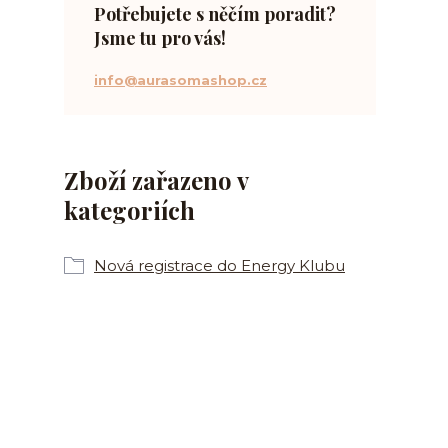
Potřebujete s něčím poradit?
Jsme tu pro vás!
info@aurasomashop.cz
Zboží zařazeno v
kategoriích
Nová registrace do Energy Klubu