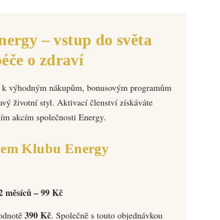
nergy – vstup do světa
éče o zdraví
eře k výhodným nákupům, bonusovým programům
 životní styl. Aktivací členství získáváte
ím akcím společnosti Energy.
enem Klubu Energy
 měsíců – 99 Kč
390 Kč
hodnotě
. Společně s touto objednávkou