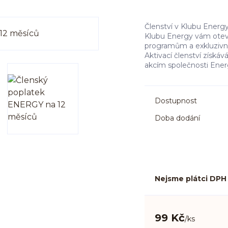
Členství v Klubu Energy
Klubu Energy vám ote
programům a exkluzivn
Aktivací členství získ
akcím společnosti Energ
Dostupnost
Doba dodání
Nejsme plátci DPH
99 Kč
/
ks