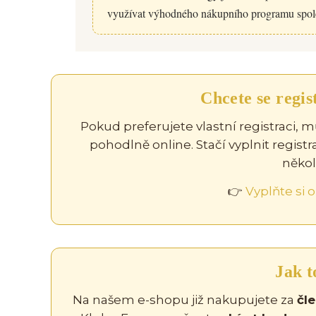
využívat výhodného nákupního programu spole
Chcete se regis
Pokud preferujete vlastní registraci, m
pohodlně online. Stačí vyplnit regist
někol
👉
Vyplňte si o
Jak t
Na našem e-shopu již nakupujete za
čl