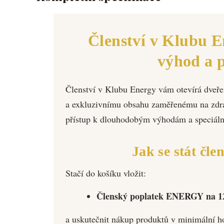
Členství v Klubu E
výhod a p
Členství v Klubu Energy vám otevírá dv
a exkluzivnímu obsahu zaměřenému na zdravý
přístup k dlouhodobým výhodám a speciáln
Jak se stát čl
Stačí do košíku vložit:
Členský poplatek ENERGY na 12
a uskutečnit nákup produktů v minimální 