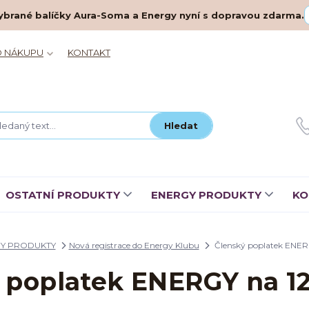
– vybrané balíčky Aura-Soma a Energy nyní s dopravou zdarma.
O NÁKUPU
KONTAKT
Hledat
OSTATNÍ PRODUKTY
ENERGY PRODUKTY
KO
Y PRODUKTY
Nová registrace do Energy Klubu
Členský poplatek ENER
 poplatek ENERGY na 1