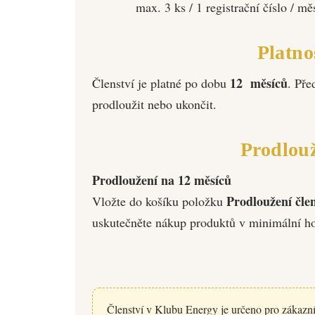
max. 3 ks / 1 registrační číslo / mě
Platno
12 měsíců
Členství je platné po dobu
. Pře
prodloužit nebo ukončit.
Prodlouž
Prodloužení na 12 měsíců
Prodloužení čl
Vložte do košíku položku
uskutečněte nákup produktů v minimální h
Členství v Klubu Energy je určeno pro zákazník