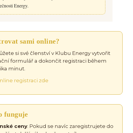
čnosti Energy.
trovat sami online?
ůžete si své členství v Klubu Energy vytvořit
rační formulář a dokončit registraci během
ika minut.
nline registraci zde
o funguje
enské ceny
. Pokud se navíc zaregistrujete do