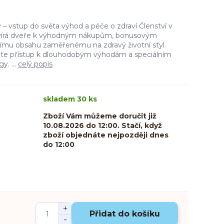
 – vstup do světa výhod a péče o zdraví Členství v
vírá dveře k výhodným nákupům, bonusovým
ímu obsahu zaměřenému na zdravý životní styl.
áváte přístup k dlouhodobým výhodám a speciálním
y. ...
celý popis
skladem 30 ks
Zboží Vám můžeme doručit již
10.08.2026 do 12:00. Stačí, když
zboží objednáte nejpozději dnes
do 12:00
Přidat do košíku