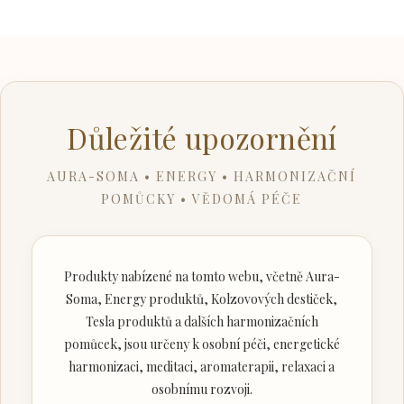
Důležité upozornění
AURA-SOMA • ENERGY • HARMONIZAČNÍ
POMŮCKY • VĚDOMÁ PÉČE
Produkty nabízené na tomto webu, včetně Aura-
Soma, Energy produktů, Kolzovových destiček,
Tesla produktů a dalších harmonizačních
pomůcek, jsou určeny k osobní péči, energetické
harmonizaci, meditaci, aromaterapii, relaxaci a
osobnímu rozvoji.