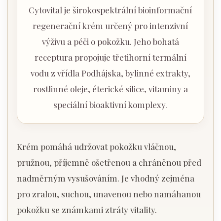
Cytovital je širokospektrální bioinformační
regenerační krém určený pro intenzivní
výživu a péči o pokožku. Jeho bohatá
receptura propojuje třetihorní termální
vodu z vřídla Podhájska, bylinné extrakty,
rostlinné oleje, éterické silice, vitaminy a
speciální bioaktivní komplexy.
Krém pomáhá udržovat pokožku vláčnou,
pružnou, příjemně ošetřenou a chráněnou před
nadměrným vysušováním. Je vhodný zejména
pro zralou, suchou, unavenou nebo namáhanou
pokožku se známkami ztráty vitality.