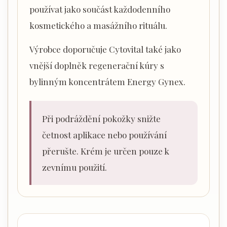
používat jako součást každodenního
kosmetického a masážního rituálu.
Výrobce doporučuje Cytovital také jako
vnější doplněk regenerační kúry s
bylinným koncentrátem Energy Gynex.
Při podráždění pokožky snižte
četnost aplikace nebo používání
přerušte. Krém je určen pouze k
zevnímu použití.