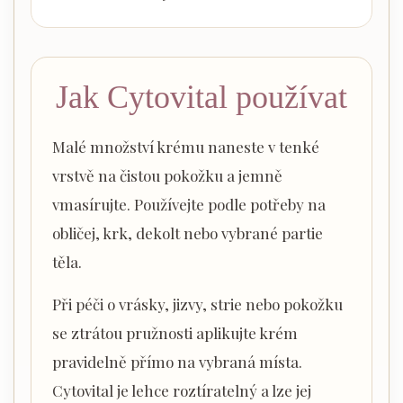
Jak Cytovital používat
Malé množství krému naneste v tenké
vrstvě na čistou pokožku a jemně
vmasírujte. Používejte podle potřeby na
obličej, krk, dekolt nebo vybrané partie
těla.
Při péči o vrásky, jizvy, strie nebo pokožku
se ztrátou pružnosti aplikujte krém
pravidelně přímo na vybraná místa.
Cytovital je lehce roztíratelný a lze jej