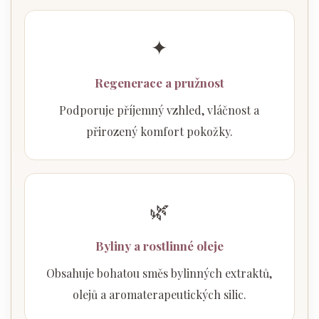
✦
Regenerace a pružnost
Podporuje příjemný vzhled, vláčnost a
přirozený komfort pokožky.
🌿
Byliny a rostlinné oleje
Obsahuje bohatou směs bylinných extraktů,
olejů a aromaterapeutických silic.