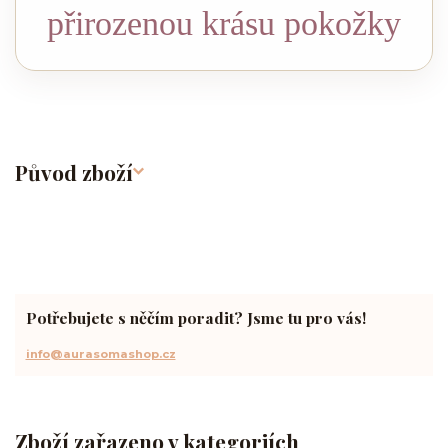
přirozenou krásu pokožky
Původ zboží
Potřebujete s něčím poradit? Jsme tu pro vás!
info@aurasomashop.cz
Zboží zařazeno v kategoriích