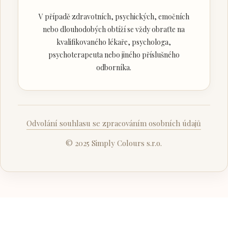
V případě zdravotních, psychických, emočních
nebo dlouhodobých obtíží se vždy obraťte na
kvalifikovaného lékaře, psychologa,
psychoterapeuta nebo jiného příslušného
odborníka.
Odvolání souhlasu se zpracováním osobních údajů
© 2025 Simply Colours s.r.o.