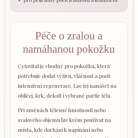
Péče o zralou a
namáhanou pokožku
Cytovital je vhodný pro pokožku, která
potřebuje dodat výživu, vláčnost a pocit
intenzivní regenerace. Lze jej nanášet na
obličej, krk, dekolt i vybrané partie těla.
Při změnách tělesné hmotnosti nebo
svalového objemu lze krém používat na
místa, kde dochází k napínání nebo