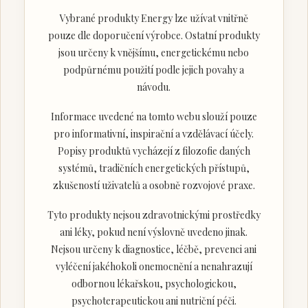
Vybrané produkty Energy lze užívat vnitřně
pouze dle doporučení výrobce. Ostatní produkty
jsou určeny k vnějšímu, energetickému nebo
podpůrnému použití podle jejich povahy a
návodu.
Informace uvedené na tomto webu slouží pouze
pro informativní, inspirační a vzdělávací účely.
Popisy produktů vycházejí z filozofie daných
systémů, tradičních energetických přístupů,
zkušeností uživatelů a osobně rozvojové praxe.
Tyto produkty nejsou zdravotnickými prostředky
ani léky, pokud není výslovně uvedeno jinak.
Nejsou určeny k diagnostice, léčbě, prevenci ani
vyléčení jakéhokoli onemocnění a nenahrazují
odbornou lékařskou, psychologickou,
psychoterapeutickou ani nutriční péči.