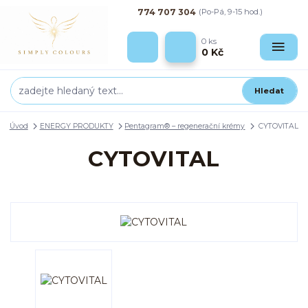
774 707 304
(Po-Pá, 9-15 hod.)
0
ks
0 Kč
Hledat
Úvod
ENERGY PRODUKTY
Pentagram® – regenerační krémy
CYTOVITAL
CYTOVITAL