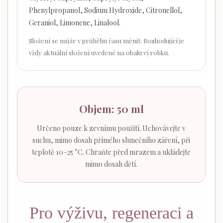
Phenylpropanol, Sodium Hydroxide, Citronellol,
Geraniol, Limonene, Linalool.
Složení se může v průběhu času měnit. Rozhodující je
vždy aktuální složení uvedené na obalu výrobku.
Objem: 50 ml
Určeno pouze k zevnímu použití. Uchovávejte v
suchu, mimo dosah přímého slunečního záření, při
teplotě 10–25 °C. Chraňte před mrazem a ukládejte
mimo dosah dětí.
Pro výživu, regeneraci a