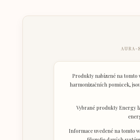
AURA-
Produkty nabízené na tomto w
harmonizačních pomůcek, jsou 
Vybrané produkty Energy lz
ener
Informace uvedené na tomto web
filozofie daných systém