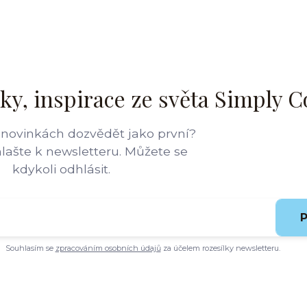
ky, inspirace ze světa Simply C
 novinkách dozvědět jako první?
hlašte k newsletteru. Můžete se
kdykoli odhlásit.
P
Souhlasím se
zpracováním osobních údajů
za účelem rozesílky newsletteru.