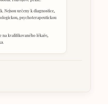
k. Nejsou určeny k diagnostice,
hologickou, psychoterapeutickou
 na kvalifikovaného lékaře,
ka.