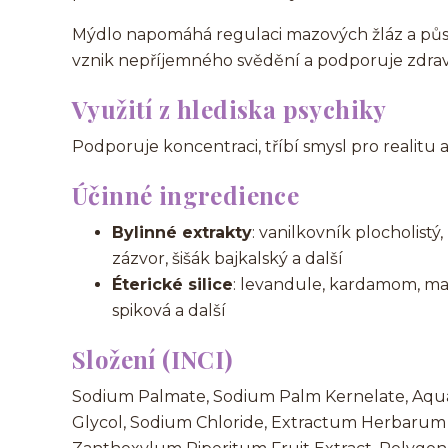
Mýdlo napomáhá regulaci mazových žláz a půso
vznik nepříjemného svědění a podporuje zdrav
Využití z hlediska psychiky
Podporuje koncentraci, tříbí smysl pro realitu a
Účinné ingredience
Bylinné extrakty
: vanilkovník plocholistý,
zázvor, šišák bajkalský a další
Éterické silice
: levandule, kardamom, man
spiková a další
Složení (INCI)
Sodium Palmate, Sodium Palm Kernelate, Aqua, 
Glycol, Sodium Chloride, Extractum Herbarum