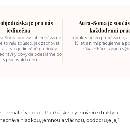
objednávka je pro nás
Aura-Soma je součást
jedinečná
každodenní prá
ura-Soma pro vás objednáváme
Produkty nejen prodáváme, ale
e to náš způsob, jak zachovat
15 let s nimi pracujeme a
ou si tyto jedinečné produkty
zákazníkům s jejich vý
bjednávky obvykle odesíláme do
1–3 pracovních dnů.
s termální vodou z Podhájske, bylinnými extrakty a
zanechává hladkou, jemnou a vláčnou, podporuje její