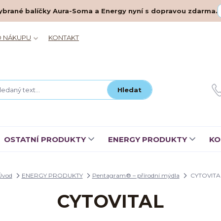
– vybrané balíčky Aura-Soma a Energy nyní s dopravou zdarma.
O NÁKUPU
KONTAKT
Hledat
OSTATNÍ PRODUKTY
ENERGY PRODUKTY
KO
Úvod
ENERGY PRODUKTY
Pentagram® – přírodní mýdla
CYTOVITA
CYTOVITAL