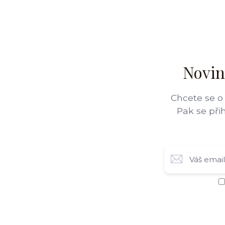
Novin
Chcete se o
Pak se při