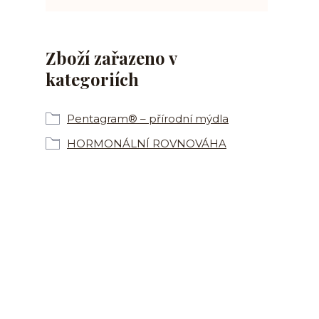
Zboží zařazeno v
kategoriích
Pentagram® – přírodní mýdla
HORMONÁLNÍ ROVNOVÁHA