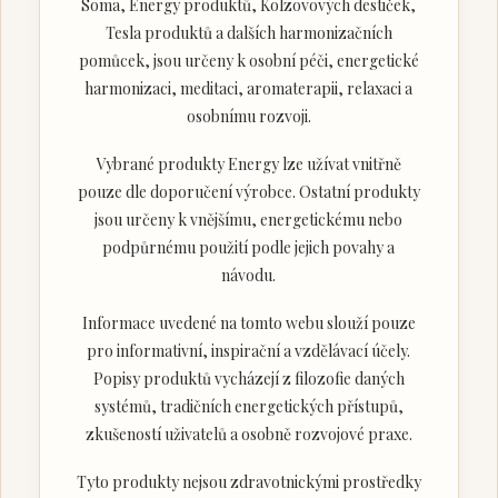
Soma, Energy produktů, Kolzovových destiček,
Tesla produktů a dalších harmonizačních
pomůcek, jsou určeny k osobní péči, energetické
harmonizaci, meditaci, aromaterapii, relaxaci a
osobnímu rozvoji.
Vybrané produkty Energy lze užívat vnitřně
pouze dle doporučení výrobce. Ostatní produkty
jsou určeny k vnějšímu, energetickému nebo
podpůrnému použití podle jejich povahy a
návodu.
Informace uvedené na tomto webu slouží pouze
pro informativní, inspirační a vzdělávací účely.
Popisy produktů vycházejí z filozofie daných
systémů, tradičních energetických přístupů,
zkušeností uživatelů a osobně rozvojové praxe.
Tyto produkty nejsou zdravotnickými prostředky