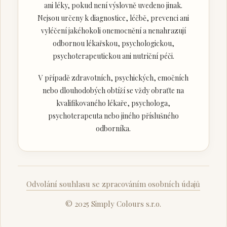
ani léky, pokud není výslovně uvedeno jinak.
Nejsou určeny k diagnostice, léčbě, prevenci ani
vyléčení jakéhokoli onemocnění a nenahrazují
odbornou lékařskou, psychologickou,
psychoterapeutickou ani nutriční péči.
V případě zdravotních, psychických, emočních
nebo dlouhodobých obtíží se vždy obraťte na
kvalifikovaného lékaře, psychologa,
psychoterapeuta nebo jiného příslušného
odborníka.
Odvolání souhlasu se zpracováním osobních údajů
© 2025 Simply Colours s.r.o.