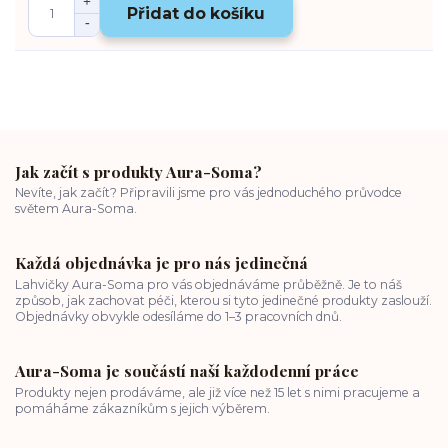
Přidat do košíku
Jak začít s produkty Aura-Soma?
Nevíte, jak začít? Připravili jsme pro vás jednoduchého průvodce
světem Aura-Soma.
Každá objednávka je pro nás jedinečná
Lahvičky Aura-Soma pro vás objednáváme průběžně. Je to náš
způsob, jak zachovat péči, kterou si tyto jedinečné produkty zaslouží.
Objednávky obvykle odesíláme do 1–3 pracovních dnů.
Aura-Soma je součástí naší každodenní práce
Produkty nejen prodáváme, ale již více než 15 let s nimi pracujeme a
pomáháme zákazníkům s jejich výběrem.