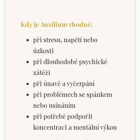
Kdy je Auxilium vhodné:
při stresu, napětí nebo
úzkosti
při dlouhodobé psychické
zátěži
při únavě a vyčerpání
při problémech se spánkem
nebo usínáním
při potřebě podpořit
koncentraci a mentální výkon