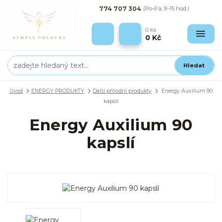
774 707 304
(Po-Pá, 9-15 hod.)
0
ks
0 Kč
Hledat
Úvod
ENERGY PRODUKTY
Další přírodní produkty
Energy Auxilium 90
kapslí
Energy Auxilium 90
kapslí