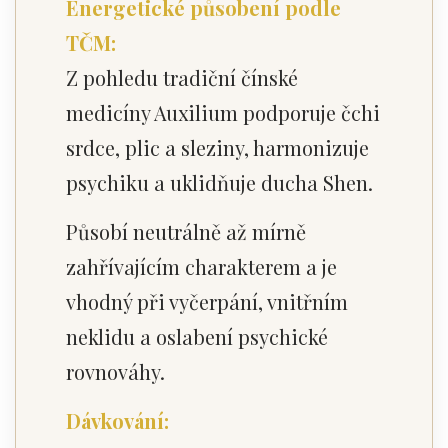
Energetické působení podle
TČM:
Z pohledu tradiční čínské
medicíny Auxilium podporuje čchi
srdce, plic a sleziny, harmonizuje
psychiku a uklidňuje ducha Shen.
Působí neutrálně až mírně
zahřívajícím charakterem a je
vhodný při vyčerpání, vnitřním
neklidu a oslabení psychické
rovnováhy.
Dávkování: