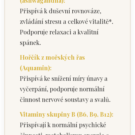
(ashwagandha):
Přispívá k duševní rovnováze,
zvládání stresu a celkové vitalitě*.
Podporuje relaxaci a kvalitní
spánek.
Hořčík z mořských řas
(Aquamin):
Přispívá ke snížení míry únavy a
vyčerpání, podporuje normální
činnost nervové soustavy a svalů.
Vitaminy skupiny B (B6, B9, B12):
Přispívají k normální psychické