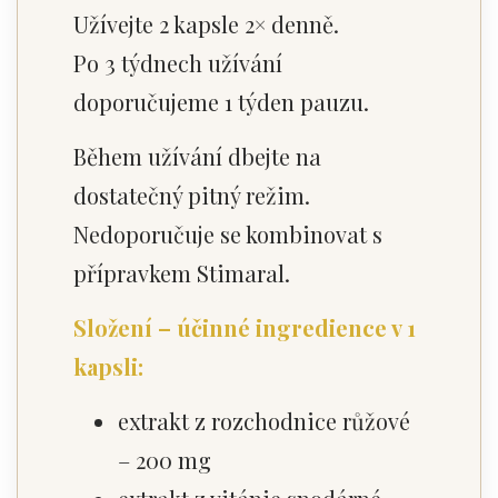
Užívejte 2 kapsle 2× denně.
Po 3 týdnech užívání
doporučujeme 1 týden pauzu.
Během užívání dbejte na
dostatečný pitný režim.
Nedoporučuje se kombinovat s
přípravkem Stimaral.
Složení – účinné ingredience v 1
kapsli:
extrakt z rozchodnice růžové
– 200 mg