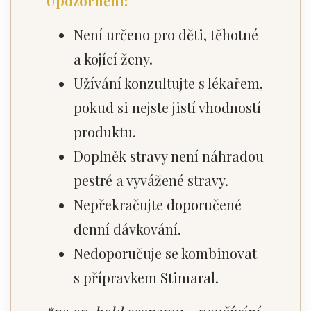
Upozornění:
Není určeno pro děti, těhotné
a kojící ženy.
Užívání konzultujte s lékařem,
pokud si nejste jistí vhodností
produktu.
Doplněk stravy není náhradou
pestré a vyvážené stravy.
Nepřekračujte doporučené
denní dávkování.
Nedoporučuje se kombinovat
s přípravkem Stimaral.