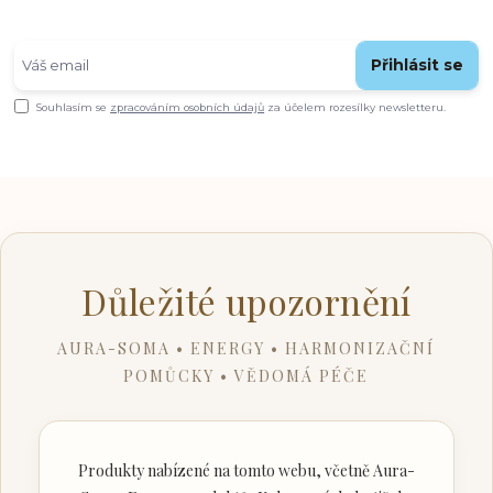
Přihlásit se
Souhlasím se
zpracováním osobních údajů
za účelem rozesílky newsletteru.
Důležité upozornění
AURA-SOMA • ENERGY • HARMONIZAČNÍ
POMŮCKY • VĚDOMÁ PÉČE
Produkty nabízené na tomto webu, včetně Aura-