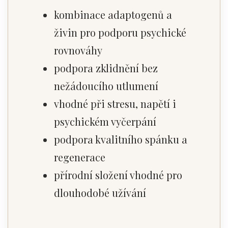
kombinace adaptogenů a
živin pro podporu psychické
rovnováhy
podpora zklidnění bez
nežádoucího utlumení
vhodné při stresu, napětí i
psychickém vyčerpání
podpora kvalitního spánku a
regenerace
přírodní složení vhodné pro
dlouhodobé užívání