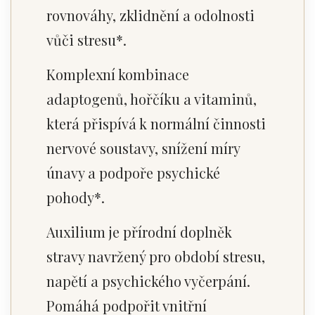
rovnováhy, zklidnění a odolnosti
vůči stresu*.
Komplexní kombinace
adaptogenů, hořčíku a vitaminů,
která přispívá k normální činnosti
nervové soustavy, snížení míry
únavy a podpoře psychické
pohody*.
Auxilium je přírodní doplněk
stravy navržený pro období stresu,
napětí a psychického vyčerpání.
Pomáhá podpořit vnitřní