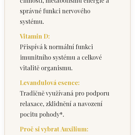
činnosti, metabolismu energie a
správné funkci nervového
systému.
Vitamin D:
Přispívá k normální funkci
imunitního systému a celkové
vitalitě organismu.
Levandulová esence:
Tradičně využívaná pro podporu
relaxace, zklidnění a navození
pocitu pohody*.
Proč si vybrat Auxilium: