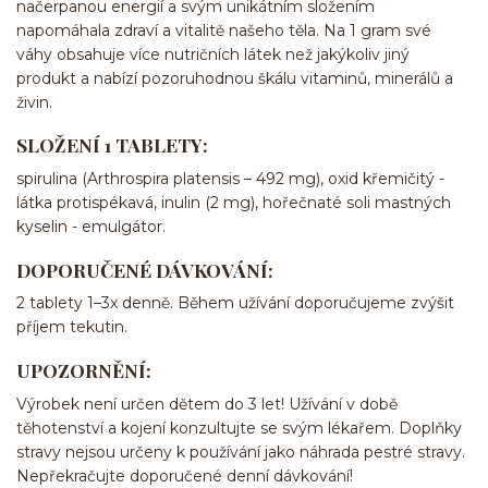
načerpanou energií a svým unikátním složením
napomáhala zdraví a vitalitě našeho těla. Na 1 gram své
váhy obsahuje více nutričních látek než jakýkoliv jiný
produkt a nabízí pozoruhodnou škálu vitaminů, minerálů a
živin.
SLOŽENÍ 1 TABLETY:
spirulina (Arthrospira platensis – 492 mg), oxid křemičitý -
látka protispékavá, inulin (2 mg), hořečnaté soli mastných
kyselin - emulgátor.
DOPORUČENÉ DÁVKOVÁNÍ:
2 tablety 1–3x denně. Během užívání doporučujeme zvýšit
příjem tekutin.
UPOZORNĚNÍ:
Výrobek není určen dětem do 3 let! Užívání v době
těhotenství a kojení konzultujte se svým lékařem. Doplňky
stravy nejsou určeny k používání jako náhrada pestré stravy.
Nepřekračujte doporučené denní dávkování!