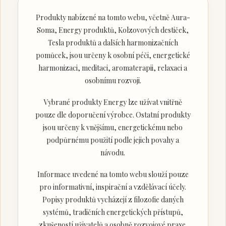
Produkty nabízené na tomto webu, včetně Aura-
Soma, Energy produktů, Kolzovových destiček,
Tesla produktů a dalších harmonizačních
pomůcek, jsou určeny k osobní péči, energetické
harmonizaci, meditaci, aromaterapii, relaxaci a
osobnímu rozvoji.
Vybrané produkty Energy lze užívat vnitřně
pouze dle doporučení výrobce. Ostatní produkty
jsou určeny k vnějšímu, energetickému nebo
podpůrnému použití podle jejich povahy a
návodu.
Informace uvedené na tomto webu slouží pouze
pro informativní, inspirační a vzdělávací účely.
Popisy produktů vycházejí z filozofie daných
systémů, tradičních energetických přístupů,
zkušeností uživatelů a osobně rozvojové praxe.