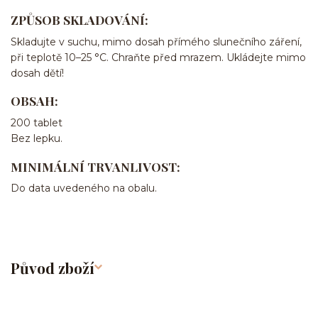
ZPŮSOB SKLADOVÁNÍ:
Skladujte v suchu, mimo dosah přímého slunečního záření,
při teplotě 10–25 °C. Chraňte před mrazem. Ukládejte mimo
dosah dětí!
OBSAH:
200 tablet
Bez lepku.
MINIMÁLNÍ TRVANLIVOST:
Do data uvedeného na obalu.
Původ zboží