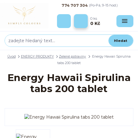
774 707 304
(Po-Pá, 9-15 hod.)
0
ks
0 Kč
Hledat
Úvod
ENERGY PRODUKTY
Zelené potraviny
Energy Hawaii Spirulina
tabs 200 tablet
Energy Hawaii Spirulina
tabs 200 tablet