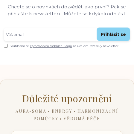
Chcete se o novinkách dozvědět jako první? Pak se
přihlašte k newsletteru. Můžete se kdykoli odhlásit.
Přihlásit se
Souhlasím se
zpracováním osobních údajů
za účelem rozesílky newsletteru.
Důležité upozornění
AURA-SOMA • ENERGY • HARMONIZAČNÍ
POMŮCKY • VĚDOMÁ PÉČE