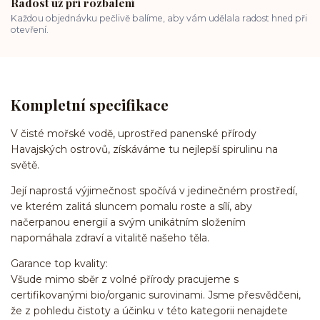
Radost už při rozbalení
Každou objednávku pečlivě balíme, aby vám udělala radost hned při
otevření.
Kompletní specifikace
V čisté mořské vodě, uprostřed panenské přírody
Havajských ostrovů, získáváme tu nejlepší spirulinu na
světě.
Její naprostá výjimečnost spočívá v jedinečném prostředí,
ve kterém zalitá sluncem pomalu roste a sílí, aby
načerpanou energií a svým unikátním složením
napomáhala zdraví a vitalitě našeho těla.
Garance top kvality:
Všude mimo sběr z volné přírody pracujeme s
certifikovanými bio/organic surovinami. Jsme přesvědčeni,
že z pohledu čistoty a účinku v této kategorii nenajdete