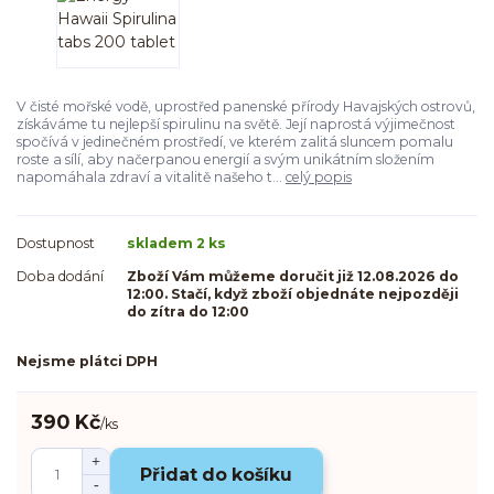
V čisté mořské vodě, uprostřed panenské přírody Havajských ostrovů,
získáváme tu nejlepší spirulinu na světě. Její naprostá výjimečnost
spočívá v jedinečném prostředí, ve kterém zalitá sluncem pomalu
roste a sílí, aby načerpanou energií a svým unikátním složením
napomáhala zdraví a vitalitě našeho t...
celý popis
Dostupnost
skladem 2 ks
Doba dodání
Zboží Vám můžeme doručit již 12.08.2026 do
12:00. Stačí, když zboží objednáte nejpozději
do zítra do 12:00
Nejsme plátci DPH
390 Kč
/
ks
Přidat do košíku