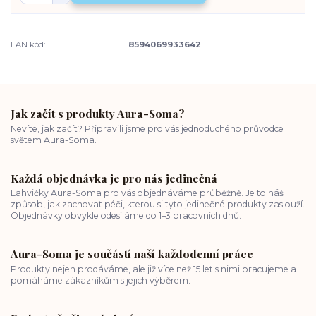
EAN kód:
8594069933642
Jak začít s produkty Aura-Soma?
Nevíte, jak začít? Připravili jsme pro vás jednoduchého průvodce
světem Aura-Soma.
Každá objednávka je pro nás jedinečná
Lahvičky Aura-Soma pro vás objednáváme průběžně. Je to náš
způsob, jak zachovat péči, kterou si tyto jedinečné produkty zaslouží.
Objednávky obvykle odesíláme do 1–3 pracovních dnů.
Aura-Soma je součástí naší každodenní práce
Produkty nejen prodáváme, ale již více než 15 let s nimi pracujeme a
pomáháme zákazníkům s jejich výběrem.