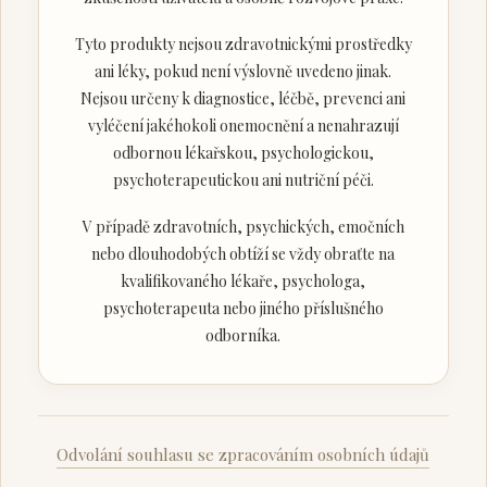
Tyto produkty nejsou zdravotnickými prostředky
ani léky, pokud není výslovně uvedeno jinak.
Nejsou určeny k diagnostice, léčbě, prevenci ani
vyléčení jakéhokoli onemocnění a nenahrazují
odbornou lékařskou, psychologickou,
psychoterapeutickou ani nutriční péči.
V případě zdravotních, psychických, emočních
nebo dlouhodobých obtíží se vždy obraťte na
kvalifikovaného lékaře, psychologa,
psychoterapeuta nebo jiného příslušného
odborníka.
Odvolání souhlasu se zpracováním osobních údajů