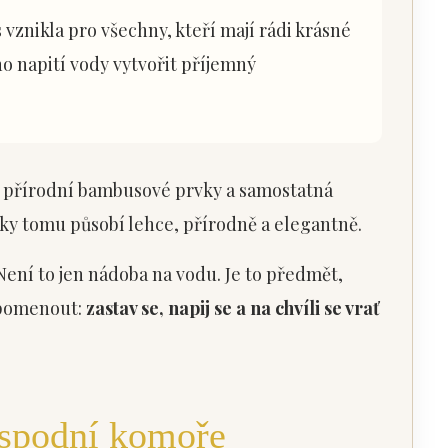
vznikla pro všechny, kteří mají rádi krásné
ého napití vody vytvořit příjemný
, přírodní bambusové prvky a samostatná
ky tomu působí lehce, přírodně a elegantně.
 Není to jen nádoba na vodu. Je to předmět,
ipomenout:
zastav se, napij se a na chvíli se vrať
 spodní komoře