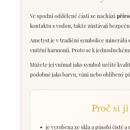
Ve spodní oddělené části se nachází
příro
kontaktu s vodou, takže zůstávají bezpeč
Ametyst je v tradiční symbolice minerálů 
vnitřní harmonií. Proto se k jednoduchém
Můžete jej vnímat jako symbol určité kval
podobně jako barvu, vůni nebo oblíbený p
Proč si j
je vyrobena ze skla a působí čistě a