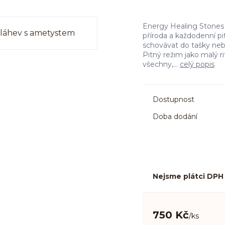
Energy Healing Stones
příroda a každodenní p
schovávat do tašky nebo
Pitný režim jako malý r
všechny,...
celý popis
Dostupnost
Doba dodání
Nejsme plátci DPH
750 Kč
/
ks