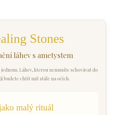
aling Stones
ční láhev s ametystem
v jednom. Láhev, kterou nemusíte schovávat do
i budete chtít mít stále na očích.
jako malý rituál