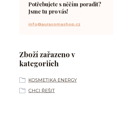
Potřebujete s něčím poradit?
Jsme tu pro vás!
info@aurasomashop.cz
Zboží zařazeno v
kategoriích
KOSMETIKA ENERGY
CHCI ŘEŠIT