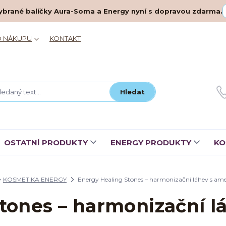
– vybrané balíčky Aura-Soma a Energy nyní s dopravou zdarma.
O NÁKUPU
KONTAKT
Hledat
OSTATNÍ PRODUKTY
ENERGY PRODUKTY
KO
KOSMETIKA ENERGY
Energy Healing Stones – harmonizační láhev s am
tones – harmonizační 