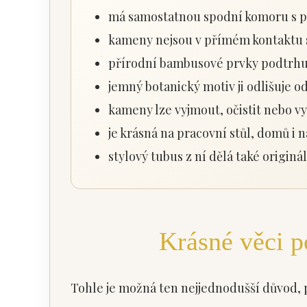
má samostatnou spodní komoru s 
kameny nejsou v přímém kontaktu 
přírodní bambusové prvky podtrhují
jemný botanický motiv ji odlišuje o
kameny lze vyjmout, očistit nebo v
je krásná na pracovní stůl, domů i n
stylový tubus z ní dělá také originá
Krásné věci p
Tohle je možná ten nejjednodušší důvod, 