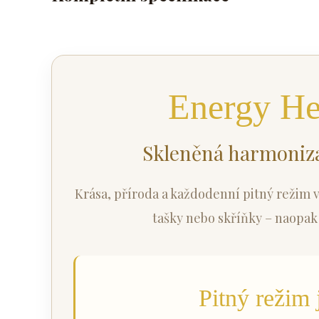
Energy He
Skleněná harmoniza
Krása, příroda a každodenní pitný režim 
tašky nebo skříňky – naopak j
Pitný režim 