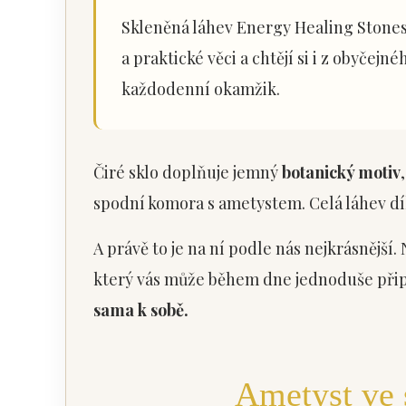
Skleněná láhev Energy Healing Stones 
a praktické věci a chtějí si i z obyčejn
každodenní okamžik.
Čiré sklo doplňuje jemný
botanický motiv
spodní komora s ametystem. Celá láhev dí
A právě to je na ní podle nás nejkrásnější.
který vás může během dne jednoduše př
sama k sobě.
Ametyst ve