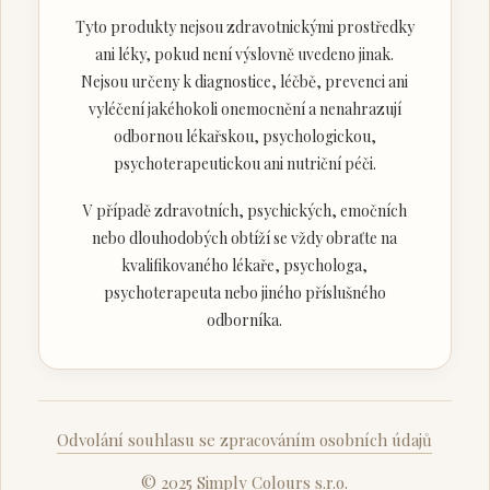
Tyto produkty nejsou zdravotnickými prostředky
ani léky, pokud není výslovně uvedeno jinak.
Nejsou určeny k diagnostice, léčbě, prevenci ani
vyléčení jakéhokoli onemocnění a nenahrazují
odbornou lékařskou, psychologickou,
psychoterapeutickou ani nutriční péči.
V případě zdravotních, psychických, emočních
nebo dlouhodobých obtíží se vždy obraťte na
kvalifikovaného lékaře, psychologa,
psychoterapeuta nebo jiného příslušného
odborníka.
Odvolání souhlasu se zpracováním osobních údajů
© 2025 Simply Colours s.r.o.