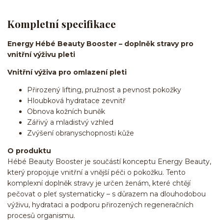
Kompletní specifikace
Energy Hébé Beauty Booster – doplněk stravy pro
vnitřní výživu pleti
Vnitřní výživa pro omlazení pleti
Přirozený lifting, pružnost a pevnost pokožky
Hloubková hydratace zevnitř
Obnova kožních buněk
Zářivý a mladistvý vzhled
Zvýšení obranyschopnosti kůže
O produktu
Hébé Beauty Booster je součástí konceptu Energy Beauty,
který propojuje vnitřní a vnější péči o pokožku. Tento
komplexní doplněk stravy je určen ženám, které chtějí
pečovat o pleť systematicky – s důrazem na dlouhodobou
výživu, hydrataci a podporu přirozených regeneračních
procesů organismu.