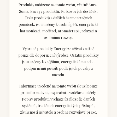
Produkty nabízené na tomto webu, včetně Aura-
Soma, Energy produktů, Kolzovových destiček,
Tesla produktů a dalších harmonizačních
pomůcek, jsou určeny k osobní péči, energetické
harmonizaci, meditaci, aromaterapii, relaxaci a
osobnímu rozvoji.
Vybrané produkty Energy lze užívat vnitřně
pouze dle doporučení výrobce. Ostatní produkty
jsou určeny k vnějšímu, energetickému nebo
podpůrnému použití podle jejich povahy a
návodu.
Informace uvedené na tomto webu slouží pouze
pro informativní, inspirační a vzdělávací účely.
Popisy produktů vycházejí z filozofie daných
systémů, tradičních energetických přístupů,
zkušeností uživatelů a osobně rozvojové praxe.