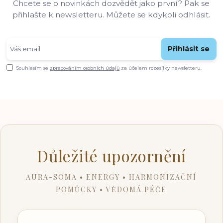
Chcete se o novinkách dozvědět jako první? Pak se
přihlašte k newsletteru. Můžete se kdykoli odhlásit.
Přihlásit se
Souhlasím se
zpracováním osobních údajů
za účelem rozesílky newsletteru.
Důležité upozornění
AURA-SOMA • ENERGY • HARMONIZAČNÍ
POMŮCKY • VĚDOMÁ PÉČE