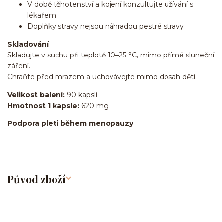
V době těhotenství a kojení konzultujte užívání s
lékařem
Doplňky stravy nejsou náhradou pestré stravy
Skladování
Skladujte v suchu při teplotě 10–25 °C, mimo přímé sluneční
záření.
Chraňte před mrazem a uchovávejte mimo dosah dětí.
Velikost balení:
90 kapslí
Hmotnost 1 kapsle:
620 mg
Podpora pleti během menopauzy
Původ zboží