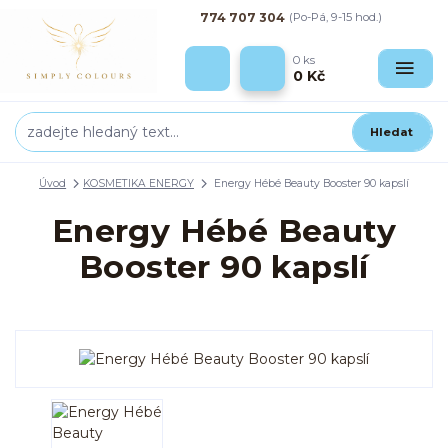
774 707 304
(Po-Pá, 9-15 hod.)
0
ks
0 Kč
Hledat
Úvod
KOSMETIKA ENERGY
Energy Hébé Beauty Booster 90 kapslí
Energy Hébé Beauty
Booster 90 kapslí