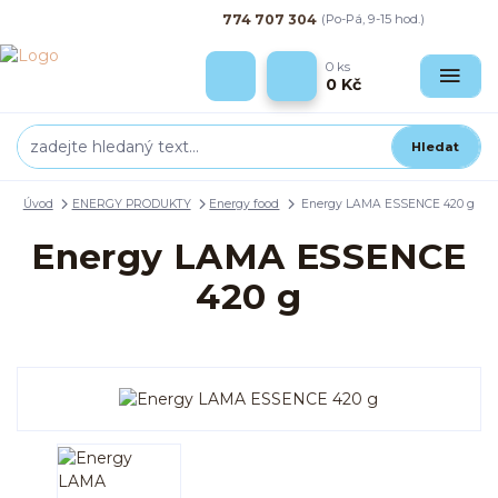
774 707 304
(Po-Pá, 9-15 hod.)
0
ks
0 Kč
Hledat
Úvod
ENERGY PRODUKTY
Energy food
Energy LAMA ESSENCE 420 g
Energy LAMA ESSENCE
420 g