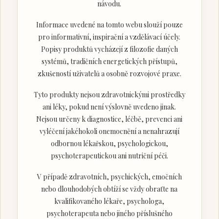
návodu.
Informace uvedené na tomto webu slouží pouze
pro informativní, inspirační a vzdělávací účely.
Popisy produktů vycházejí z filozofie daných
systémů, tradičních energetických přístupů,
zkušeností uživatelů a osobně rozvojové praxe.
Tyto produkty nejsou zdravotnickými prostředky
ani léky, pokud není výslovně uvedeno jinak.
Nejsou určeny k diagnostice, léčbě, prevenci ani
vyléčení jakéhokoli onemocnění a nenahrazují
odbornou lékařskou, psychologickou,
psychoterapeutickou ani nutriční péči.
V případě zdravotních, psychických, emočních
nebo dlouhodobých obtíží se vždy obraťte na
kvalifikovaného lékaře, psychologa,
psychoterapeuta nebo jiného příslušného