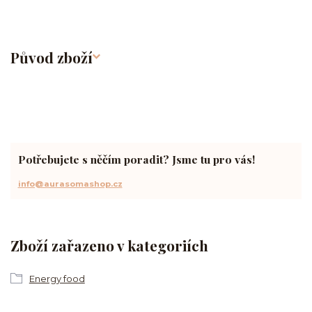
Původ zboží
Potřebujete s něčím poradit? Jsme tu pro vás!
info@aurasomashop.cz
Zboží zařazeno v kategoriích
Energy food