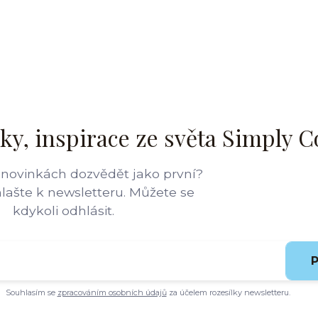
ky, inspirace ze světa Simply C
 novinkách dozvědět jako první?
hlašte k newsletteru. Můžete se
kdykoli odhlásit.
P
Souhlasím se
zpracováním osobních údajů
za účelem rozesílky newsletteru.