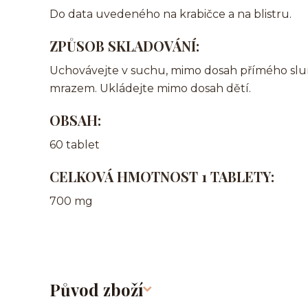
Do data uvedeného na krabičce a na blistru.
ZPŮSOB SKLADOVÁNÍ:
Uchovávejte v suchu, mimo dosah přímého slune
mrazem. Ukládejte mimo dosah dětí.
OBSAH:
60 tablet
CELKOVÁ HMOTNOST 1 TABLETY:
700 mg
Původ zboží