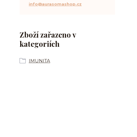
info@aurasomashop.cz
Zboží zařazeno v
kategoriích
IMUNITA