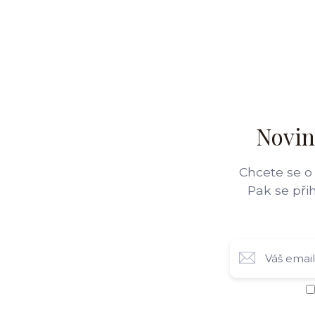
Novin
Chcete se o
Pak se při