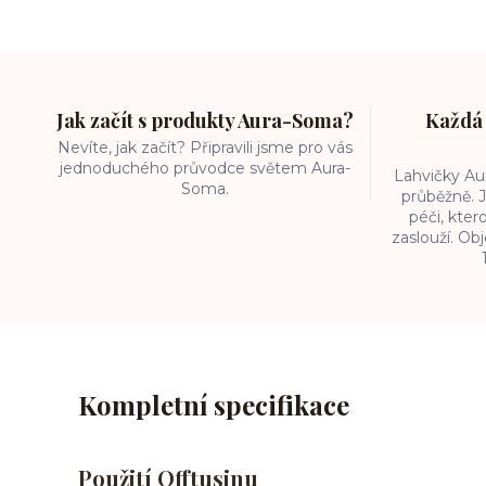
Jak začít s produkty Aura-Soma?
Každá 
Nevíte, jak začít? Připravili jsme pro vás
jednoduchého průvodce světem Aura-
Lahvičky A
Soma.
průběžně. J
péči, kter
zaslouží. O
Kompletní specifikace
Použití Offtusinu