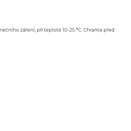
čního záření, při teplotě 10-25 °C. Chraňte před