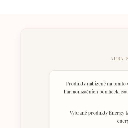
AURA-
Produkty nabízené na tomto w
harmonizačních pomůcek, jsou 
Vybrané produkty Energy lz
ener