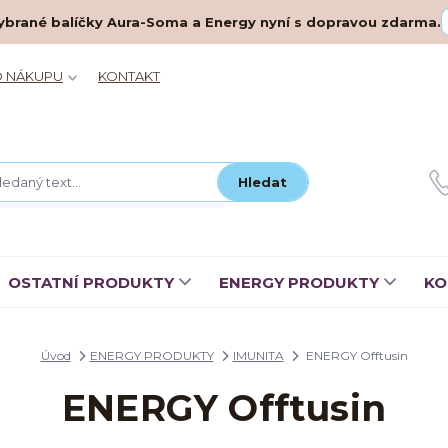
– vybrané balíčky Aura-Soma a Energy nyní s dopravou zdarma.
O NÁKUPU
KONTAKT
Hledat
OSTATNÍ PRODUKTY
ENERGY PRODUKTY
KO
Úvod
ENERGY PRODUKTY
IMUNITA
ENERGY Offtusin
ENERGY Offtusin