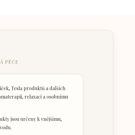
Á PÉČE
ček, Tesla produktů a dalších
materapii, relaxaci a osobnímu
kty jsou určeny k vnějšímu,
vodu.