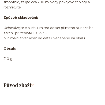
smoothie, zalijte cca 200 ml vody pokojové teploty a
rozmixujte.
Způsob skladování:
Uchovávejte v suchu, mimo dosah přímého slunečního
záření, při teplotě 10–25 °C.
Minimální trvanlivost do data uvedeného na obalu.
Obsah:
210 g
Původ zboží