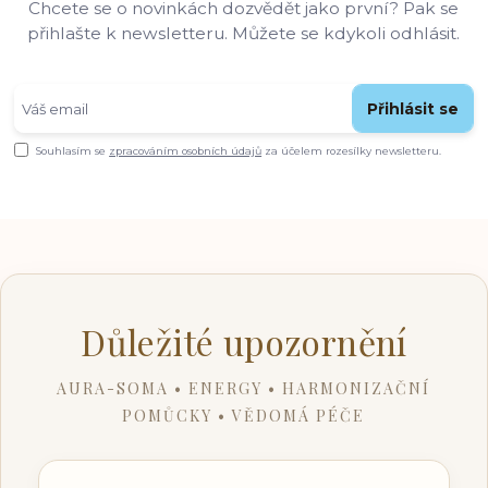
Chcete se o novinkách dozvědět jako první? Pak se
přihlašte k newsletteru. Můžete se kdykoli odhlásit.
Přihlásit se
Souhlasím se
zpracováním osobních údajů
za účelem rozesílky newsletteru.
Důležité upozornění
AURA-SOMA • ENERGY • HARMONIZAČNÍ
POMŮCKY • VĚDOMÁ PÉČE