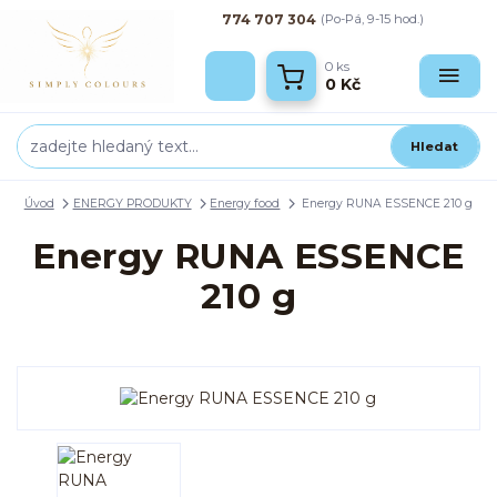
774 707 304
(Po-Pá, 9-15 hod.)
0
ks
0 Kč
Hledat
Úvod
ENERGY PRODUKTY
Energy food
Energy RUNA ESSENCE 210 g
Energy RUNA ESSENCE
210 g