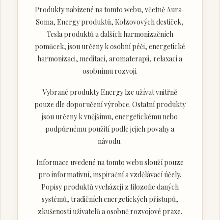
Produkty nabízené na tomto webu, včetně Aura-
Soma, Energy produktů, Kolzovových destiček,
Tesla produktů a dalších harmonizačních
pomůcek, jsou určeny k osobní péči, energetické
harmonizaci, meditaci, aromaterapii, relaxaci a
osobnímu rozvoji.
Vybrané produkty Energy lze užívat vnitřně
pouze dle doporučení výrobce. Ostatní produkty
jsou určeny k vnějšímu, energetickému nebo
podpůrnému použití podle jejich povahy a
návodu.
Informace uvedené na tomto webu slouží pouze
pro informativní, inspirační a vzdělávací účely.
Popisy produktů vycházejí z filozofie daných
systémů, tradičních energetických přístupů,
zkušeností uživatelů a osobně rozvojové praxe.