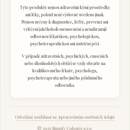
Tyto produkty nejsou zdravotnickými prostředky
ani léky, pokud není výslovně uvedeno jinak.
Nejsou určeny k diagnostice, léčbě, prevenci ani
vyléčení jakéhokoli onemocnění a nenahrazují
odbornou lékařskou, psychologickou,
psychoterapeutickou ani nutriční péči.
V případě zdravotních, psychických, emočních
nebo dlouhodobých obtíží se vždy obraťte na
kvalifikovaného lékaře, psychologa,
psychoterapeuta nebo jiného příslušného
odborníka.
Odvolání souhlasu se zpracováním osobních údajů
© 2025 Simply Colours s.r.o.