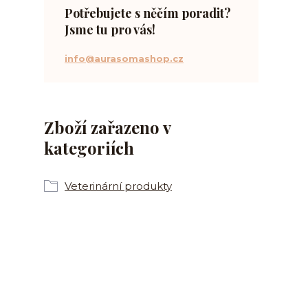
Potřebujete s něčím poradit?
Jsme tu pro vás!
info@aurasomashop.cz
Zboží zařazeno v
kategoriích
Veterinární produkty