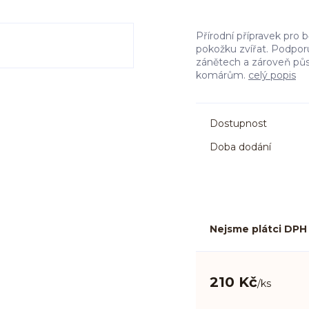
Přírodní přípravek pro b
pokožku zvířat. Podpor
zánětech a zároveň půso
komárům.
celý popis
Dostupnost
Doba dodání
Nejsme plátci DPH
210 Kč
/
ks