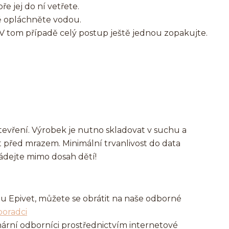
 jej do ní vetřete.
ě opláchněte vodou.
 V tom případě celý postup ještě jednou zopakujte.
evření. Výrobek je nutno skladovat v suchu a
t před mrazem. Minimální trvanlivost do data
ádejte mimo dosah dětí!
 Epivet, můžete se obrátit na naše odborné
poradci
nární odborníci prostřednictvím internetové