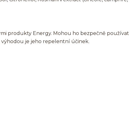
enými produkty Energy. Mohou ho bezpečně používat
ou výhodou je jeho repelentní účinek.