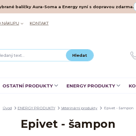
– vybrané balíčky Aura-Soma a Energy nyní s dopravou zdarma.
O NÁKUPU
KONTAKT
Hledat
OSTATNÍ PRODUKTY
ENERGY PRODUKTY
KO
Úvod
ENERGY PRODUKTY
Veterinární produkty
Epivet - šampon
Epivet - šampon