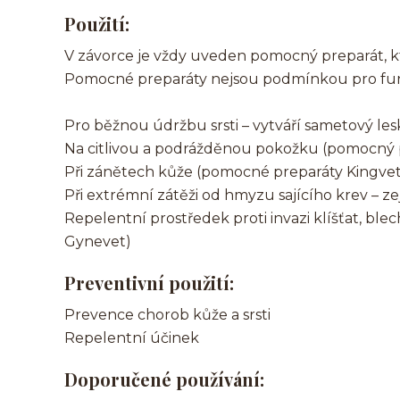
Použití:
V závorce je vždy uveden pomocný preparát, k
Pomocné preparáty nejsou podmínkou pro fu
Pro běžnou údržbu srsti – vytváří sametový les
Na citlivou a podrážděnou pokožku (pomocný 
Při zánětech kůže (pomocné preparáty Kingvet
Při extrémní zátěži od hmyzu sajícího krev –
Repelentní prostředek proti invazi klíšťat, ble
Gynevet)
Preventivní použití:
Prevence chorob kůže a srsti
Repelentní účinek
Doporučené používání: