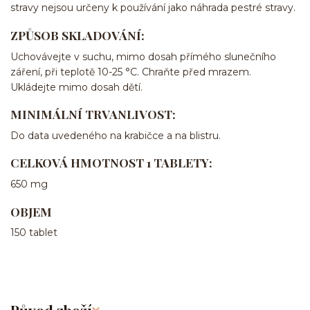
stravy nejsou určeny k používání jako náhrada pestré stravy.
ZPŮSOB SKLADOVÁNÍ:
Uchovávejte v suchu, mimo dosah přímého slunečního
záření, při teplotě 10-25 °C. Chraňte před mrazem.
Ukládejte mimo dosah dětí.
MINIMÁLNÍ TRVANLIVOST:
Do data uvedeného na krabičce a na blistru.
CELKOVÁ HMOTNOST 1 TABLETY:
650 mg
OBJEM
150 tablet
Původ zboží