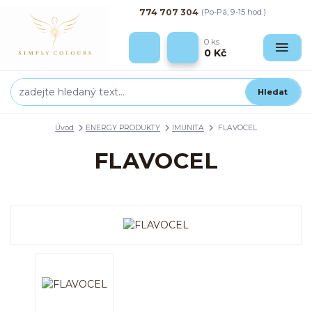
774 707 304
(Po-Pá, 9-15 hod.)
0
ks
0 Kč
Hledat
Úvod
ENERGY PRODUKTY
IMUNITA
FLAVOCEL
FLAVOCEL