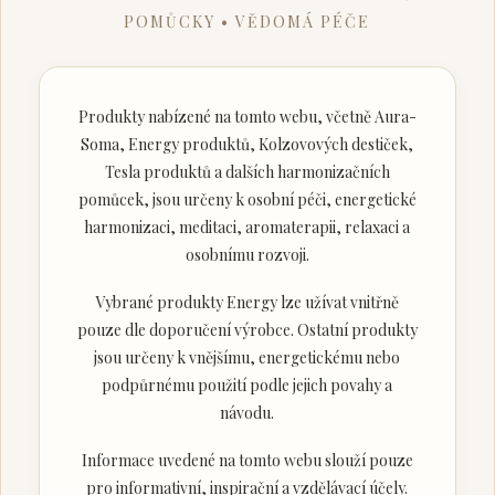
POMŮCKY • VĚDOMÁ PÉČE
Produkty nabízené na tomto webu, včetně Aura-
Soma, Energy produktů, Kolzovových destiček,
Tesla produktů a dalších harmonizačních
pomůcek, jsou určeny k osobní péči, energetické
harmonizaci, meditaci, aromaterapii, relaxaci a
osobnímu rozvoji.
Vybrané produkty Energy lze užívat vnitřně
pouze dle doporučení výrobce. Ostatní produkty
jsou určeny k vnějšímu, energetickému nebo
podpůrnému použití podle jejich povahy a
návodu.
Informace uvedené na tomto webu slouží pouze
pro informativní, inspirační a vzdělávací účely.