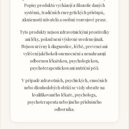
Popisy produktů vycházejí z filozofie daných
systémů, tradičních energetických přístupů,
zkušeností uživatelů a osobně rozvojové praxe.
Tyto produkty nejsou zdravotnickými prostředky
ani léky, pokud není výslovně uvedeno jinak.
Nejsou určeny k diagnostice, léčbě, prevenci ani
vyléčení jakéhokoli onemocnění a nenahrazují
odbornou lékařskou, psychologickou,
psychoterapeutickou ani nutriční péči.
V případě zdravotních, psychických, emočních
nebo dlouhodobých obtíží se vždy obraťte na
kvalifikovaného lékaře, psychologa,
psychoterapeuta nebo jiného příslušného
odborníka.