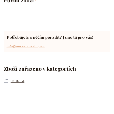
Potřebujete s něčím poradit? Jsme tu pro vás!
info@aurasomashop.cz
Zboží zařazeno v kategoriích
IMUNITA