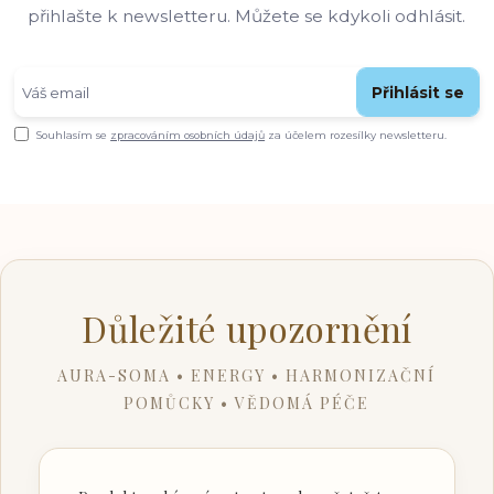
přihlašte k newsletteru. Můžete se kdykoli odhlásit.
Přihlásit se
Souhlasím se
zpracováním osobních údajů
za účelem rozesílky newsletteru.
Důležité upozornění
AURA-SOMA • ENERGY • HARMONIZAČNÍ
POMŮCKY • VĚDOMÁ PÉČE