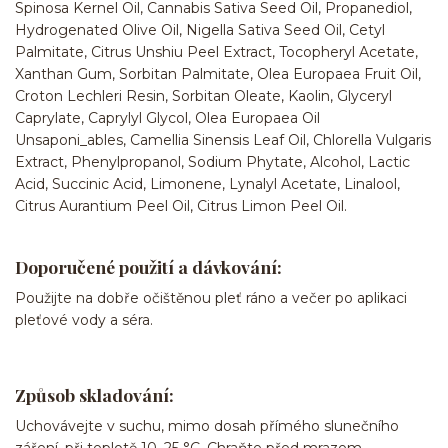
Spinosa Kernel Oil, Cannabis Sativa Seed Oil, Propanediol,
Hydrogenated Olive Oil, Nigella Sativa Seed Oil, Cetyl
Palmitate, Citrus Unshiu Peel Extract, Tocopheryl Acetate,
Xanthan Gum, Sorbitan Palmitate, Olea Europaea Fruit Oil,
Croton Lechleri Resin, Sorbitan Oleate, Kaolin, Glyceryl
Caprylate, Caprylyl Glycol, Olea Europaea Oil
Unsaponi_ables, Camellia Sinensis Leaf Oil, Chlorella Vulgaris
Extract, Phenylpropanol, Sodium Phytate, Alcohol, Lactic
Acid, Succinic Acid, Limonene, Lynalyl Acetate, Linalool,
Citrus Aurantium Peel Oil, Citrus Limon Peel Oil.
Doporučené použití a dávkování:
Použijte na dobře očištěnou pleť ráno a večer po aplikaci
pleťové vody a séra.
Způsob skladování:
Uchovávejte v suchu, mimo dosah přímého slunečního