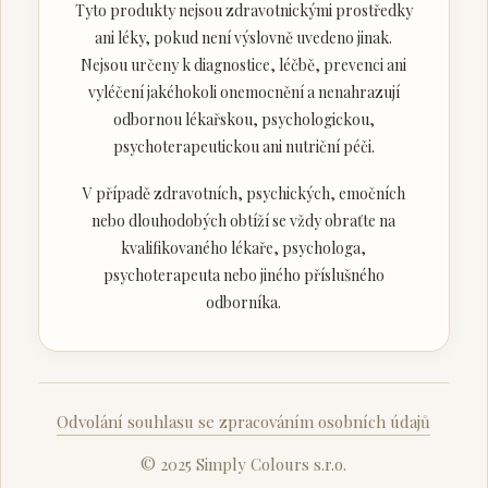
Tyto produkty nejsou zdravotnickými prostředky
ani léky, pokud není výslovně uvedeno jinak.
Nejsou určeny k diagnostice, léčbě, prevenci ani
vyléčení jakéhokoli onemocnění a nenahrazují
odbornou lékařskou, psychologickou,
psychoterapeutickou ani nutriční péči.
V případě zdravotních, psychických, emočních
nebo dlouhodobých obtíží se vždy obraťte na
kvalifikovaného lékaře, psychologa,
psychoterapeuta nebo jiného příslušného
odborníka.
Odvolání souhlasu se zpracováním osobních údajů
© 2025 Simply Colours s.r.o.