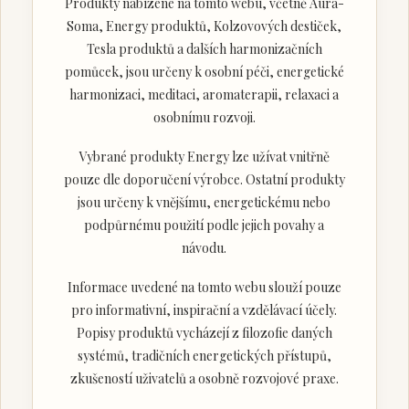
Produkty nabízené na tomto webu, včetně Aura-
Soma, Energy produktů, Kolzovových destiček,
Tesla produktů a dalších harmonizačních
pomůcek, jsou určeny k osobní péči, energetické
harmonizaci, meditaci, aromaterapii, relaxaci a
osobnímu rozvoji.
Vybrané produkty Energy lze užívat vnitřně
pouze dle doporučení výrobce. Ostatní produkty
jsou určeny k vnějšímu, energetickému nebo
podpůrnému použití podle jejich povahy a
návodu.
Informace uvedené na tomto webu slouží pouze
pro informativní, inspirační a vzdělávací účely.
Popisy produktů vycházejí z filozofie daných
systémů, tradičních energetických přístupů,
zkušeností uživatelů a osobně rozvojové praxe.