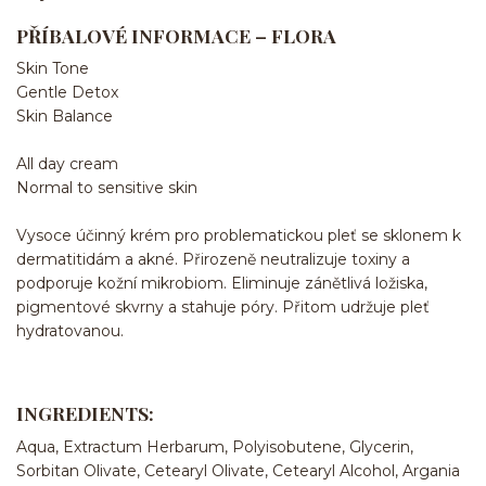
PŘÍBALOVÉ INFORMACE – FLORA
Skin Tone
Gentle Detox
Skin Balance
All day cream
Normal to sensitive skin
Vysoce účinný krém pro problematickou pleť se sklonem k
dermatitidám a akné. Přirozeně neutralizuje toxiny a
podporuje kožní mikrobiom. Eliminuje zánětlivá ložiska,
pigmentové skvrny a stahuje póry. Přitom udržuje pleť
hydratovanou.
INGREDIENTS:
Aqua, Extractum Herbarum, Polyisobutene, Glycerin,
Sorbitan Olivate, Cetearyl Olivate, Cetearyl Alcohol, Argania