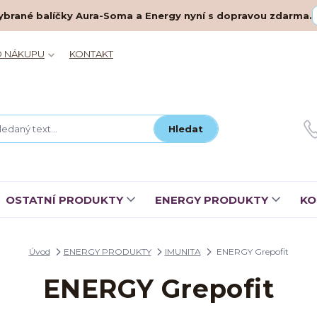
– vybrané balíčky Aura-Soma a Energy nyní s dopravou zdarma.
O NÁKUPU
KONTAKT
Hledat
OSTATNÍ PRODUKTY
ENERGY PRODUKTY
KO
Úvod
ENERGY PRODUKTY
IMUNITA
ENERGY Grepofit
ENERGY Grepofit