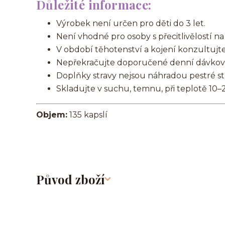
Důležité informace:
Výrobek není určen pro děti do 3 let.
Není vhodné pro osoby s přecitlivělostí na 
V období těhotenství a kojení konzultujt
Nepřekračujte doporučené denní dávkov
Doplňky stravy nejsou náhradou pestré st
Skladujte v suchu, temnu, při teplotě 10–
Objem:
135 kapslí
Původ zboží