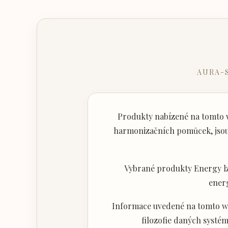
AURA-
Produkty nabízené na tomto w
harmonizačních pomůcek, jsou 
Vybrané produkty Energy lz
ener
Informace uvedené na tomto web
filozofie daných systém