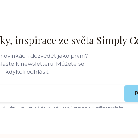
ky, inspirace ze světa Simply C
 novinkách dozvědět jako první?
hlašte k newsletteru. Můžete se
kdykoli odhlásit.
P
Souhlasím se
zpracováním osobních údajů
za účelem rozesílky newsletteru.