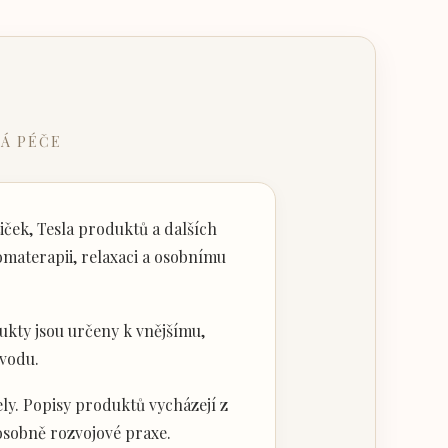
Á PÉČE
ček, Tesla produktů a dalších
materapii, relaxaci a osobnímu
kty jsou určeny k vnějšímu,
vodu.
ly. Popisy produktů vycházejí z
 osobně rozvojové praxe.