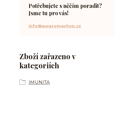
Potřebujete s něčím poradit?
Jsme tu pro vás!
info@aurasomashop.cz
Zboží zařazeno v
kategoriích
IMUNITA