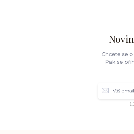
Novin
Chcete se o
Pak se při