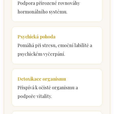
Podpora přirozené rovnováhy
hormonálního systému.
Psychická pohoda
Pomáhá při stresu, emoční labilitě a
psychickém vyčerpání.
Detoxikace organismu
Přispívá k očistě organismu a
podpoře vitality.