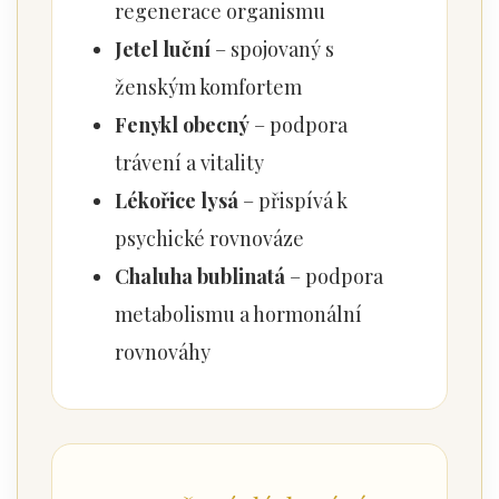
regenerace organismu
Jetel luční
– spojovaný s
ženským komfortem
Fenykl obecný
– podpora
trávení a vitality
Lékořice lysá
– přispívá k
psychické rovnováze
Chaluha bublinatá
– podpora
metabolismu a hormonální
rovnováhy