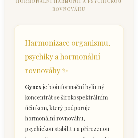
HORMONÁLNÍ HARMONII A PSYCHICKOU
ROVNOVÁHU
Harmonizace organismu,
psychiky a hormonální
rovnováhy ✨
Gynex
je bioinformační bylinný
koncentrát se širokospektrálním
účinkem, který podporuje
hormonální rovnováhu,
psychickou stabilitu a přirozenou