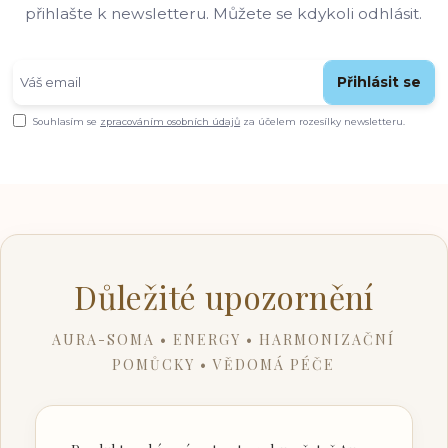
přihlašte k newsletteru. Můžete se kdykoli odhlásit.
Přihlásit se
Souhlasím se
zpracováním osobních údajů
za účelem rozesílky newsletteru.
Důležité upozornění
AURA-SOMA • ENERGY • HARMONIZAČNÍ
POMŮCKY • VĚDOMÁ PÉČE