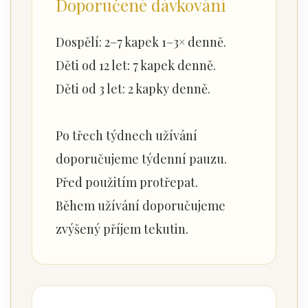
Doporučené dávkování
Dospělí: 2–7 kapek 1–3× denně.
Děti od 12 let: 7 kapek denně.
Děti od 3 let: 2 kapky denně.
Po třech týdnech užívání
doporučujeme týdenní pauzu.
Před použitím protřepat.
Během užívání doporučujeme
zvýšený příjem tekutin.