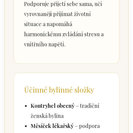
Podporuje přijetí sebe sama, učí
vyrovnaněji přijímat životní
situace a napomáhá
harmonickému zvládání stresu a
vnitřního napětí.
Účinné bylinné složky
Kontryhel obecný
– tradiční
ženská bylina
Měsíček lékařský
– podpora