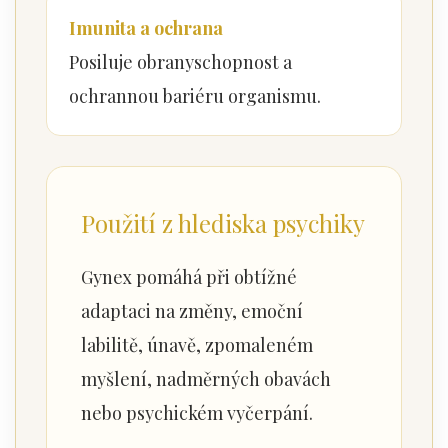
Imunita a ochrana
Posiluje obranyschopnost a
ochrannou bariéru organismu.
Použití z hlediska psychiky
Gynex pomáhá při obtížné
adaptaci na změny, emoční
labilitě, únavě, zpomaleném
myšlení, nadměrných obavách
nebo psychickém vyčerpání.