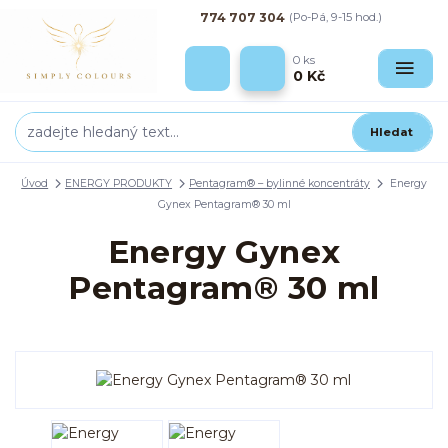
774 707 304
(Po-Pá, 9-15 hod.)
0
ks
0 Kč
Hledat
Úvod
ENERGY PRODUKTY
Pentagram® – bylinné koncentráty
Energy
Gynex Pentagram® 30 ml
Energy Gynex
Pentagram® 30 ml