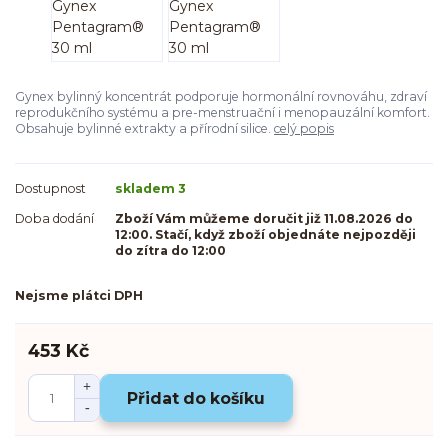
Gynex bylinný koncentrát podporuje hormonální rovnováhu, zdraví
reprodukčního systému a pre-menstruační i menopauzální komfort.
Obsahuje bylinné extrakty a přírodní silice.
celý popis
Dostupnost
skladem 3
Doba dodání
Zboží Vám můžeme doručit již 11.08.2026 do
12:00. Stačí, když zboží objednáte nejpozději
do zítra do 12:00
Nejsme plátci DPH
453 Kč
Přidat do košíku