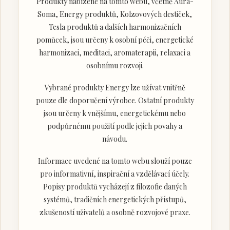
Produkty nabízené na tomto webu, včetně Aura-
Soma, Energy produktů, Kolzovových destiček,
Tesla produktů a dalších harmonizačních
pomůcek, jsou určeny k osobní péči, energetické
harmonizaci, meditaci, aromaterapii, relaxaci a
osobnímu rozvoji.
Vybrané produkty Energy lze užívat vnitřně
pouze dle doporučení výrobce. Ostatní produkty
jsou určeny k vnějšímu, energetickému nebo
podpůrnému použití podle jejich povahy a
návodu.
Informace uvedené na tomto webu slouží pouze
pro informativní, inspirační a vzdělávací účely.
Popisy produktů vycházejí z filozofie daných
systémů, tradičních energetických přístupů,
zkušeností uživatelů a osobně rozvojové praxe.