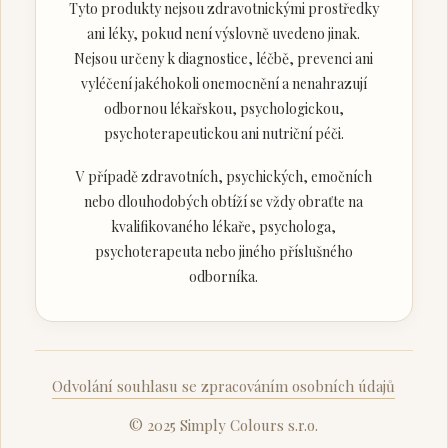
Tyto produkty nejsou zdravotnickými prostředky
ani léky, pokud není výslovně uvedeno jinak.
Nejsou určeny k diagnostice, léčbě, prevenci ani
vyléčení jakéhokoli onemocnění a nenahrazují
odbornou lékařskou, psychologickou,
psychoterapeutickou ani nutriční péči.
V případě zdravotních, psychických, emočních
nebo dlouhodobých obtíží se vždy obraťte na
kvalifikovaného lékaře, psychologa,
psychoterapeuta nebo jiného příslušného
odborníka.
Odvolání souhlasu se zpracováním osobních údajů
© 2025 Simply Colours s.r.o.