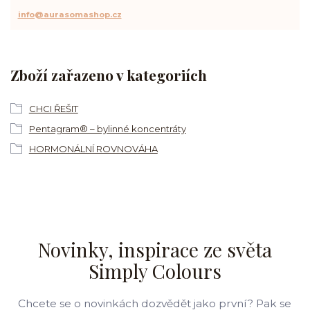
info@aurasomashop.cz
Zboží zařazeno v kategoriích
CHCI ŘEŠIT
Pentagram® – bylinné koncentráty
HORMONÁLNÍ ROVNOVÁHA
Novinky, inspirace ze světa
Simply Colours
Chcete se o novinkách dozvědět jako první? Pak se